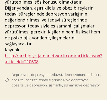
yürütebilmesi söz konusu olmaktadır.
Diğer yandan, aşırı kilolu ve obez bireylerin
tedavi süreçlerinde depresyon varlığının
değerlendirilmesi ve tedavi süreçlerinde
depresyon tedavisiyle eş zamanlı çalışmalar
yürütülmesi gerekir. Kişilerin hem fiziksel hem
de psikolojik yönden iyileşmelerini
sağlayacaktır.
Kaynak:
http://archpsyc.jamanetwork.com/article.aspx?
articleid=210608
Depresyon
,
depresyon tedavisi
,
depresyonun nedenleri
,
obezite
,
obezite tedavisi şişmanlık ve depresyon
,
Etiketler
obezite ve depresyon
,
şişmanlık
,
şişmanlık ve depresyon