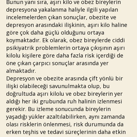
Bunun yanı sıra, aşırı kilo ve obez bireylerin
depresyona yakalanma haliyle ilgili yapılan
incelemelerden çıkan sonuçlar, obezite ve
depresyon arasındaki ilişkinin, aşırı kilo haline
göre çok daha güçlü olduğunu ortaya
koymaktadır. Ek olarak, obez bireylerde ciddi
psikiyatrik problemlerin ortaya çıkışının aşırı
kilolu kişilere göre daha fazla risk içerdiği de
öne çıkan çarpıcı sonuçlar arasında yer
almaktadır.
Depresyon ve obezite arasında çift yönlü bir
ilişki olabileceği savunulmakta olup, bu
doğrultuda aşırı kilolu ve obez bireylerin yer
aldığı her iki grubunda ruh halinin izlenmesi
gerekir. Bu izleme sonucunda bireylerin
yaşadığı yükler azaltılabilirken, aynı zamanda
olası risklerin önlenmesi, risk durumunda da
erken teşhis ve tedavi süreçlerinin daha etkin