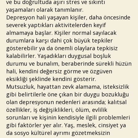
ve bu doğrultuda aşırı stres ve sıkıntı
yaşamaları olarak tanımlanır.
Depresyon hali yaşayan kişiler, daha öncesinde
severek yaptıkları aktivitelerden keyif
almamaya başlar. Kişiler normal sayılacak
durumlara karşı dahi çok büyük tepkiler
gösterebilir ya da önemli olaylara tepkisiz
kalabilirler. Yaşadıkları duygusal boşluk
durumu ve bunalım, beraberinde sürekli hüzün
hali, kendini değersiz görme ve özgüven
eksikliği şeklinde kendini gösterir.
Mutsuzluk, hayattan zevk alamama, isteksizlik
gibi belirtilerle öne çıkan bir duygu bozukluğu
olan depresyonun nedenleri arasında; kalıtsal
özellikler, iş değişiklikleri, ölüm, evlilik
sorunları ve kişinin kendisiyle ilgili problemleri
gibi faktörler yer alır. Yaş, meslek, cinsiyet ya
da sosyo kültürel ayrımı gözetmeksizin