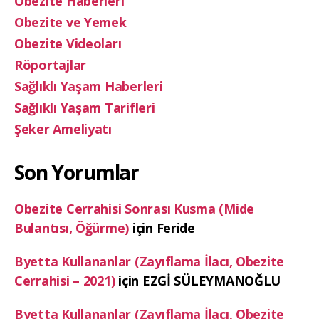
Obezite Haberleri
Obezite ve Yemek
Obezite Videoları
Röportajlar
Sağlıklı Yaşam Haberleri
Sağlıklı Yaşam Tarifleri
Şeker Ameliyatı
Son Yorumlar
Obezite Cerrahisi Sonrası Kusma (Mide
Bulantısı, Öğürme)
için
Feride
Byetta Kullananlar (Zayıflama İlacı, Obezite
Cerrahisi – 2021)
için
EZGİ SÜLEYMANOĞLU
Byetta Kullananlar (Zayıflama İlacı, Obezite