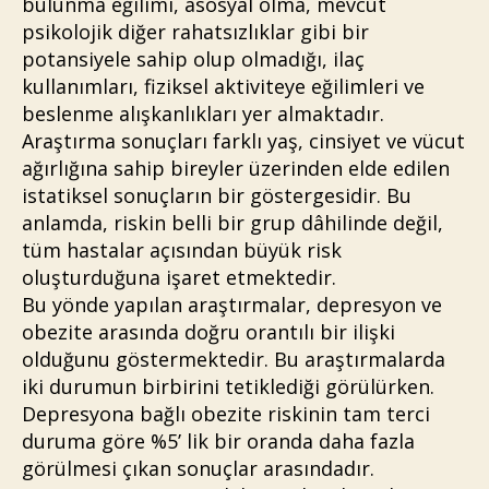
bulunma eğilimi, asosyal olma, mevcut
psikolojik diğer rahatsızlıklar gibi bir
potansiyele sahip olup olmadığı, ilaç
kullanımları, fiziksel aktiviteye eğilimleri ve
beslenme alışkanlıkları yer almaktadır.
Araştırma sonuçları farklı yaş, cinsiyet ve vücut
ağırlığına sahip bireyler üzerinden elde edilen
istatiksel sonuçların bir göstergesidir. Bu
anlamda, riskin belli bir grup dâhilinde değil,
tüm hastalar açısından büyük risk
oluşturduğuna işaret etmektedir.
Bu yönde yapılan araştırmalar, depresyon ve
obezite arasında doğru orantılı bir ilişki
olduğunu göstermektedir. Bu araştırmalarda
iki durumun birbirini tetiklediği görülürken.
Depresyona bağlı obezite riskinin tam terci
duruma göre %5’ lik bir oranda daha fazla
görülmesi çıkan sonuçlar arasındadır.