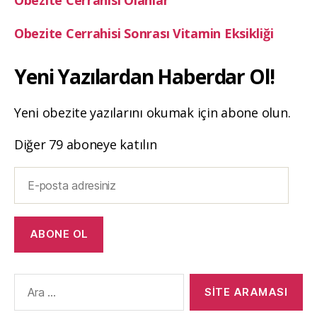
Obezite Cerrahisi Sonrası Vitamin Eksikliği
Yeni Yazılardan Haberdar Ol!
Yeni obezite yazılarını okumak için abone olun.
Diğer 79 aboneye katılın
E-
posta
adresiniz
ABONE OL
Arama
yap: