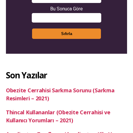
Son Yazılar
Obezite Cerrahisi Sarkma Sorunu (Sarkma
Resimleri – 2021)
Thincal Kullananlar (Obezite Cerrahisi ve
Kullanıcı Yorumları – 2021)