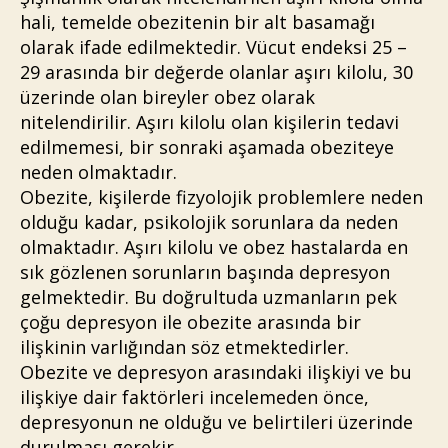
hali, temelde obezitenin bir alt basamağı
olarak ifade edilmektedir. Vücut endeksi 25 –
29 arasında bir değerde olanlar aşırı kilolu, 30
üzerinde olan bireyler obez olarak
nitelendirilir. Aşırı kilolu olan kişilerin tedavi
edilmemesi, bir sonraki aşamada obeziteye
neden olmaktadır.
Obezite, kişilerde fizyolojik problemlere neden
olduğu kadar, psikolojik sorunlara da neden
olmaktadır. Aşırı kilolu ve obez hastalarda en
sık gözlenen sorunların başında depresyon
gelmektedir. Bu doğrultuda uzmanların pek
çoğu depresyon ile obezite arasında bir
ilişkinin varlığından söz etmektedirler.
Obezite ve depresyon arasındaki ilişkiyi ve bu
ilişkiye dair faktörleri incelemeden önce,
depresyonun ne olduğu ve belirtileri üzerinde
durulması gerekir.