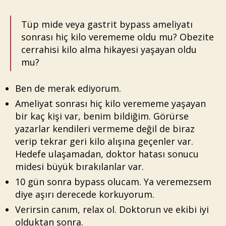
Tüp mide veya gastrit bypass ameliyatı
sonrası hiç kilo verememe oldu mu? Obezite
cerrahisi kilo alma hikayesi yaşayan oldu
mu?
Ben de merak ediyorum.
Ameliyat sonrası hiç kilo verememe yaşayan
bir kaç kişi var, benim bildiğim. Görürse
yazarlar kendileri vermeme değil de biraz
verip tekrar geri kilo alışına geçenler var.
Hedefe ulaşamadan, doktor hatası sonucu
midesi büyük bırakılanlar var.
10 gün sonra bypass olucam. Ya veremezsem
diye aşırı derecede korkuyorum.
Verirsin canım, relax ol. Doktorun ve ekibi iyi
olduktan sonra.