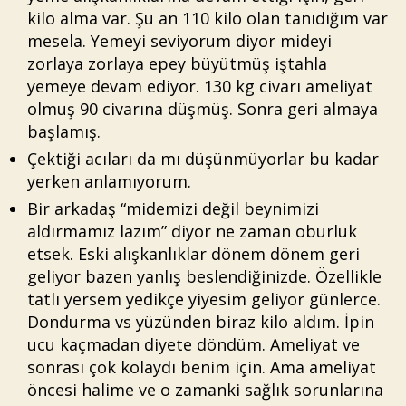
kilo alma var. Şu an 110 kilo olan tanıdığım var
mesela. Yemeyi seviyorum diyor mideyi
zorlaya zorlaya epey büyütmüş iştahla
yemeye devam ediyor. 130 kg civarı ameliyat
olmuş 90 civarına düşmüş. Sonra geri almaya
başlamış.
Çektiği acıları da mı düşünmüyorlar bu kadar
yerken anlamıyorum.
Bir arkadaş “midemizi değil beynimizi
aldırmamız lazım” diyor ne zaman oburluk
etsek. Eski alışkanlıklar dönem dönem geri
geliyor bazen yanlış beslendiğinizde. Özellikle
tatlı yersem yedikçe yiyesim geliyor günlerce.
Dondurma vs yüzünden biraz kilo aldım. İpin
ucu kaçmadan diyete döndüm. Ameliyat ve
sonrası çok kolaydı benim için. Ama ameliyat
öncesi halime ve o zamanki sağlık sorunlarına