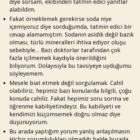
diye sorsam, ekibinden tatmin edici yanıtlar
alabildim.
Fakat örneklemek gerekirse soda niye
içemiyoruz diye sorduğumda, tatmin edici bir
cevap alamamıştım. Sodanın asidik değil bazik
olması, türlü mineralleri ihtiva ediyor oluşu
sebebiyle… Bazı doktorlar tarafından çok
fazla içilmemek kaydıyla önerildiğini
biliyorum. Dolayısıyla bu tavsiyeye uyduğumu
söyleyemem.
Mesele biat etmek değil sorgulamak. Cahil
olabiliriz, hepimiz bazı konularda bilgili, çoğu
konuda cahiliz. Fakat hepimiz soru sorma ve
öğrenme kabiliyetindeyiz. Bu kabiliyeti ve
kendimizi küçümsemek doğru olmaz diye
düşünüyorum.
Bu arada yaptığım yorum yanlış anlaşılmasın.
Hiçbir sorumlulukları olmadığı halde burada