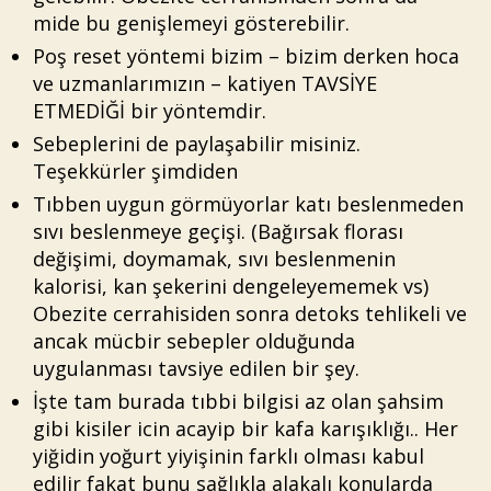
mide bu genişlemeyi gösterebilir.
Poş reset yöntemi bizim – bizim derken hoca
ve uzmanlarımızın – katiyen TAVSİYE
ETMEDİĞİ bir yöntemdir.
Sebeplerini de paylaşabilir misiniz.
Teşekkürler şimdiden
Tıbben uygun görmüyorlar katı beslenmeden
sıvı beslenmeye geçişi. (Bağırsak florası
değişimi, doymamak, sıvı beslenmenin
kalorisi, kan şekerini dengeleyememek vs)
Obezite cerrahisiden sonra detoks tehlikeli ve
ancak mücbir sebepler olduğunda
uygulanması tavsiye edilen bir şey.
İşte tam burada tıbbi bilgisi az olan şahsim
gibi kisiler icin acayip bir kafa karışıklığı.. Her
yiğidin yoğurt yiyişinin farklı olması kabul
edilir fakat bunu sağlıkla alakalı konularda