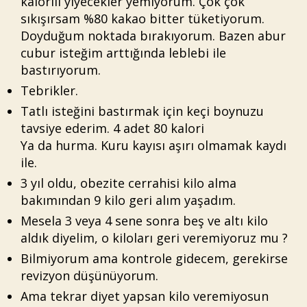
kalorili yiyecekler yemiyorum. Çok çok
sıkışırsam %80 kakao bitter tüketiyorum.
Doyduğum noktada bırakıyorum. Bazen abur
cubur isteğim arttığında leblebi ile
bastırıyorum.
Tebrikler.
Tatlı isteğini bastırmak için keçi boynuzu
tavsiye ederim. 4 adet 80 kalori
Ya da hurma. Kuru kayısı aşırı olmamak kaydı
ile.
3 yıl oldu, obezite cerrahisi kilo alma
bakımından 9 kilo geri alım yaşadım.
Mesela 3 veya 4 sene sonra beş ve altı kilo
aldık diyelim, o kiloları geri veremiyoruz mu ?
Bilmiyorum ama kontrole gidecem, gerekirse
revizyon düşünüyorum.
Ama tekrar diyet yapsan kilo veremiyosun