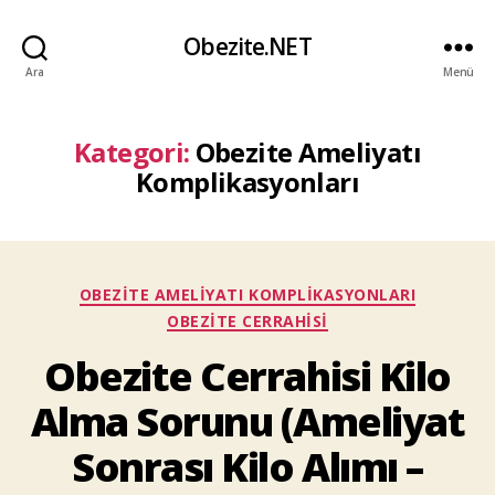
Obezite.NET
Ara
Menü
Kategori:
Obezite Ameliyatı
Komplikasyonları
Kategoriler
OBEZITE AMELIYATI KOMPLIKASYONLARI
OBEZITE CERRAHISI
Obezite Cerrahisi Kilo
Alma Sorunu (Ameliyat
Sonrası Kilo Alımı –