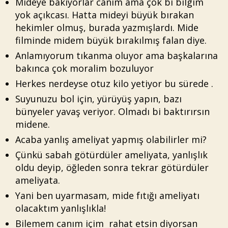
Mideye bakıyorlar canım ama çok bi bilgim
yok açıkcası. Hatta mideyi büyük bırakan
hekimler olmuş, burada yazmışlardı. Mide
filminde midem büyük bırakılmış falan diye.
Anlamıyorum tıkanma oluyor ama başkalarına
bakınca çok moralim bozuluyor
Herkes nerdeyse otuz kilo yetiyor bu sürede .
Suyunuzu bol için, yürüyüş yapın, bazı
bünyeler yavaş veriyor. Olmadı bi baktırırsın
midene.
Acaba yanlış ameliyat yapmış olabilirler mi?
Çünkü sabah götürdüler ameliyata, yanlışlık
oldu deyip, öğleden sonra tekrar götürdüler
ameliyata.
Yani ben uyarmasam, mide fıtığı ameliyatı
olacaktım yanlışlıkla!
Bilemem canım içim rahat etsin diyorsan