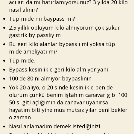
acıları da mı hatırlamıyorsunuz? 3 yılda 20 kilo
nasıl alınır?
Tüp mide mi baypass mı?
2.5 yıllık opluyum kilo almıyorum çok şükür
gastrik by passlıyım
Bu geri kilo alanlar bypasslı mi yoksa tüp
mide ameliyatı mı?
Tüp mide.
Bypass kesinlikle geri kilo almıyor yani
100 de 80 ni almıyor baypaslının.
Yok 20 alıyo, o 20 sinde kesinlikle ben de
olurum çünkü benim iştahım canavar gibi 100
50 si giti açlığımın da canavar uyanırsa
hayatım biti yine mus mutsız yılar beni bekler
o zaman
Nasıl anlamadım demek istediğinizi