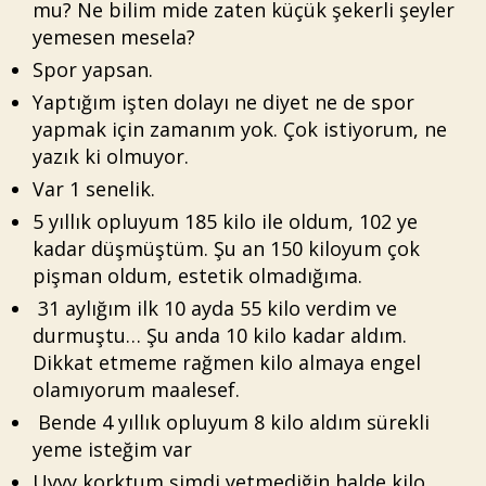
mu? Ne bilim mide zaten küçük şekerli şeyler
yemesen mesela?
Spor yapsan.
Yaptığım işten dolayı ne diyet ne de spor
yapmak için zamanım yok. Çok istiyorum, ne
yazık ki olmuyor.
Var 1 senelik.
5 yıllık opluyum 185 kilo ile oldum, 102 ye
kadar düşmüştüm. Şu an 150 kiloyum çok
pişman oldum, estetik olmadığıma.
31 aylığım ilk 10 ayda 55 kilo verdim ve
durmuştu… Şu anda 10 kilo kadar aldım.
Dikkat etmeme rağmen kilo almaya engel
olamıyorum maalesef.
Bende 4 yıllık opluyum 8 kilo aldım sürekli
yeme isteğim var
Uyyy korktum şimdi yetmediğin halde kilo