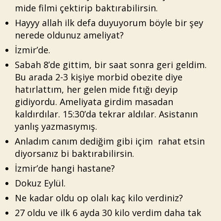
mide filmi çektirip baktırabilirsin.
Hayyy allah ilk defa duyuyorum böyle bir şey
nerede oldunuz ameliyat?
İzmir’de.
Sabah 8’de gittim, bir saat sonra geri geldim.
Bu arada 2-3 kişiye morbid obezite diye
hatırlattım, her gelen mide fıtığı deyip
gidiyordu. Ameliyata girdim masadan
kaldırdılar. 15:30’da tekrar aldılar. Asistanın
yanlış yazmasıymış.
Anladım canım dediğim gibi içim rahat etsin
diyorsanız bi baktırabilirsin.
İzmir’de hangi hastane?
Dokuz Eylül.
Ne kadar oldu op olalı kaç kilo verdiniz?
27 oldu ve ilk 6 ayda 30 kilo verdim daha tak