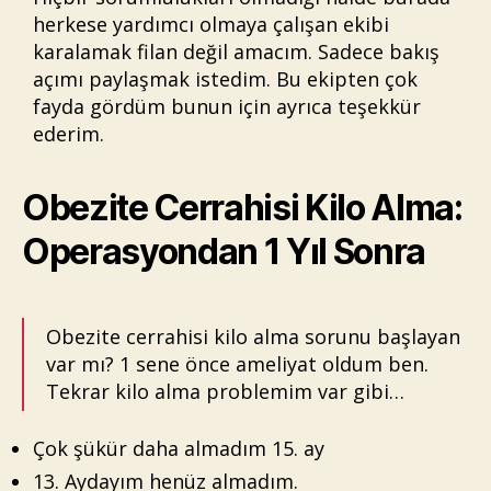
herkese yardımcı olmaya çalışan ekibi
karalamak filan değil amacım. Sadece bakış
açımı paylaşmak istedim. Bu ekipten çok
fayda gördüm bunun için ayrıca teşekkür
ederim.
Obezite Cerrahisi Kilo Alma:
Operasyondan 1 Yıl Sonra
Obezite cerrahisi kilo alma sorunu başlayan
var mı? 1 sene önce ameliyat oldum ben.
Tekrar kilo alma problemim var gibi…
Çok şükür daha almadım 15. ay
13. Aydayım henüz almadım.