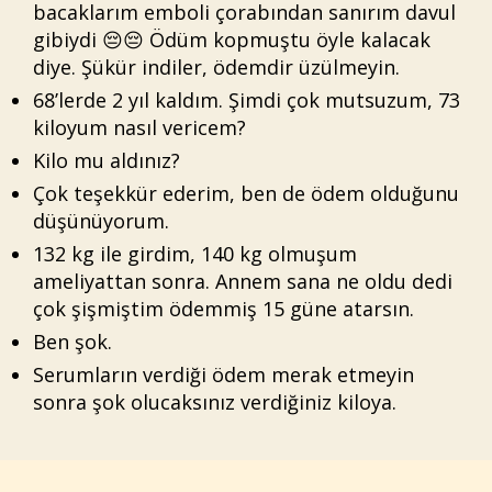
bacaklarım emboli çorabından sanırım davul
gibiydi 😔😔 Ödüm kopmuştu öyle kalacak
diye. Şükür indiler, ödemdir üzülmeyin.
68’lerde 2 yıl kaldım. Şimdi çok mutsuzum, 73
kiloyum nasıl vericem?
Kilo mu aldınız?
Çok teşekkür ederim, ben de ödem olduğunu
düşünüyorum.
132 kg ile girdim, 140 kg olmuşum
ameliyattan sonra. Annem sana ne oldu dedi
çok şişmiştim ödemmiş 15 güne atarsın.
Ben şok.
Serumların verdiği ödem merak etmeyin
sonra şok olucaksınız verdiğiniz kiloya.