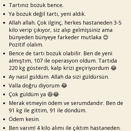
Tartınız bozuk bence.
Ya bozuk değil tartı, yeni aldık.
Allah allah. Çok ilginç, herkes hastaneden 3-5
kilo verip çıkıyor, siz alıp gelmişsiniz ama
bünyeden bünyeye farkeder mutlaka 😊
Pozitif olalım.
Bence de tartı bozuk olabilir. Ben de yeni
almıştım, 107 ile operasyon oldum. Tartıda
220 kg gösterdi, kalp krizi geçiriyordum 😂
Ay nasıl güldüm. Allah da sizi güldürsün.
Valla doğru diyorum 😂
Çok güldüm ya 😆😂
Merak etmeyin ödem ve serumdandır. Ben de
91 kg ile gittim, 91 ile döndüm.
Ödem kesin.
Ben varım! 4 kilo alımı ile çıktım hastaneden.