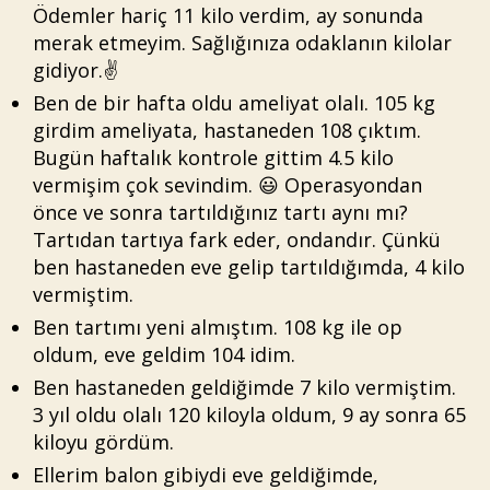
Ödemler hariç 11 kilo verdim, ay sonunda
merak etmeyim. Sağlığınıza odaklanın kilolar
gidiyor.✌
Ben de bir hafta oldu ameliyat olalı. 105 kg
girdim ameliyata, hastaneden 108 çıktım.
Bugün haftalık kontrole gittim 4.5 kilo
vermişim çok sevindim. 😃 Operasyondan
önce ve sonra tartıldığınız tartı aynı mı?
Tartıdan tartıya fark eder, ondandır. Çünkü
ben hastaneden eve gelip tartıldığımda, 4 kilo
vermiştim.
Ben tartımı yeni almıştım. 108 kg ile op
oldum, eve geldim 104 idim.
Ben hastaneden geldiğimde 7 kilo vermiştim.
3 yıl oldu olalı 120 kiloyla oldum, 9 ay sonra 65
kiloyu gördüm.
Ellerim balon gibiydi eve geldiğimde,