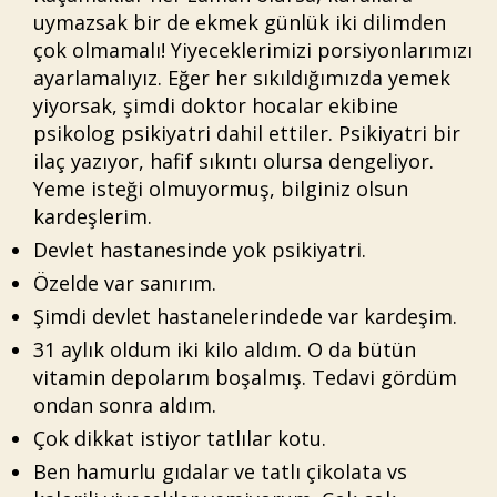
uymazsak bir de ekmek günlük iki dilimden
çok olmamalı! Yiyeceklerimizi porsiyonlarımızı
ayarlamalıyız. Eğer her sıkıldığımızda yemek
yiyorsak, şimdi doktor hocalar ekibine
psikolog psikiyatri dahil ettiler. Psikiyatri bir
ilaç yazıyor, hafif sıkıntı olursa dengeliyor.
Yeme isteği olmuyormuş, bilginiz olsun
kardeşlerim.
Devlet hastanesinde yok psikiyatri.
Özelde var sanırım.
Şimdi devlet hastanelerindede var kardeşim.
31 aylık oldum iki kilo aldım. O da bütün
vitamin depolarım boşalmış. Tedavi gördüm
ondan sonra aldım.
Çok dikkat istiyor tatlılar kotu.
Ben hamurlu gıdalar ve tatlı çikolata vs