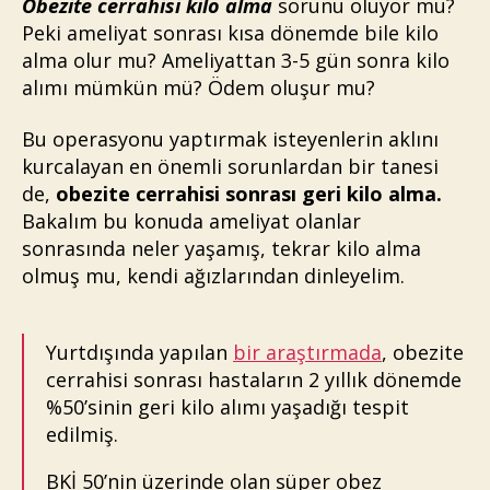
Obezite cerrahisi kilo alma
sorunu oluyor mu?
Peki ameliyat sonrası kısa dönemde bile kilo
alma olur mu? Ameliyattan 3-5 gün sonra kilo
alımı mümkün mü? Ödem oluşur mu?
Bu operasyonu yaptırmak isteyenlerin aklını
kurcalayan en önemli sorunlardan bir tanesi
de,
obezite cerrahisi sonrası geri kilo alma.
Bakalım bu konuda ameliyat olanlar
sonrasında neler yaşamış, tekrar kilo alma
olmuş mu, kendi ağızlarından dinleyelim.
Yurtdışında yapılan
bir araştırmada
, obezite
cerrahisi sonrası hastaların 2 yıllık dönemde
%50’sinin geri kilo alımı yaşadığı tespit
edilmiş.
BKİ 50’nin üzerinde olan süper obez