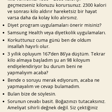
geçmezseniz kilonuzu korursunuz. 2300 kalori
ve sonrası kilo aldırır hareketsiz bir hayat
varsa daha da kolay kilo alırsınız.
Diyet program uygulamaları önerir misiniz?
Samsung Health veya diyetkolik uygulamaları.
Korkuttunuz cuma günü ben de oldum
insallah hayırlı olur.
3 yıllık opluyum 167’den 86’ya düştüm. Tekrar
kilo almaya başladım şu an 98 kiloyum
endişelendiriyor bu durum beni ne
yapmalıyım acaba?
Bende o soruyu merak ediyorum, acaba ne
yapmayalım ve cevap bulamadım.
Bulan bize de söylesin.
Sorunun cevabı basit. Boğazınızı tutacaksınız.
Ameliyat sihirli değnek değil. Siz çektiğiniz