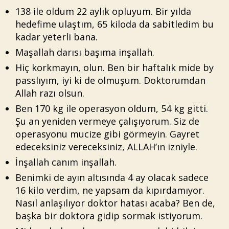
138 ile oldum 22 aylık opluyum. Bir yılda
hedefime ulaştım, 65 kiloda da sabitledim bu
kadar yeterli bana.
Maşallah darısı başıma inşallah.
Hiç korkmayın, olun. Ben bir haftalık mide by
passlıyım, iyi ki de olmuşum. Doktorumdan
Allah razı olsun.
Ben 170 kg ile operasyon oldum, 54 kg gitti.
Şu an yeniden vermeye çalışıyorum. Siz de
operasyonu mucize gibi görmeyin. Gayret
edeceksiniz vereceksiniz, ALLAH’ın izniyle.
İnşallah canım inşallah.
Benimki de ayın altısında 4 ay olacak sadece
16 kilo verdim, ne yapsam da kıpırdamıyor.
Nasıl anlaşılıyor doktor hatası acaba? Ben de,
başka bir doktora gidip sormak istiyorum.