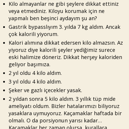
Kilo almayanlar ne gibi şeylere dikkat ettiniz
veya etmediniz. Kiloyu korumak için ne
yapmalı ben beşinci aydayım şu an?
Gastrik bypasslıyım 3. yılda 7 kg aldım. Ancak
çok kalorili yiyorum.
Kalori alımına dikkat edersen kilo almazsın. Az
yiyoruz diye kalorili şeyler yediğimiz surece
eski halimize döneriz. Dikkat herşey kaloriden
geliyor başımıza.
2 yıl oldu 4 kilo aldım.
3 yıl oldu 4 kilo aldım.
Şeker ve gazlı içecekler yasak.
2 yıldan sonra 5 kilo aldım. 3 yıllık tüp mide
ameliyatı oldum. Bizler hatalarımızı biliyoruz
yasaklara uymuyoruz. Kaçamaklar haftada bir
olmalı. O da porsiyonun yarısı kadar…
Kaçamaklar her zaman olursa, kurallara