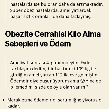
hastalarda ise bu oran daha da artmaktadır.
Süper obez hastalarda, ameliyatlardaki
başarısızlık oranları da daha fazlaymış.
Obezite Cerrahisi Kilo Alma
Sebepleri ve Ödem
Ameliyat sonrası 4. günümdeyim. Evde
tartılayım dedim, bir baktım ki 109 kg ile
girdiğim ameliyattan 112 ile eve gelmişim.
Ödemdir diye düşünüyorum ama 🙁 Yine de
bilemedim, sizde de öyle olan var mı?
Merak etme ödemdir o, serum iğne yiyoruz o
kadar.