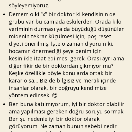
söyleyemiyoruz.
Demem o ki “x” bir doktor ki kendisinin de
grubu var bu camiada eskilerden. Orada kilo
veriminin durması ya da büyüdüğü düşünülen
midenin tekrar küçülmesi için, poş reset
diyeti önerilmiş. İşte o zaman diyorum ki,
hocamın önermediği şeye benim için
kesinlikle itaat edilmesi gerek. Orası ayrı ama
diğer fikir de bir doktordan çıkmıyor mu?
Keşke özellikle böyle konularda ortak bir
karar olsa… Biz de bilgisiz ve merak içinde
insanlar olarak, bir doğruyu kendimize
yöntem edinsek. 🤔
Ben buna katılmıyorum, iyi bir doktor olabilir
ama yapılması gereken doğru soruyu sormak.
Ben şu nedenle iyi bir doktor olarak
görüyorum. Ne zaman bunun sebebi nedir