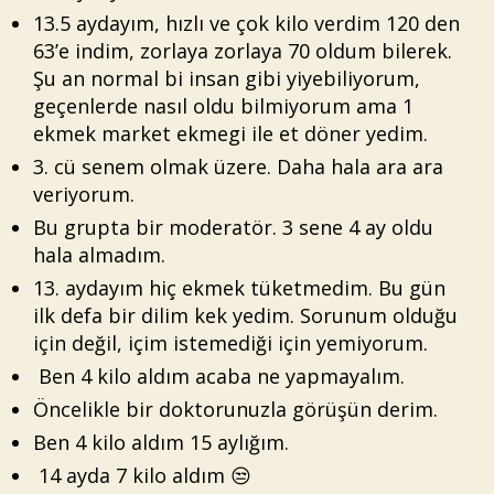
13.5 aydayım, hızlı ve çok kilo verdim 120 den
63’e indim, zorlaya zorlaya 70 oldum bilerek.
Şu an normal bi insan gibi yiyebiliyorum,
geçenlerde nasıl oldu bilmiyorum ama 1
ekmek market ekmegi ile et döner yedim.
3. cü senem olmak üzere. Daha hala ara ara
veriyorum.
Bu grupta bir moderatör. 3 sene 4 ay oldu
hala almadım.
13. aydayım hiç ekmek tüketmedim. Bu gün
ilk defa bir dilim kek yedim. Sorunum olduğu
için değil, içim istemediği için yemiyorum.
Ben 4 kilo aldım acaba ne yapmayalım.
Öncelikle bir doktorunuzla görüşün derim.
Ben 4 kilo aldım 15 aylığım.
14 ayda 7 kilo aldım 😒