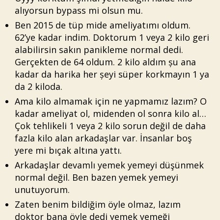
alıyorsun bypass mi olsun mu.
Ben 2015 de tüp mide ameliyatımı oldum.
62’ye kadar indim. Doktorum 1 veya 2 kilo geri
alabilirsin sakın panikleme normal dedi.
Gerçekten de 64 oldum. 2 kilo aldım șu ana
kadar da harika her șeyi süper korkmayın 1 ya
da 2 kiloda.
Ama kilo almamak için ne yapmamız lazım? O
kadar ameliyat ol, midenden ol sonra kilo al…
Çok tehlikeli 1 veya 2 kilo sorun değil de daha
fazla kilo alan arkadaşlar var. İnsanlar boş
yere mi bıçak altına yattı.
Arkadaşlar devamlı yemek yemeyi düşünmek
normal değil. Ben bazen yemek yemeyi
unutuyorum.
Zaten benim bildiğim öyle olmaz, lazım
doktor bana öyle dedi yemek yemeği