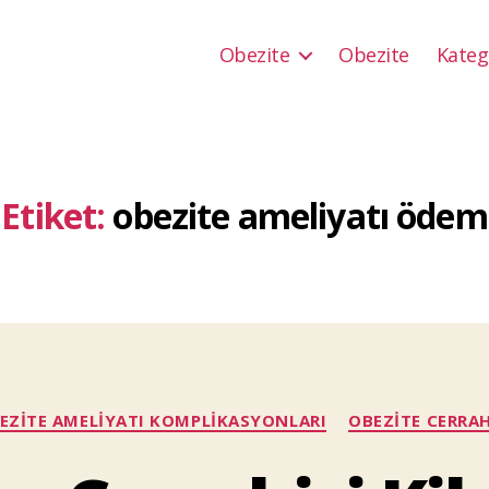
Obezite
Obezite
Kateg
Etiket:
obezite ameliyatı ödem
Kategoriler
EZITE AMELIYATI KOMPLIKASYONLARI
OBEZITE CERRAH