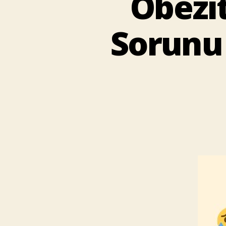
Obezit
Sorunu 