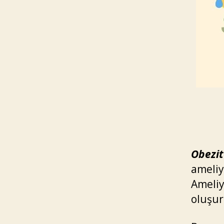
Obezit
ameliy
Ameliy
oluşu