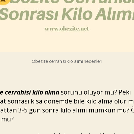
–
202
Obezite cerrahisi kilo alımı nedenleri
e cerrahisi kilo alma
sorunu oluyor mu? Peki
at sonrası kısa dönemde bile kilo alma olur 
attan 3-5 gün sonra kilo alımı mümkün mü?
r mu?