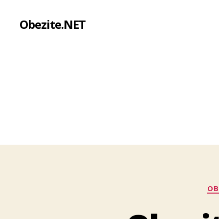
Obezite.NET
OB