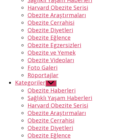
Sağlıklı Yaşam Haberleri
Harvard Obezite Serisi
Obezite Araştırmaları
Obezite Cerrahisi
Obezite Diyetleri
Obezite Eğlence
Obezite Egzersizleri
Obezite ve Yemek
Obezite Videoları
Foto Galeri
Röportajlar
Kategoriler
Alt
menüyü
Obezite Haberleri
göster
Sağlıklı Yaşam Haberleri
Harvard Obezite Serisi
Obezite Araştırmaları
Obezite Cerrahisi
Obezite Diyetleri
Obezite Eğlence