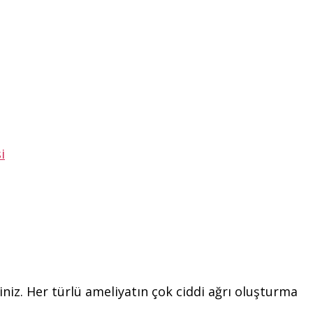
i
siniz. Her türlü ameliyatın çok ciddi ağrı oluşturma