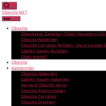
İçeriğe
Ara
atla
Obezite.NET
Menü
Obezite
Obezitenin Zararları (Obez Hastaların Dil
Obezite Nedenleri
Obezite Cerrahisi Rehberi: Sıkça Sorulan S
Sağlıklı Yaşam Kuralları
Obez miyim?
Obezite
Kategoriler
Obezite Haberleri
Sağlıklı Yaşam Haberleri
Harvard Obezite Serisi
Obezite Araştırmaları
Obezite Cerrahisi
Obezite Diyetleri