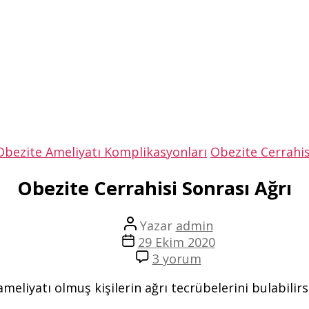
Kategoriler
Obezite Ameliyatı Komplikasyonları
Obezite Cerrahis
Obezite Cerrahisi Sonrası Ağrı
Yazının
Yazar
admin
yazarı
Yazı
29 Ekim 2020
tarihi
Obezite
3 yorum
Cerrahisi
 ameliyatı olmuş kişilerin ağrı tecrübelerini bulabilir
Sonrası
Ağrı