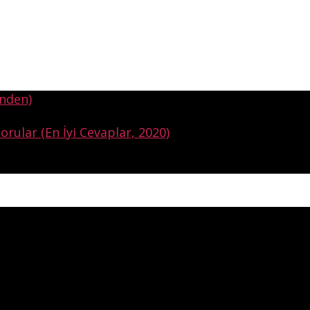
inden)
orular (En İyi Cevaplar, 2020)