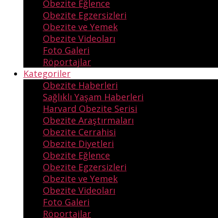
Obezite Eğlence
Obezite Egzersizleri
Obezite ve Yemek
Obezite Videoları
Foto Galeri
Röportajlar
Kategoriler
Obezite Haberleri
Sağlıklı Yaşam Haberleri
Harvard Obezite Serisi
Obezite Araştırmaları
Obezite Cerrahisi
Obezite Diyetleri
Obezite Eğlence
Obezite Egzersizleri
Obezite ve Yemek
Obezite Videoları
Foto Galeri
Röportajlar