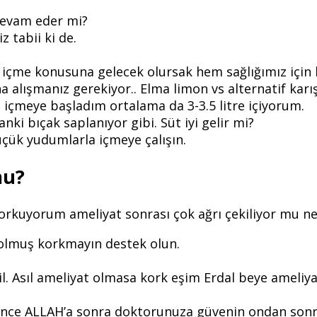
 devam eder mi?
z tabii ki de.
Su içme konusuna gelecek olursak hem sağlığımız iç
lışmanız gerekiyor.. Elma limon vs alternatif karışım
 içmeye başladım ortalama da 3-3.5 litre içiyorum.
nki bıçak saplanıyor gibi. Süt iyi gelir mi?
küçük yudumlarla içmeye çalışın.
mu?
rkuyorum ameliyat sonrası çok ağrı çekiliyor mu ne 
olmuş korkmayın destek olun.
l. Asıl ameliyat olmasa kork eşim Erdal beye ameliyat
Önce ALLAH’a sonra doktorunuza güvenin ondan sonr