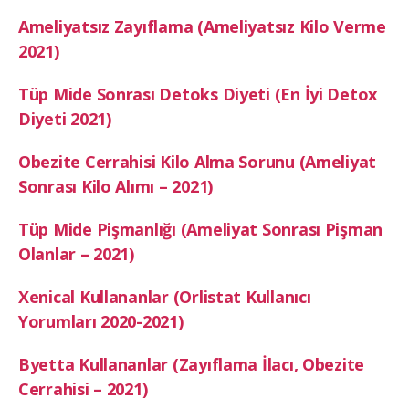
Ameliyatsız Zayıflama (Ameliyatsız Kilo Verme
2021)
Tüp Mide Sonrası Detoks Diyeti (En İyi Detox
Diyeti 2021)
Obezite Cerrahisi Kilo Alma Sorunu (Ameliyat
Sonrası Kilo Alımı – 2021)
Tüp Mide Pişmanlığı (Ameliyat Sonrası Pişman
Olanlar – 2021)
Xenical Kullananlar (Orlistat Kullanıcı
Yorumları 2020-2021)
Byetta Kullananlar (Zayıflama İlacı, Obezite
Cerrahisi – 2021)