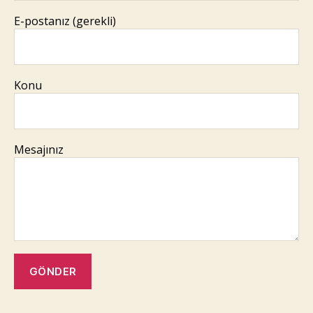
E-postanız (gerekli)
Konu
Mesajınız