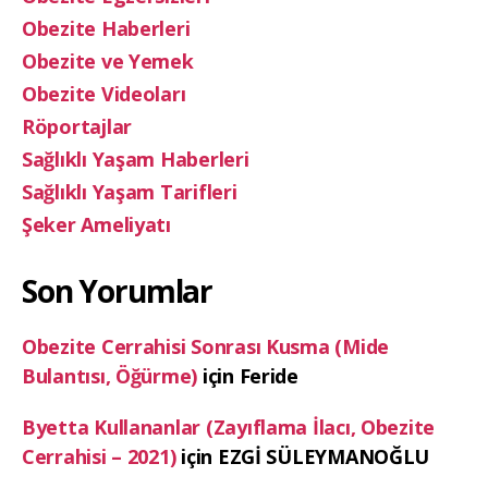
Obezite Haberleri
Obezite ve Yemek
Obezite Videoları
Röportajlar
Sağlıklı Yaşam Haberleri
Sağlıklı Yaşam Tarifleri
Şeker Ameliyatı
Son Yorumlar
Obezite Cerrahisi Sonrası Kusma (Mide
Bulantısı, Öğürme)
için
Feride
Byetta Kullananlar (Zayıflama İlacı, Obezite
Cerrahisi – 2021)
için
EZGİ SÜLEYMANOĞLU