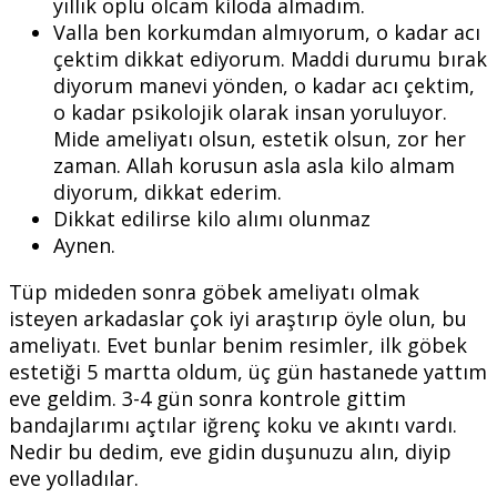
yıllık oplu olcam kiloda almadım.
Valla ben korkumdan almıyorum, o kadar acı
çektim dikkat ediyorum. Maddi durumu bırak
diyorum manevi yönden, o kadar acı çektim,
o kadar psikolojik olarak insan yoruluyor.
Mide ameliyatı olsun, estetik olsun, zor her
zaman. Allah korusun asla asla kilo almam
diyorum, dikkat ederim.
Dikkat edilirse kilo alımı olunmaz
Aynen.
Tüp mideden sonra göbek ameliyatı olmak
isteyen arkadaslar çok iyi araştırıp öyle olun, bu
ameliyatı. Evet bunlar benim resimler, ilk göbek
estetiği 5 martta oldum, üç gün hastanede yattım
eve geldim. 3-4 gün sonra kontrole gittim
bandajlarımı açtılar iğrenç koku ve akıntı vardı.
Nedir bu dedim, eve gidin duşunuzu alın, diyip
eve yolladılar.