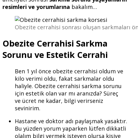
resimleri ve yorumlarına
bakalım…
Obezite cerrahisi sonrası oluşan sarkmaları ön
Obezite Cerrahisi Sarkma
Sorunu ve Estetik Cerrahi
Ben 1 yıl önce obezite cerrahisi oldum ve
kilo verimi oldu, fakat sarkmalar oldu
haliyle. Obezite cerrahisi sarkma sorunu
için estetik olan var mı aranızda? Süreç
ve ücret ne kadar, bilgi verirseniz
sevinirim.
Hastane ve doktor adı paylaşmak yasaktır.
Bu yüzden yorum yaparken lütfen dikkatli
olalım bilgi vermek isteyen olursa kişiye