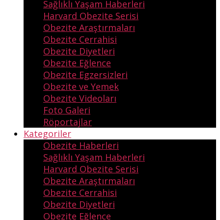
Sağlıklı Yaşam Haberleri
Harvard Obezite Serisi
Obezite Araştırmaları
Obezite Cerrahisi
Obezite Diyetleri
Obezite Eğlence
Obezite Egzersizleri
Obezite ve Yemek
Obezite Videoları
Foto Galeri
Röportajlar
Kategoriler
Obezite Haberleri
Sağlıklı Yaşam Haberleri
Harvard Obezite Serisi
Obezite Araştırmaları
Obezite Cerrahisi
Obezite Diyetleri
Obezite Eğlence