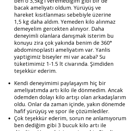
ben o 3,5kg’ı veremediğim gibi bir de
bacak ameliyatı oldum. Yürüyüş ve
hareket kısıtlanması sebebiyle üzerine
1,5 kg daha aldım. Yemeden kilo alınmaz
demeyelim gercekten alınıyor. Daha
deneyimli olanlara danışmak isterim bu
konuyu zira çok yakında benim de 360°
abdominoplasti ameliyatım var. Yanlis
yaptigimiz biseyler mi var acaba? Su
tüketimimiz 1-1.5 lt civarında. Şimdiden
teşekkür ederim.
Kendi deneyimimi paylaşayım hiç bir
ameliyatımda artı kilo ile dönmedim. Ancak
ödemden dolayı kilo artışı olan arkadaşlarım
oldu. Onlar da zaman içinde, yakın dönemde
hafif yürüyüş ve spor ile çözümlediler.
Çok teşekkür ederim, sorun ne anlamıyorum
ben dediğim gibi 3 bucuk kilo artı ile