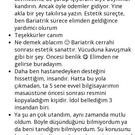
kandırın. Ancak öyle ödemler gidiyor. Yine
akla bir şey takılırsa yazın. Estetik süreçte,
ben Bariatrik sürece elimden geldiğince
yardımcı olurum
Teşekkürler canım
Ne demek ablacım 🙂 Bariatrik cerrahi
sonrası estetik sanattır. Vücuduna kavuşmak
gibi bir şey. Öncesi benlik 😋 Elimden ne
gelirse buradayım.
Daha ben hastanedeyken desteğini
hissettiğim, insandır. Hatta bu yola
çıkmadan, ta 5 sene evvel bilgisayarımın
masaüstüne öncesi sonrası resmini
kopyaladığım kişidir. İdol bellediğim 3
insandan biri.
Ya şu an çok utandım, aynı zamanda mutlu
oldum. Böyle düşündüğünü bilmiyordum ya
da beni tanıdığını bilmiyordum. Su konusunu