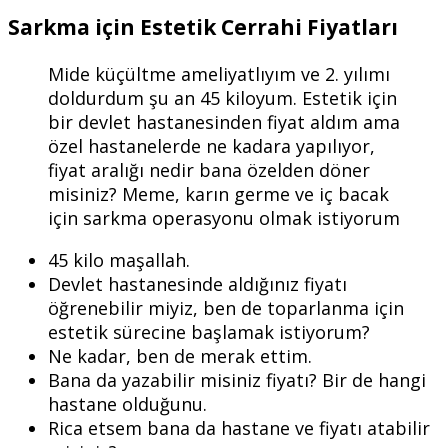
Sarkma için Estetik Cerrahi Fiyatları
Mide küçültme ameliyatlıyım ve 2. yılımı
doldurdum şu an 45 kiloyum. Estetik için
bir devlet hastanesinden fiyat aldım ama
özel hastanelerde ne kadara yapılıyor,
fiyat aralığı nedir bana özelden döner
misiniz? Meme, karın germe ve iç bacak
için sarkma operasyonu olmak istiyorum
45 kilo maşallah.
Devlet hastanesinde aldığınız fiyatı
öğrenebilir miyiz, ben de toparlanma için
estetik sürecine başlamak istiyorum?
Ne kadar, ben de merak ettim.
Bana da yazabilir misiniz fiyatı? Bir de hangi
hastane olduğunu.
Rica etsem bana da hastane ve fiyatı atabilir