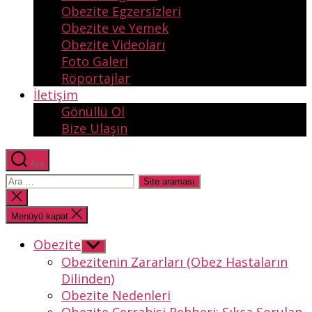
Obezite Egzersizleri
Obezite ve Yemek
Obezite Videoları
Foto Galeri
Röportajlar
İletişim
Gönüllü Ol
Bize Ulaşın
Ara
Arama
yap:
Aramayı
kapat
Menüyü kapat
Obezite
Alt
menüyü
Obezitenin Zararları (Obez Hastaların
göster
Dilinden)
Obezite Nedenleri