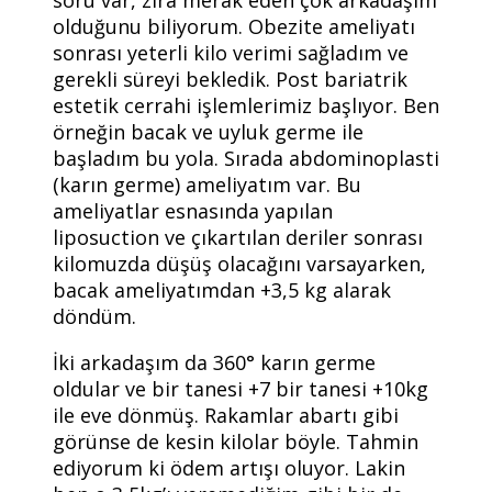
olduğunu biliyorum. Obezite ameliyatı
sonrası yeterli kilo verimi sağladım ve
gerekli süreyi bekledik. Post bariatrik
estetik cerrahi işlemlerimiz başlıyor. Ben
örneğin bacak ve uyluk germe ile
başladım bu yola. Sırada abdominoplasti
(karın germe) ameliyatım var. Bu
ameliyatlar esnasında yapılan
liposuction ve çıkartılan deriler sonrası
kilomuzda düşüş olacağını varsayarken,
bacak ameliyatımdan +3,5 kg alarak
döndüm.
İki arkadaşım da 360° karın germe
oldular ve bir tanesi +7 bir tanesi +10kg
ile eve dönmüş. Rakamlar abartı gibi
görünse de kesin kilolar böyle. Tahmin
ediyorum ki ödem artışı oluyor. Lakin