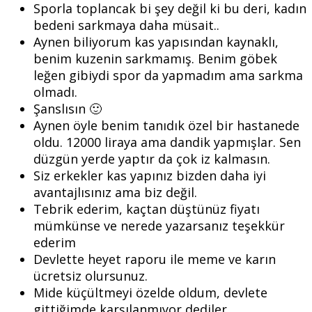
Sporla toplancak bi şey değil ki bu deri, kadın
bedeni sarkmaya daha müsait..
Aynen biliyorum kas yapısından kaynaklı,
benim kuzenin sarkmamış. Benim göbek
leğen gibiydi spor da yapmadım ama sarkma
olmadı.
Şanslısın 🙂
Aynen öyle benim tanıdık özel bir hastanede
oldu. 12000 liraya ama dandik yapmışlar. Sen
düzgün yerde yaptır da çok iz kalmasın.
Siz erkekler kas yapınız bizden daha iyi
avantajlısınız ama biz değil.
Tebrik ederim, kaçtan düştünüz fiyatı
mümkünse ve nerede yazarsanız teşekkür
ederim
Devlette heyet raporu ile meme ve karın
ücretsiz olursunuz.
Mide küçültmeyi özelde oldum, devlete
gittiğimde karşılanmıyor dediler..