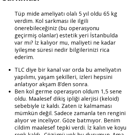
Tüp mide ameliyatı olalı 5 yıl oldu 65 kg
verdim. Kol sarkması ile ilgili
önerebileceğiniz (bu operasyonu
geçirmiş olanlar) estetik yeri İstanbulda
var mı? İz kalıyor mu, maliyeti ne kadar
iyileşme süresi nedir bilgilerinizi rica
ederim.
TLC diye bir kanal var orda bu ameliyatın
yapılımı, yaşam şekilleri, izleri hepsini
anlatıyor akşam 8’den sonra.
Ben kol germe operasyon oldum 1,5 sene
oldu. Maalesef dikiş ipliği alerjisi (keloid)
sebebiyle iz kaldı. Zaten iz kalmaması
mümkün değil. Sadece zamanla ten rengini
alıyor ve inceliyor. Göze batmıyor. Benim
cildim maalesef tepki verdi. İz kalın ve koyu
renk kaldı.. Çözümü yok bu durumun. Ama