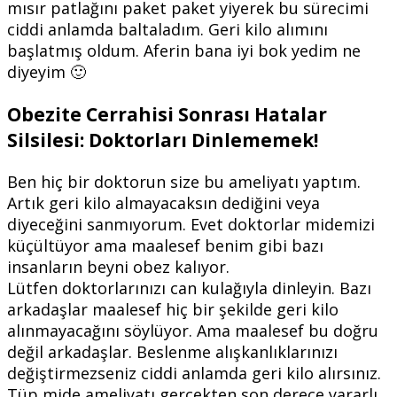
mısır patlağını paket paket yiyerek bu sürecimi
ciddi anlamda baltaladım. Geri kilo alımını
başlatmış oldum. Aferin bana iyi bok yedim ne
diyeyim 🙂
Obezite Cerrahisi Sonrası Hatalar
Silsilesi: Doktorları Dinlememek!
Ben hiç bir doktorun size bu ameliyatı yaptım.
Artık geri kilo almayacaksın dediğini veya
diyeceğini sanmıyorum. Evet doktorlar midemizi
küçültüyor ama maalesef benim gibi bazı
insanların beyni obez kalıyor.
Lütfen doktorlarınızı can kulağıyla dinleyin. Bazı
arkadaşlar maalesef hiç bir şekilde geri kilo
alınmayacağını söylüyor. Ama maalesef bu doğru
değil arkadaşlar. Beslenme alışkanlıklarınızı
değiştirmezseniz ciddi anlamda geri kilo alırsınız.
Tüp mide ameliyatı gerçekten son derece yararlı