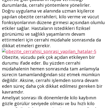
durumlarda, cerrahi yöntemlere yönelirler.
Doğru uygulama ve alanında uzman kişilerce
yapılan obezite cerrahileri, kilo verme ve vücut
fonksiyonlarının düzene girmesi açısından olumlu
etkiler sağlar. Hastaların istedikleri fiziksel
görünümü ve sağlıklı yaşamlarını devam
ettirmeleri için cerrahi müdahale sonrasında da
dikkat etmeleri gerekir.
Obezite, vücudu pek çok açıdan etkileyen bir
durumu ifade eder. Bu yüzden cerrahi
müdahalenin hemen sonrasında tam anlamıyla
sürecin tamamlandığından söz etmek mümkün
değildir. Aksine, cerrahi işlemden sonra devam
eden süreç daha çok dikkat edilmesi gereken bir
kavramdır.
Ameliyat sonrası ilk dönemlerde kilo kaybının
gözle görülür seviyede olması ve bu hızlı kilo