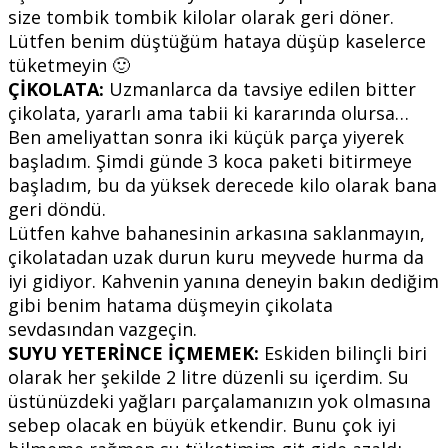
size tombik tombik kilolar olarak geri döner.
Lütfen benim düştüğüm hataya düşüp kaselerce
tüketmeyin 🙂
ÇİKOLATA:
Uzmanlarca da tavsiye edilen bitter
çikolata, yararlı ama tabii ki kararında olursa…
Ben ameliyattan sonra iki küçük parça yiyerek
başladım. Şimdi günde 3 koca paketi bitirmeye
başladım, bu da yüksek derecede kilo olarak bana
geri döndü.
Lütfen kahve bahanesinin arkasına saklanmayın,
çikolatadan uzak durun kuru meyvede hurma da
iyi gidiyor. Kahvenin yanına deneyin bakın dediğim
gibi benim hatama düşmeyin çikolata
sevdasından vazgeçin.
SUYU YETERİNCE İÇMEMEK:
Eskiden bilinçli biri
olarak her şekilde 2 litre düzenli su içerdim. Su
üstünüzdeki yağları parçalamanızın yok olmasına
sebep olacak en büyük etkendir. Bunu çok iyi