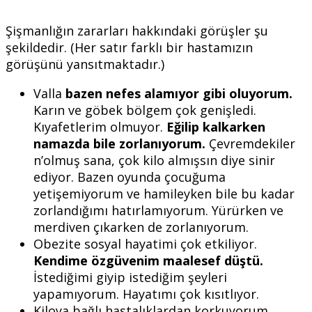
Şişmanlığın zararları hakkındaki görüşler şu
şekildedir. (Her satır farklı bir hastamızın
görüşünü yansıtmaktadır.)
Valla
bazen nefes alamıyor gibi oluyorum.
Karın ve göbek bölgem çok genişledi.
Kıyafetlerim olmuyor.
Eğilip kalkarken
namazda bile zorlanıyorum.
Çevremdekiler
n’olmuş sana, çok kilo almışsın diye sinir
ediyor. Bazen oyunda çocuğuma
yetişemiyorum ve hamileyken bile bu kadar
zorlandığımı hatırlamıyorum. Yürürken ve
merdiven çıkarken de zorlanıyorum.
Obezite sosyal hayatimi çok etkiliyor.
Kendime özgüvenim maalesef düştü.
İstediğimi giyip istediğim şeyleri
yapamıyorum. Hayatımı çok kısıtlıyor.
Kiloya bağlı hastalıklardan korkuyorum.