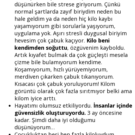
düşünürken bile strese giriyorum. Çünkü
normal şartlarda zayıf biriydim neden bu
hale geldim ya da neden hiç kilo kaybı
yaşamıyorum gibi sorularla yaşıyorum,
uygulama yok. Aşırı stresli duygusal biriyim
hevesim çok çabuk kaçıyor.
Kilo beni
kendimden soğuttu
, özgüvenim kayboldu.
Artık kıyafet bulmak da çok güçleşti mesela
çizme bile bulamıyorum kendime.
Koşamıyorum, hızlı yürüyemiyorum,
merdiven çıkarken çabuk tıkanıyorum.
Kısacası çok çabuk yoruluyorum! Kilom
görüntü olarak çok fazla sırıtmıyor belki ama
kilom iyice arttı.
Hayatımı olumsuz etkiliyordu.
İnsanlar içinde
güvensizlik oluşturuyordu.
3 ay öncesine
kadar. Şimdi daha iyi olduğumu
düşünüyorum…
Çocukluktan beri hep fazla kiloluydum.