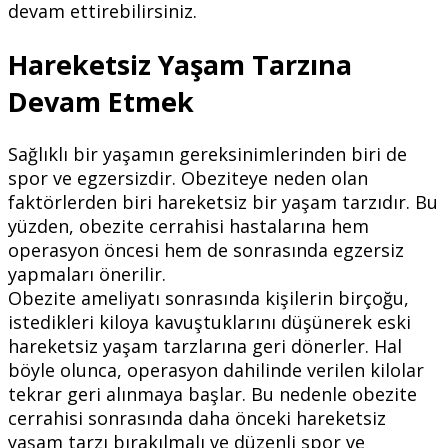
devam ettirebilirsiniz.
Hareketsiz Yaşam Tarzına
Devam Etmek
Sağlıklı bir yaşamın gereksinimlerinden biri de
spor ve egzersizdir. Obeziteye neden olan
faktörlerden biri hareketsiz bir yaşam tarzıdır. Bu
yüzden, obezite cerrahisi hastalarına hem
operasyon öncesi hem de sonrasında egzersiz
yapmaları önerilir.
Obezite ameliyatı sonrasında kişilerin birçoğu,
istedikleri kiloya kavuştuklarını düşünerek eski
hareketsiz yaşam tarzlarına geri dönerler. Hal
böyle olunca, operasyon dahilinde verilen kilolar
tekrar geri alınmaya başlar. Bu nedenle obezite
cerrahisi sonrasında daha önceki hareketsiz
yaşam tarzı bırakılmalı ve düzenli spor ve