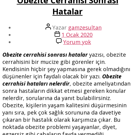
Obezite Cerrahisi Sonrası
Hatalar
Yazının
Yazar
gamzesultan
yazarı
Yazı
1 Ocak 2020
tarihi
Obezite
Yorum yok
Cerrahisi
Obezite cerrahisi sonrası hatalar
yazısı, obezite
Sonrası
cerrahisini bir mucize gibi görenler için.
Hatalar
Kendisinin hiçbir şey yapmasına gerek olmadığını
düşünenler için faydalı olacak bir yazı.
Obezite
cerrahisi hataları nelerdir
, obezite ameliyatından
sonra hastaların dikkat etmesi gereken konular
nelerdir, sorularına da yanıt bulabilirsiniz.
Obezite, kişilerin yaşam kalitesini düşürmesinin
yanı sıra, pek çok sağlık sorununa da davetiye
çıkaran bir hastalık olarak karşımıza çıkar. Bu
noktada obezite problemi yaşayanlar, diyet,
egzersiz gibi çabaların fayda vermediği