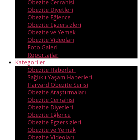
Obezite Cerrahisi
Obezite Diyetleri
Obezite Eğlence
Obezite Egzersizleri
Obezite ve Yemek
Obezite Videoları
Foto Galeri
Röportajlar
Kategoriler
Obezite Haberleri
Sağlıklı Yaşam Haberleri
Harvard Obezite Serisi
Obezite Araştırmaları
Obezite Cerrahisi
Obezite Diyetleri
Obezite Eğlence
Obezite Egzersizleri
Obezite ve Yemek
Obezite Videoları