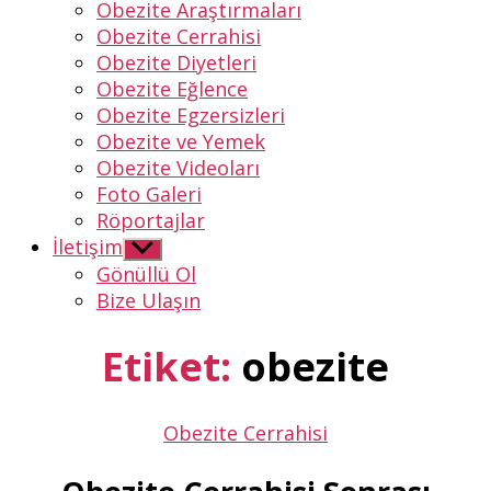
Obezite Araştırmaları
Obezite Cerrahisi
Obezite Diyetleri
Obezite Eğlence
Obezite Egzersizleri
Obezite ve Yemek
Obezite Videoları
Foto Galeri
Röportajlar
İletişim
Alt
menüyü
Gönüllü Ol
göster
Bize Ulaşın
Etiket:
obezite
Kategoriler
Obezite Cerrahisi