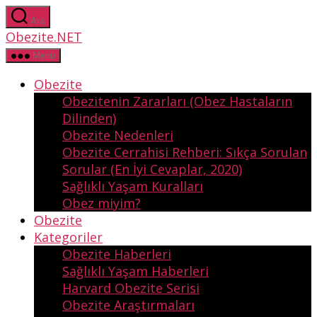
İçeriğe
Ara
atla
Obezite.NET
Menü
Obezite
Obezitenin Zararları (Obez Hastaların
Dilinden)
Obezite Nedenleri
Obezite Cerrahisi Rehberi: Sıkça Sorulan
Sorular (En İyi Cevaplar, 2020)
Sağlıklı Yaşam Kuralları
Obez miyim?
Obezite
Kategoriler
Obezite Haberleri
Sağlıklı Yaşam Haberleri
Harvard Obezite Serisi
Obezite Araştırmaları