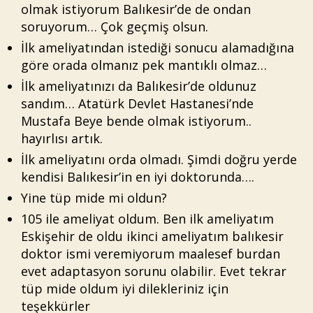
olmak istiyorum Balıkesir’de de ondan
soruyorum… Çok geçmiş olsun.
İlk ameliyatından istediği sonucu alamadığına
göre orada olmanız pek mantıklı olmaz…
İlk ameliyatınızı da Balıkesir’de oldunuz
sandım… Atatürk Devlet Hastanesi’nde
Mustafa Beye bende olmak istiyorum..
hayırlısı artık.
İlk ameliyatını orda olmadı. Şimdi doğru yerde
kendisi Balıkesir’in en iyi doktorunda….
Yine tüp mide mi oldun?
105 ile ameliyat oldum. Ben ilk ameliyatım
Eskişehir de oldu ikinci ameliyatım balıkesir
doktor ismi veremiyorum maalesef burdan
evet adaptasyon sorunu olabilir. Evet tekrar
tüp mide oldum iyi dilekleriniz için
teşekkürler