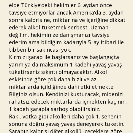
elde Türkiye’deki hekimler 6. aydan önce
tavsiye etmiyorlar ancak Amerika’da 3. aydan
sonra kalorisine, miktarına ve içeriğine dikkat
ederek alkol tüketmek serbest. Uzman
değilim, hekiminize danışmanızı tavsiye
ederim ama bildiğim kadarıyla 5. ay itibari ile
tıbben bir sakıncası yok.
Kırmızı şarap ile başlarsanız ve başlangıçta
yarım ya da maksimum 1 kadehi yavaş yavaş
tüketirseniz sıkıntı olmayacaktır. Alkol
eskisinde göre çok daha hızlı ve az
miktarlarda içildiğinde dahi etki etmekte.
Bilginiz olsun. Kendinizi kusturacak, midenizi
rahatsız edecek miktarlarda içmekten kaçının.
1 kadeh şarapla sarhoş olabilirsiniz.
Rakı, votka gibi alkolleri daha çok 1. senenin
sonuna doğru yavaş yavaş deneyerek tüketin.
Şarabın kalorisi diğer alkollü içeceklere göre