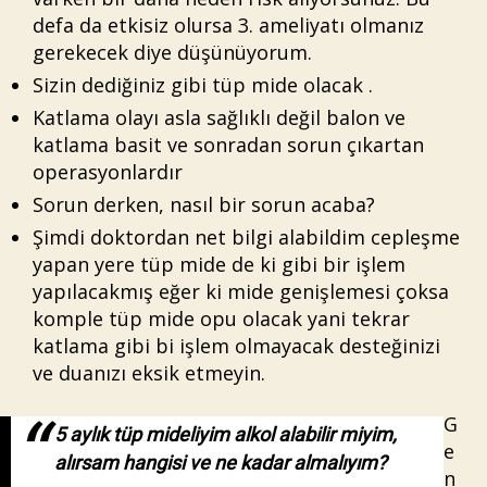
defa da etkisiz olursa 3. ameliyatı olmanız
gerekecek diye düşünüyorum.
Sizin dediğiniz gibi tüp mide olacak .
Katlama olayı asla sağlıklı değil balon ve
katlama basit ve sonradan sorun çıkartan
operasyonlardır
Sorun derken, nasıl bir sorun acaba?
Şimdi doktordan net bilgi alabildim cepleşme
yapan yere tüp mide de ki gibi bir işlem
yapılacakmış eğer ki mide genişlemesi çoksa
komple tüp mide opu olacak yani tekrar
katlama gibi bi işlem olmayacak desteğinizi
ve duanızı eksik etmeyin.
G
5 aylık tüp mideliyim alkol alabilir miyim,
e
alırsam hangisi ve ne kadar almalıyım?
n