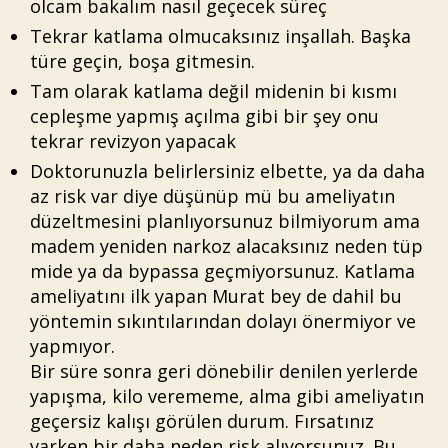
olcam bakalım nasıl geçecek süreç
Tekrar katlama olmucaksınız inşallah. Başka
türe geçin, boşa gitmesin.
Tam olarak katlama değil midenin bi kısmı
cepleşme yapmış açılma gibi bir şey onu
tekrar revizyon yapacak
Doktorunuzla belirlersiniz elbette, ya da daha
az risk var diye düşünüp mü bu ameliyatın
düzeltmesini planlıyorsunuz bilmiyorum ama
madem yeniden narkoz alacaksınız neden tüp
mide ya da bypassa geçmiyorsunuz. Katlama
ameliyatını ilk yapan Murat bey de dahil bu
yöntemin sıkıntılarından dolayı önermiyor ve
yapmıyor.
Bir süre sonra geri dönebilir denilen yerlerde
yapışma, kilo verememe, alma gibi ameliyatın
geçersiz kalışı görülen durum. Fırsatınız
varken bir daha neden risk alıyorsunuz. Bu