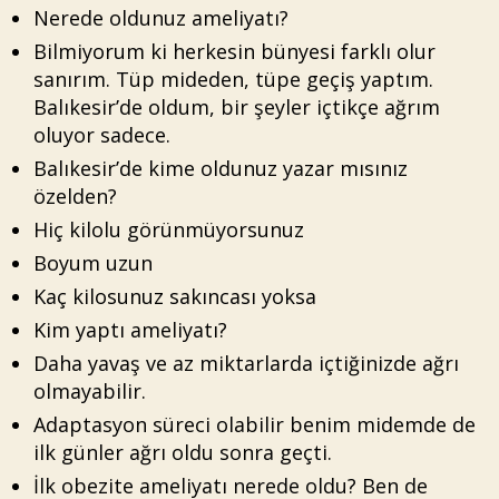
Nerede oldunuz ameliyatı?
Bilmiyorum ki herkesin bünyesi farklı olur
sanırım. Tüp mideden, tüpe geçiş yaptım.
Balıkesir’de oldum, bir şeyler içtikçe ağrım
oluyor sadece.
Balıkesir’de kime oldunuz yazar mısınız
özelden?
Hiç kilolu görünmüyorsunuz
Boyum uzun
Kaç kilosunuz sakıncası yoksa
Kim yaptı ameliyatı?
Daha yavaş ve az miktarlarda içtiğinizde ağrı
olmayabilir.
Adaptasyon süreci olabilir benim midemde de
ilk günler ağrı oldu sonra geçti.
İlk obezite ameliyatı nerede oldu? Ben de