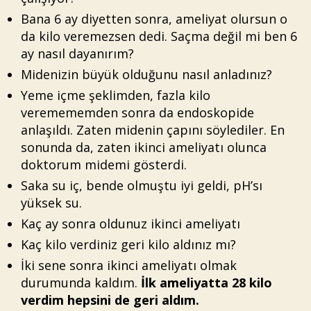
Bana 6 ay diyetten sonra, ameliyat olursun o
da kilo veremezsen dedi. Saçma değil mi ben 6
ay nasıl dayanırım?
Midenizin büyük olduğunu nasıl anladınız?
Yeme içme şeklimden, fazla kilo
veremememden sonra da endoskopide
anlaşıldı. Zaten midenin çapını söylediler. En
sonunda da, zaten ikinci ameliyatı olunca
doktorum midemi gösterdi.
Saka su iç, bende olmuştu iyi geldi, pH’sı
yüksek su.
Kaç ay sonra oldunuz ikinci ameliyatı
Kaç kilo verdiniz geri kilo aldınız mı?
İki sene sonra ikinci ameliyatı olmak
durumunda kaldım.
İlk ameliyatta 28 kilo
verdim hepsini de geri aldım.