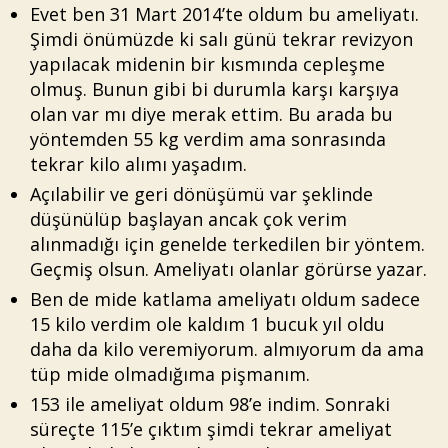
Evet ben 31 Mart 2014’te oldum bu ameliyatı.
Şimdi önümüzde ki salı günü tekrar revizyon
yapılacak midenin bir kısmında cepleşme
olmuş. Bunun gibi bi durumla karşı karşıya
olan var mı diye merak ettim. Bu arada bu
yöntemden 55 kg verdim ama sonrasında
tekrar kilo alımı yaşadım.
Açılabilir ve geri dönüşümü var şeklinde
düşünülüp başlayan ancak çok verim
alınmadığı için genelde terkedilen bir yöntem.
Geçmiş olsun. Ameliyatı olanlar görürse yazar.
Ben de mide katlama ameliyatı oldum sadece
15 kilo verdim ole kaldım 1 bucuk yıl oldu
daha da kilo veremiyorum. almıyorum da ama
tüp mide olmadığıma pişmanım.
153 ile ameliyat oldum 98’e indim. Sonraki
süreçte 115’e çıktım şimdi tekrar ameliyat