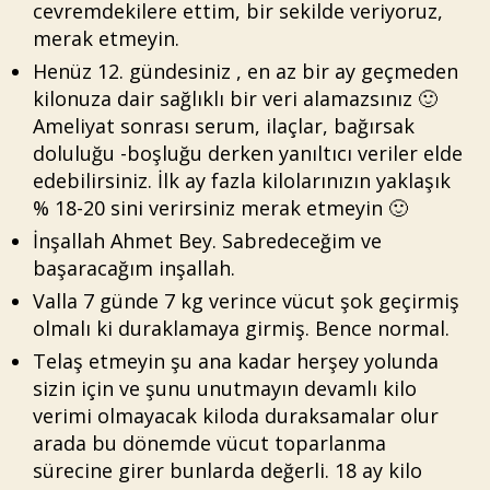
cevremdekilere ettim, bir sekilde veriyoruz,
merak etmeyin.
Henüz 12. gündesiniz , en az bir ay geçmeden
kilonuza dair sağlıklı bir veri alamazsınız 🙂
Ameliyat sonrası serum, ilaçlar, bağırsak
doluluğu -boşluğu derken yanıltıcı veriler elde
edebilirsiniz. İlk ay fazla kilolarınızın yaklaşık
% 18-20 sini verirsiniz merak etmeyin 🙂
İnşallah Ahmet Bey. Sabredeceğim ve
başaracağım inşallah.
Valla 7 günde 7 kg verince vücut şok geçirmiş
olmalı ki duraklamaya girmiş. Bence normal.
Telaş etmeyin şu ana kadar herşey yolunda
sizin için ve şunu unutmayın devamlı kilo
verimi olmayacak kiloda duraksamalar olur
arada bu dönemde vücut toparlanma
sürecine girer bunlarda değerli. 18 ay kilo