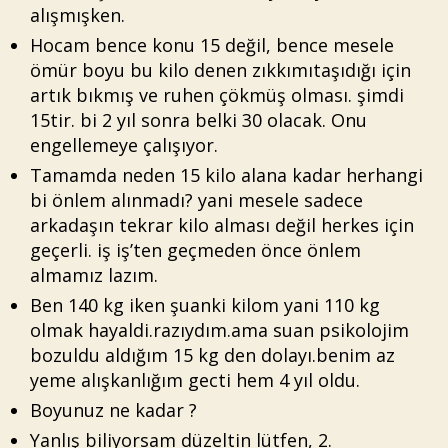
alışmışken.
Hocam bence konu 15 değil, bence mesele
ömür boyu bu kilo denen zıkkımıtaşıdığı için
artık bıkmış ve ruhen çökmüş olması. şimdi
15tir. bi 2 yıl sonra belki 30 olacak. Onu
engellemeye çalışıyor.
Tamamda neden 15 kilo alana kadar herhangi
bi önlem alınmadı? yani mesele sadece
arkadaşın tekrar kilo alması değil herkes için
geçerli. iş iş’ten geçmeden önce önlem
almamız lazım.
Ben 140 kg iken şuanki kilom yani 110 kg
olmak hayaldi.razıydım.ama suan psikolojim
bozuldu aldığım 15 kg den dolayı.benim az
yeme alışkanlığım gecti hem 4 yıl oldu.
Boyunuz ne kadar ?
Yanlış biliyorsam düzeltin lütfen, 2.