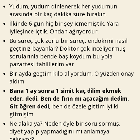
Yudum, yudum dinlenerek her yudumun
arasında bir kaç dakika süre bırakın.
İlkinde 6 gün hiç bir şey icmemiştik. Yara
iyileşince içtik. Ondan ağrıyordur.
Bu süreç çok zorlu bir süreç, endokrini nasıl
geçtiniz bayanlar? Doktor çok inceliyormuş
sorularınla bende baş koydum bu yola
pazartesi tahlillerim var
Bir ayda geçtim kilo alıyordum. O yüzden onay
aldım.
Bana 1 ay sonra 1 simit kaç dilim ekmek
eder, dedi. Ben de fırın mı açacağım dedim.
Git öğren dedi
, ben de özele gittim iyi ki
gitmişim.
Ne alaka ya? Neden öyle bir soru sormuş,
diyet yapıp yapmadığını mı anlamaya
çalışıyor?