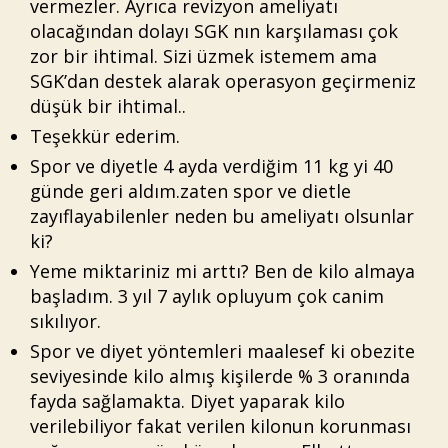
vermezler. Ayrıca revizyon ameliyatı
olacağından dolayı SGK nın karşılaması çok
zor bir ihtimal. Sizi üzmek istemem ama
SGK’dan destek alarak operasyon geçirmeniz
düşük bir ihtimal..
Teşekkür ederim.
Spor ve diyetle 4 ayda verdiğim 11 kg yi 40
günde geri aldım.zaten spor ve dietle
zayıflayabilenler neden bu ameliyatı olsunlar
ki?
Yeme miktariniz mi arttı? Ben de kilo almaya
başladım. 3 yıl 7 aylık opluyum çok canim
sıkılıyor.
Spor ve diyet yöntemleri maalesef ki obezite
seviyesinde kilo almış kişilerde % 3 oranında
fayda sağlamakta. Diyet yaparak kilo
verilebiliyor fakat verilen kilonun korunması