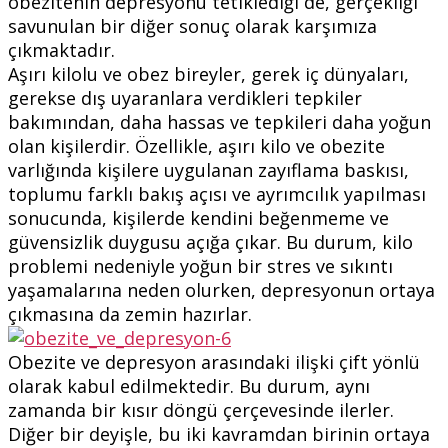
obezitenin depresyonu tetiklediği de, gerçekliği
savunulan bir diğer sonuç olarak karşımıza
çıkmaktadır.
Aşırı kilolu ve obez bireyler, gerek iç dünyaları,
gerekse dış uyaranlara verdikleri tepkiler
bakımından, daha hassas ve tepkileri daha yoğun
olan kişilerdir. Özellikle, aşırı kilo ve obezite
varlığında kişilere uygulanan zayıflama baskısı,
toplumu farklı bakış açısı ve ayrımcılık yapılması
sonucunda, kişilerde kendini beğenmeme ve
güvensizlik duygusu açığa çıkar. Bu durum, kilo
problemi nedeniyle yoğun bir stres ve sıkıntı
yaşamalarına neden olurken, depresyonun ortaya
çıkmasına da zemin hazırlar.
Obezite ve depresyon arasındaki ilişki çift yönlü
olarak kabul edilmektedir. Bu durum, aynı
zamanda bir kısır döngü çerçevesinde ilerler.
Diğer bir deyişle, bu iki kavramdan birinin ortaya