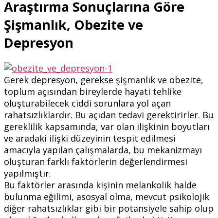
Araştırma Sonuçlarına Göre
Şişmanlık, Obezite ve
Depresyon
Gerek depresyon, gerekse şişmanlık ve obezite,
toplum açısından bireylerde hayati tehlike
oluşturabilecek ciddi sorunlara yol açan
rahatsızlıklardır. Bu açıdan tedavi gerektirirler. Bu
gereklilik kapsamında, var olan ilişkinin boyutları
ve aradaki ilişki düzeyinin tespit edilmesi
amacıyla yapılan çalışmalarda, bu mekanizmayı
oluşturan farklı faktörlerin değerlendirmesi
yapılmıştır.
Bu faktörler arasında kişinin melankolik halde
bulunma eğilimi, asosyal olma, mevcut psikolojik
diğer rahatsızlıklar gibi bir potansiyele sahip olup