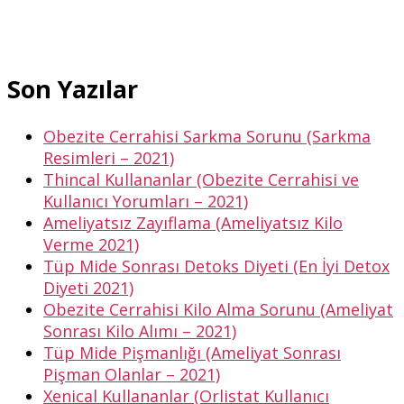
Son Yazılar
Obezite Cerrahisi Sarkma Sorunu (Sarkma
Resimleri – 2021)
Thincal Kullananlar (Obezite Cerrahisi ve
Kullanıcı Yorumları – 2021)
Ameliyatsız Zayıflama (Ameliyatsız Kilo
Verme 2021)
Tüp Mide Sonrası Detoks Diyeti (En İyi Detox
Diyeti 2021)
Obezite Cerrahisi Kilo Alma Sorunu (Ameliyat
Sonrası Kilo Alımı – 2021)
Tüp Mide Pişmanlığı (Ameliyat Sonrası
Pişman Olanlar – 2021)
Xenical Kullananlar (Orlistat Kullanıcı