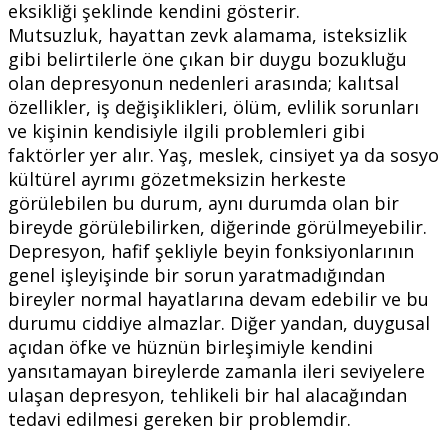
eksikliği şeklinde kendini gösterir.
Mutsuzluk, hayattan zevk alamama, isteksizlik
gibi belirtilerle öne çıkan bir duygu bozukluğu
olan depresyonun nedenleri arasında; kalıtsal
özellikler, iş değişiklikleri, ölüm, evlilik sorunları
ve kişinin kendisiyle ilgili problemleri gibi
faktörler yer alır. Yaş, meslek, cinsiyet ya da sosyo
kültürel ayrımı gözetmeksizin herkeste
görülebilen bu durum, aynı durumda olan bir
bireyde görülebilirken, diğerinde görülmeyebilir.
Depresyon, hafif şekliyle beyin fonksiyonlarının
genel işleyişinde bir sorun yaratmadığından
bireyler normal hayatlarına devam edebilir ve bu
durumu ciddiye almazlar. Diğer yandan, duygusal
açıdan öfke ve hüznün birleşimiyle kendini
yansıtamayan bireylerde zamanla ileri seviyelere
ulaşan depresyon, tehlikeli bir hal alacağından
tedavi edilmesi gereken bir problemdir.