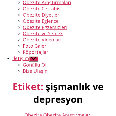
Obezite Araştırmaları
Obezite Cerrahisi
Obezite Diyetleri
Obezite Eğlence
Obezite Egzersizleri
Obezite ve Yemek
Obezite Videoları
Foto Galeri
Röportajlar
İletişim
Alt
menüyü
Gönüllü Ol
göster
Bize Ulaşın
Etiket:
şişmanlık ve
depresyon
Kategoriler
Obezite
Obezite Araştırmaları