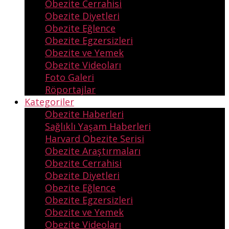
Obezite Cerrahisi
Obezite Diyetleri
Obezite Eğlence
Obezite Egzersizleri
Obezite ve Yemek
Obezite Videoları
Foto Galeri
Röportajlar
Kategoriler
Obezite Haberleri
Sağlıklı Yaşam Haberleri
Harvard Obezite Serisi
Obezite Araştırmaları
Obezite Cerrahisi
Obezite Diyetleri
Obezite Eğlence
Obezite Egzersizleri
Obezite ve Yemek
Obezite Videoları