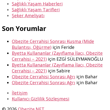
Sağlıklı Yaşam Haberleri
Sağlıklı Yaşam Tarifleri
Şeker Ameliyatı
Son Yorumlar
Obezite Cerrahisi Sonrası Kusma (Mide
Bulantısı, Öğürme)
için
Feride
Byetta Kullananlar (Zayıflama İlacı, Obezite
Cerrahisi – 2021)
için
EZGİ SÜLEYMANOĞLU
Byetta Kullananlar (Zayıflama İlacı, Obezite
Cerrahisi – 2021)
için
Sabire
Obezite Cerrahisi Sonrası Ağrı
için
Bahar
Obezite Cerrahisi Sonrası Ağrı
için
Bahar
İletişim
Kullanıcı Gizlilik Sözleşmesi
© 2026
Obezite.NET