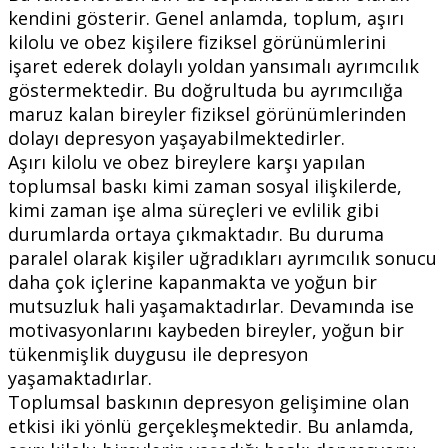
kendini gösterir. Genel anlamda, toplum, aşırı
kilolu ve obez kişilere fiziksel görünümlerini
işaret ederek dolaylı yoldan yansımalı ayrımcılık
göstermektedir. Bu doğrultuda bu ayrımcılığa
maruz kalan bireyler fiziksel görünümlerinden
dolayı depresyon yaşayabilmektedirler.
Aşırı kilolu ve obez bireylere karşı yapılan
toplumsal baskı kimi zaman sosyal ilişkilerde,
kimi zaman işe alma süreçleri ve evlilik gibi
durumlarda ortaya çıkmaktadır. Bu duruma
paralel olarak kişiler uğradıkları ayrımcılık sonucu
daha çok içlerine kapanmakta ve yoğun bir
mutsuzluk hali yaşamaktadırlar. Devamında ise
motivasyonlarını kaybeden bireyler, yoğun bir
tükenmişlik duygusu ile depresyon
yaşamaktadırlar.
Toplumsal baskının depresyon gelişimine olan
etkisi iki yönlü gerçekleşmektedir. Bu anlamda,