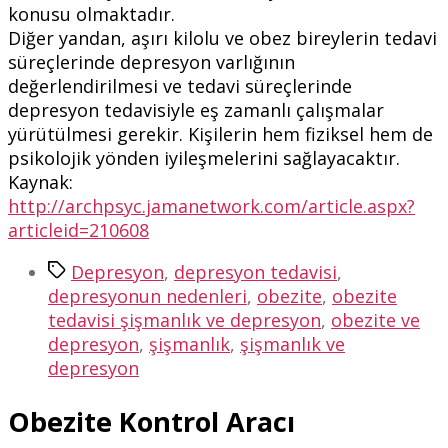
konusu olmaktadır.
Diğer yandan, aşırı kilolu ve obez bireylerin tedavi
süreçlerinde depresyon varlığının
değerlendirilmesi ve tedavi süreçlerinde
depresyon tedavisiyle eş zamanlı çalışmalar
yürütülmesi gerekir. Kişilerin hem fiziksel hem de
psikolojik yönden iyileşmelerini sağlayacaktır.
Kaynak:
http://archpsyc.jamanetwork.com/article.aspx?
articleid=210608
Etiketler
Depresyon
,
depresyon tedavisi
,
depresyonun nedenleri
,
obezite
,
obezite
tedavisi şişmanlık ve depresyon
,
obezite ve
depresyon
,
şişmanlık
,
şişmanlık ve
depresyon
Obezite Kontrol Aracı