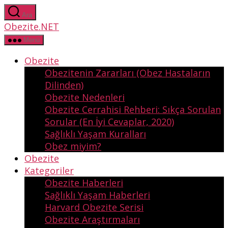
İçeriğe
Ara
atla
Obezite.NET
Menü
Obezite
Obezitenin Zararları (Obez Hastaların
Dilinden)
Obezite Nedenleri
Obezite Cerrahisi Rehberi: Sıkça Sorulan
Sorular (En İyi Cevaplar, 2020)
Sağlıklı Yaşam Kuralları
Obez miyim?
Obezite
Kategoriler
Obezite Haberleri
Sağlıklı Yaşam Haberleri
Harvard Obezite Serisi
Obezite Araştırmaları