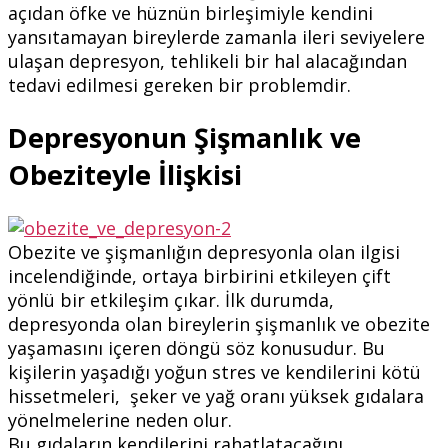
açıdan öfke ve hüznün birleşimiyle kendini
yansıtamayan bireylerde zamanla ileri seviyelere
ulaşan depresyon, tehlikeli bir hal alacağından
tedavi edilmesi gereken bir problemdir.
Depresyonun Şişmanlık ve
Obeziteyle İlişkisi
Obezite ve şişmanlığın depresyonla olan ilgisi
incelendiğinde, ortaya birbirini etkileyen çift
yönlü bir etkileşim çıkar. İlk durumda,
depresyonda olan bireylerin şişmanlık ve obezite
yaşamasını içeren döngü söz konusudur. Bu
kişilerin yaşadığı yoğun stres ve kendilerini kötü
hissetmeleri, şeker ve yağ oranı yüksek gıdalara
yönelmelerine neden olur.
Bu gıdaların kendilerini rahatlatacağını