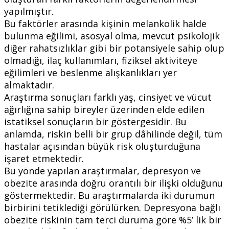
yapılmıştır.
Bu faktörler arasında kişinin melankolik halde
bulunma eğilimi, asosyal olma, mevcut psikolojik
diğer rahatsızlıklar gibi bir potansiyele sahip olup
olmadığı, ilaç kullanımları, fiziksel aktiviteye
eğilimleri ve beslenme alışkanlıkları yer
almaktadır.
Araştırma sonuçları farklı yaş, cinsiyet ve vücut
ağırlığına sahip bireyler üzerinden elde edilen
istatiksel sonuçların bir göstergesidir. Bu
anlamda, riskin belli bir grup dâhilinde değil, tüm
hastalar açısından büyük risk oluşturduğuna
işaret etmektedir.
Bu yönde yapılan araştırmalar, depresyon ve
obezite arasında doğru orantılı bir ilişki olduğunu
göstermektedir. Bu araştırmalarda iki durumun
birbirini tetiklediği görülürken. Depresyona bağlı
obezite riskinin tam terci duruma göre %5’ lik bir