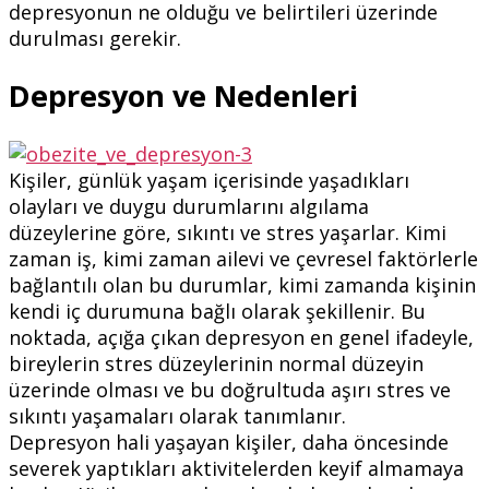
depresyonun ne olduğu ve belirtileri üzerinde
durulması gerekir.
Depresyon ve Nedenleri
Kişiler, günlük yaşam içerisinde yaşadıkları
olayları ve duygu durumlarını algılama
düzeylerine göre, sıkıntı ve stres yaşarlar. Kimi
zaman iş, kimi zaman ailevi ve çevresel faktörlerle
bağlantılı olan bu durumlar, kimi zamanda kişinin
kendi iç durumuna bağlı olarak şekillenir. Bu
noktada, açığa çıkan depresyon en genel ifadeyle,
bireylerin stres düzeylerinin normal düzeyin
üzerinde olması ve bu doğrultuda aşırı stres ve
sıkıntı yaşamaları olarak tanımlanır.
Depresyon hali yaşayan kişiler, daha öncesinde
severek yaptıkları aktivitelerden keyif almamaya