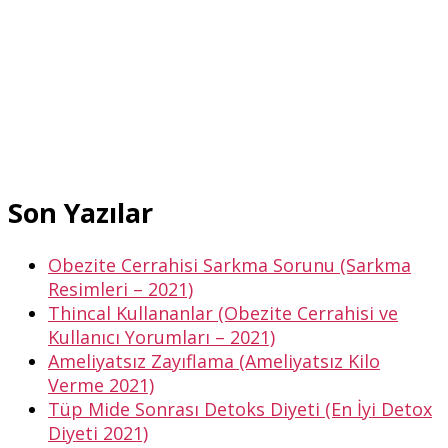
Son Yazılar
Obezite Cerrahisi Sarkma Sorunu (Sarkma
Resimleri – 2021)
Thincal Kullananlar (Obezite Cerrahisi ve
Kullanıcı Yorumları – 2021)
Ameliyatsız Zayıflama (Ameliyatsız Kilo
Verme 2021)
Tüp Mide Sonrası Detoks Diyeti (En İyi Detox
Diyeti 2021)