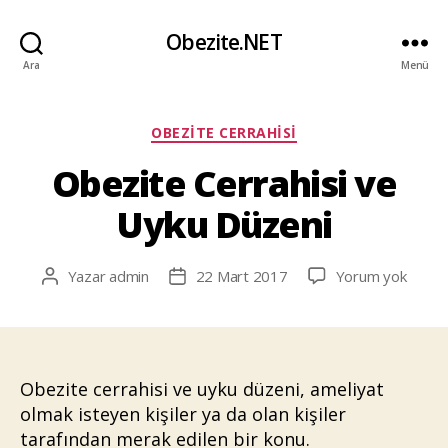
Obezite.NET
Ara
Menü
Kategoriler
OBEZITE CERRAHISI
Obezite Cerrahisi ve
Uyku Düzeni
Obezi
Yazar
admin
22 Mart 2017
Yorum yok
Yazının
Yazı
Cerrah
yazarı
tarihi
ve
Uyku
Düzen
Obezite cerrahisi ve uyku düzeni, ameliyat
olmak isteyen kişiler ya da olan kişiler
tarafından merak edilen bir konu.