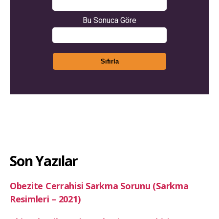
Son Yazılar
Obezite Cerrahisi Sarkma Sorunu (Sarkma
Resimleri – 2021)