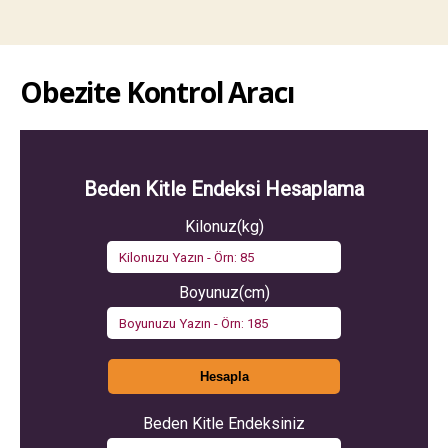
Obezite Kontrol Aracı