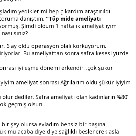
ladım yediklerimi hep çıkardım araştırıldı
oktoruma danıştım,
“Tüp mide ameliyatı
ıyormuş. Şimdi oldum 1 haftalık ameliyatlıyım
nasılsınız?
ar. 6 ay oldu operasyon olalı korkuyorum.
riyorlar. Bu ameliyattan sonra safra kesesi yüzde
 sonrası iyileşme dönemi erkendir. .çok şükür
iyim ameliyat sonrası Ağrılarım oldu şükür iyiyim
ur dediler. Safra ameliyatı olan kadınların %80’i
ok geçmiş olsun.
 bir şey olursa evladım bensiz bir başına
ük mü acaba diye diye sağlıklı beslenerek asla