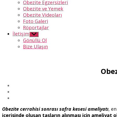
Obezite Egzersizleri
Obezite ve Yemek
Obezite Videoları
Foto Galeri
Röportajlar
İletişim
Alt
menüyü
Gönüllü Ol
göster
Bize Ulaşın
Obez
Obezite cerrahisi sonrası safra kesesi ameliyatı
, e
içerisinde oluşan taşların alınması için ameliyat 