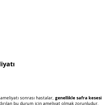
iyatı
 ameliyatı sonrası hastalar,
genellikle safra kesesi
ndırılan bu durum için ameliyat olmak zorunludur.