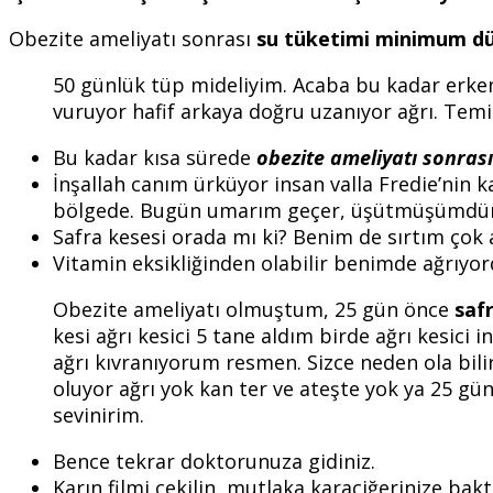
Obezite ameliyatı sonrası
su tüketimi minimum düz
50 günlük tüp mideliyim. Acaba bu kadar erk
vuruyor hafif arkaya doğru uzanıyor ağrı. Tem
Bu kadar kısa sürede
obezite ameliyatı sonrası
İnşallah canım ürküyor insan valla Fredie’nin k
bölgede. Bugün umarım geçer, üşütmüşümdür 
Safra kesesi orada mı ki? Benim de sırtım çok 
Vitamin eksikliğinden olabilir benimde ağrıyo
Obezite ameliyatı olmuştum, 25 gün önce
saf
kesi ağrı kesici 5 tane aldım birde ağrı kesic
ağrı kıvranıyorum resmen. Sizce neden ola bili
oluyor ağrı yok kan ter ve ateşte yok ya 25 gü
sevinirim.
Bence tekrar doktorunuza gidiniz.
Karın filmi çekilin, mutlaka karaciğerinize ba