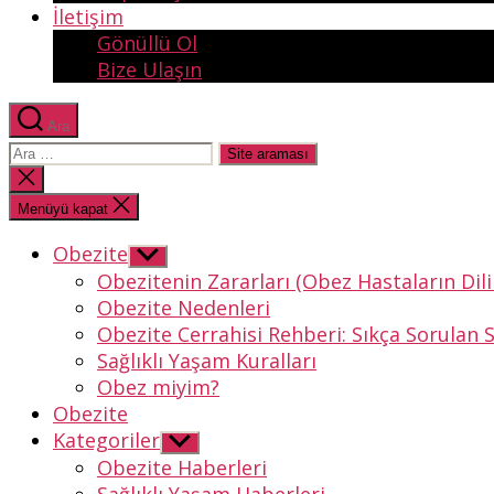
İletişim
Gönüllü Ol
Bize Ulaşın
Ara
Arama
yap:
Aramayı
kapat
Menüyü kapat
Obezite
Alt
menüyü
Obezitenin Zararları (Obez Hastaların Dil
göster
Obezite Nedenleri
Obezite Cerrahisi Rehberi: Sıkça Sorulan S
Sağlıklı Yaşam Kuralları
Obez miyim?
Obezite
Kategoriler
Alt
menüyü
Obezite Haberleri
göster