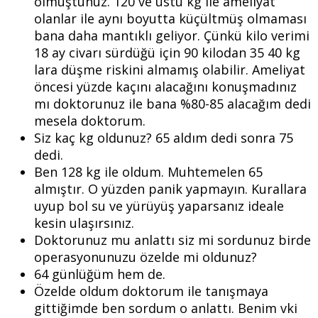
olmuştunuz. 120 ve üstü kg ile ameliyat
olanlar ile aynı boyutta küçültmüş olmaması
bana daha mantıklı geliyor. Çünkü kilo verimi
18 ay civarı sürdüğü için 90 kilodan 35 40 kg
lara düşme riskini almamış olabilir. Ameliyat
öncesi yüzde kaçını alacağını konuşmadınız
mı doktorunuz ile bana %80-85 alacağım dedi
mesela doktorum.
Siz kaç kg oldunuz? 65 aldım dedi sonra 75
dedi.
Ben 128 kg ile oldum. Muhtemelen 65
almıştır. O yüzden panik yapmayın. Kurallara
uyup bol su ve yürüyüş yaparsanız ideale
kesin ulaşırsınız.
Doktorunuz mu anlattı siz mi sordunuz birde
operasyonunuzu özelde mi oldunuz?
64 günlüğüm hem de.
Özelde oldum doktorum ile tanışmaya
gittiğimde ben sordum o anlattı. Benim vki