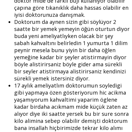
doktor mide de farklı buji kullanıyor olabilir
çapına göre tıkanıklık daha hassas olabilir en
iyisi doktorunuza danışmak.
Doktorum da aynen sizin gibi söylüyor 2
saatte bir yemek yemeyin öğün oturtun diyor
buda yeni ameliyatlıyken olacak bir şey
sabah kahvaltını belirledin 1 yumurta 1 dilim
peynir mesela bunu yiyin bir daha öğlen
yemeğine kadar bir şeyler atistirmayin diyor
böyle alistirirsaniz böyle gider ama sürekli
bir seyler atistirmaya alistirirsaniz kendinizi
sürekli yemek istersiniz diyor.
17 aylık ameliyatlım doktorumun soyledigi
gibi yapmaya özen gösteriyorum hic acikma
yaşamıyorum kahvaltimi yaparim öglene
kadar birdaha acıkmam mide küçük zaten az
alıyor diye iki saatte yersek bu bir sure sonra
kilo alimina sebep olabilir demişti doktorum
bana insallah hiçbirimizde tekrar kilo alımı