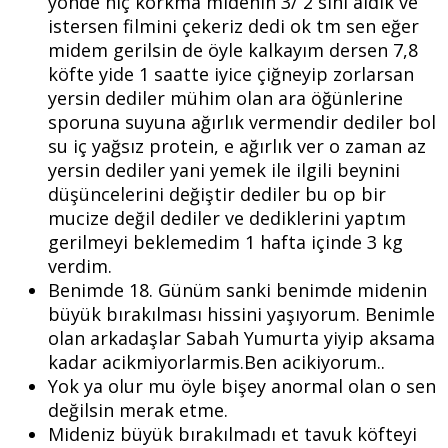
yönde hiç korkma midenin 3/ 2 sini aldık ve
istersen filmini çekeriz dedi ok tm sen eğer
midem gerilsin de öyle kalkayım dersen 7,8
köfte yide 1 saatte iyice çiğneyip zorlarsan
yersin dediler mühim olan ara öğünlerine
sporuna suyuna ağırlık vermendir dediler bol
su iç yağsız protein, e ağırlık ver o zaman az
yersin dediler yani yemek ile ilgili beynini
düşüncelerini değiştir dediler bu op bir
mucize değil dediler ve dediklerini yaptım
gerilmeyi beklemedim 1 hafta içinde 3 kg
verdim.
Benimde 18. Günüm sanki benimde midenin
büyük bırakılması hissini yaşıyorum. Benimle
olan arkadaşlar Sabah Yumurta yiyip aksama
kadar acikmiyorlarmis.Ben acikiyorum..
Yok ya olur mu öyle bişey anormal olan o sen
değilsin merak etme.
Mideniz büyük bırakılmadı et tavuk köfteyi