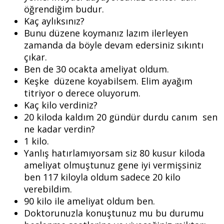
öğrendiğim budur.
Kaç aylıksınız?
Bunu düzene koymanız lazım ilerleyen
zamanda da böyle devam edersiniz sıkıntı
çıkar.
Ben de 30 ocakta ameliyat oldum.
Keşke düzene koyabilsem. Elim ayağım
titriyor o derece oluyorum.
Kaç kilo verdiniz?
20 kiloda kaldım 20 gündür durdu canım sen
ne kadar verdin?
1 kilo.
Yanlış hatırlamıyorsam siz 80 kusur kiloda
ameliyat olmuştunuz gene iyi vermişsiniz
ben 117 kiloyla oldum sadece 20 kilo
verebildim.
90 kilo ile ameliyat oldum ben.
Doktorunuzla konuştunuz mu bu durumu