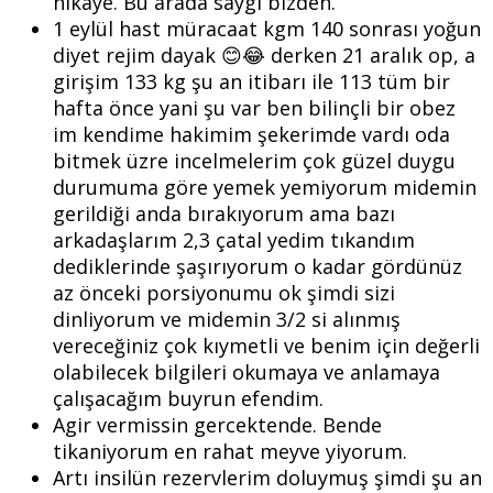
hikaye. Bu arada saygı bizden.
1 eylül hast müracaat kgm 140 sonrası yoğun
diyet rejim dayak 😊😂 derken 21 aralık op, a
girişim 133 kg şu an itibarı ile 113 tüm bir
hafta önce yani şu var ben bilinçli bir obez
im kendime hakimim şekerimde vardı oda
bitmek üzre incelmelerim çok güzel duygu
durumuma göre yemek yemiyorum midemin
gerildiği anda bırakıyorum ama bazı
arkadaşlarım 2,3 çatal yedim tıkandım
dediklerinde şaşırıyorum o kadar gördünüz
az önceki porsiyonumu ok şimdi sizi
dinliyorum ve midemin 3/2 si alınmış
vereceğiniz çok kıymetli ve benim için değerli
olabilecek bilgileri okumaya ve anlamaya
çalışacağım buyrun efendim.
Agir vermissin gercektende. Bende
tikaniyorum en rahat meyve yiyorum.
Artı insilün rezervlerim doluymuş şimdi şu an