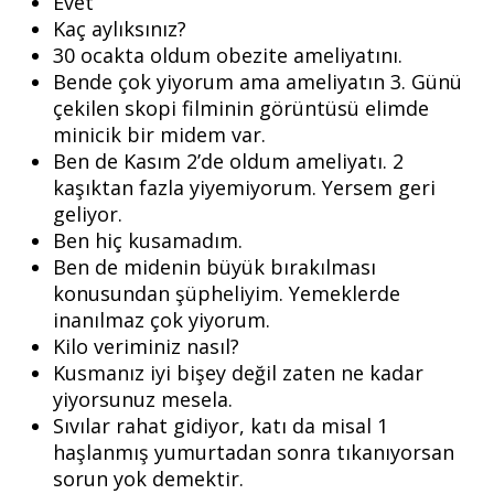
Evet
Kaç aylıksınız?
30 ocakta oldum obezite ameliyatını.
Bende çok yiyorum ama ameliyatın 3. Günü
çekilen skopi filminin görüntüsü elimde
minicik bir midem var.
Ben de Kasım 2’de oldum ameliyatı. 2
kaşıktan fazla yiyemiyorum. Yersem geri
geliyor.
Ben hiç kusamadım.
Ben de midenin büyük bırakılması
konusundan şüpheliyim. Yemeklerde
inanılmaz çok yiyorum.
Kilo veriminiz nasıl?
Kusmanız iyi bişey değil zaten ne kadar
yiyorsunuz mesela.
Sıvılar rahat gidiyor, katı da misal 1
haşlanmış yumurtadan sonra tıkanıyorsan
sorun yok demektir.