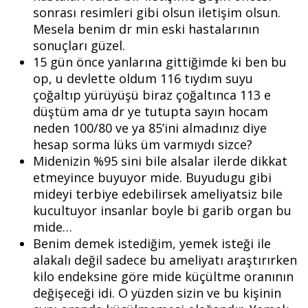
sonrası resimleri gibi olsun iletişim olsun.
Mesela benim dr min eski hastalarının
sonuçları güzel.
15 gün önce yanlarına gittiğimde ki ben bu
op, u devlette oldum 116 tıydım suyu
çoğaltıp yürüyüşü biraz çoğaltınca 113 e
düştüm ama dr ye tutupta sayın hocam
neden 100/80 ve ya 85’ini almadınız diye
hesap sorma lüks üm varmıydı sizce?
Midenizin %95 sini bile alsalar ilerde dikkat
etmeyince buyuyor mide. Buyudugu gibi
mideyi terbiye edebilirsek ameliyatsiz bile
kucultuyor insanlar boyle bi garib organ bu
mide…
Benim demek istediğim, yemek isteği ile
alakalı değil sadece bu ameliyatı araştırırken
kilo endeksine göre mide küçültme oranının
değişeceği idi. O yüzden sizin ve bu kişinin