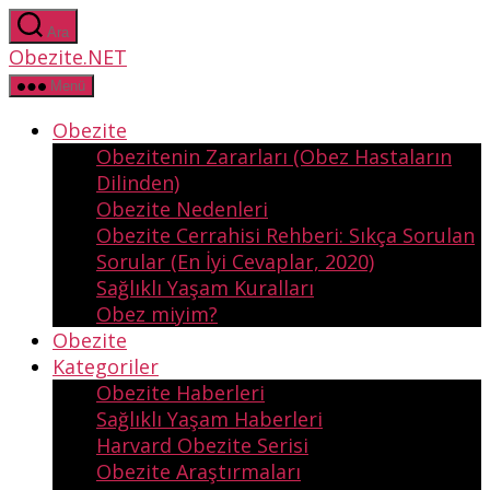
İçeriğe
Ara
atla
Obezite.NET
Menü
Obezite
Obezitenin Zararları (Obez Hastaların
Dilinden)
Obezite Nedenleri
Obezite Cerrahisi Rehberi: Sıkça Sorulan
Sorular (En İyi Cevaplar, 2020)
Sağlıklı Yaşam Kuralları
Obez miyim?
Obezite
Kategoriler
Obezite Haberleri
Sağlıklı Yaşam Haberleri
Harvard Obezite Serisi
Obezite Araştırmaları