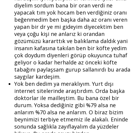
diyelim sordum bana bir oran verdi ne
yapacak tım yok hocam ben verdiğiniz oranı
beğenmedim ben başka daha az oranı veren
yapan bir dr ye mi gideyim diyecektim ben
veya çoğu kişi ne anlarız ki orandan
gözümüzü kararttık ve balıklama daldık yani
insanın kafasına takılan ben bir köfte yedim
çok doydum diyenleri görüp okuyunca tuhaf
geliyor o kadar herhalde az önceki köfte
tabağını paylaşsam gurup sallanırdı bu arada
saygılar kardeşim.
Yok ben dedim ya meraklıyım. Yurt dışı
internet sitelerinde araştırdım. Orda başka
doktorlar ile mailleştim. Bu bana özel bir
durum. Yoksa dediğiniz gibi %79 alsa ne
anlarım %70 alsa ne anlarım. O biraz bizim
beynimizi terbiye etmemiz ile alakalı. Eninde
sonunda sağlıkla zayıflayalım da yüzdeler