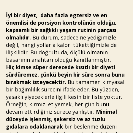
İyi bir diyet, daha fazla egzersiz ve en
önemlisi de porsiyon kontrolünün olduğu,
kapsamlı bir sağlıklı yaşam rutinin parçası
olmalıdır.
Bu durum, sadece ne yediğimizle
değil, hangi yollarla kalori tükettiğimizle de
ilişkilidir. Bu doğrultuda, ölçülü olmanın
başarının anahtarı olduğu kanıtlanmıştır.
Hiç kimse süper derecede kısıtlı bir diyeti
sürdüremez, çünkü beyin bir süre sonra bunu
bırakmak isteyecektir.
Bu tamamen kimyasal
bir bağımlılık sürecini ifade eder. Bu yüzden,
yasaklı yiyeceklerle ilgili kesin bir liste yoktur.
Örneğin; kırmızı et yemek, her gün bunu
devam ettirdiğiniz sürece yanlıştır.
Minimal
düzeyde işlenmiş, şekersiz ve az tuzlu
gıdalara odaklanarak
bir beslenme düzeni