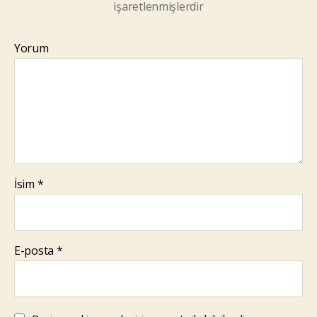
işaretlenmişlerdir
Yorum
İsim
*
E-posta
*