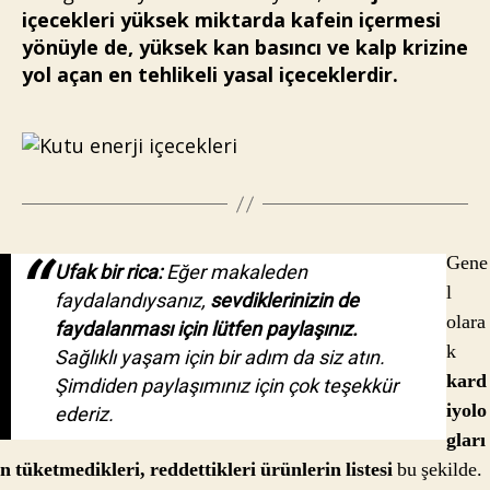
içecekleri yüksek miktarda kafein içermesi
yönüyle de, yüksek kan basıncı ve kalp krizine
yol açan en tehlikeli yasal içeceklerdir.
Gene
Ufak bir rica:
Eğer makaleden
l
faydalandıysanız,
sevdiklerinizin de
olara
faydalanması için lütfen paylaşınız.
k
Sağlıklı yaşam için bir adım da siz atın.
kard
Şimdiden paylaşımınız için çok teşekkür
iyolo
ederiz.
gları
n tüketmedikleri, reddettikleri ürünlerin listesi
bu şekilde.