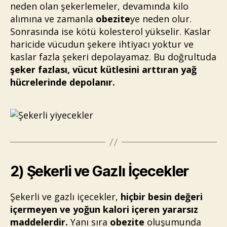
neden olan şekerlemeler, devamında kilo
alımına ve zamanla
obezite
ye neden olur.
Sonrasında ise kötü kolesterol yükselir. Kaslar
haricide vücudun şekere ihtiyacı yoktur ve
kaslar fazla şekeri depolayamaz. Bu doğrultuda
şeker fazlası, vücut kütlesini arttıran yağ
hücrelerinde depolanır.
2) Şekerli ve Gazlı İçecekler
Şekerli ve gazlı içecekler,
hiçbir besin değeri
içermeyen ve yoğun kalori içeren yararsız
maddelerdir.
Yanı sıra
obezite
oluşumunda