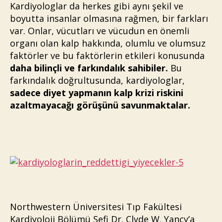
Kardiyologlar da herkes gibi aynı şekil ve
boyutta insanlar olmasına rağmen, bir farkları
var. Onlar, vücutları ve vücudun en önemli
organı olan kalp hakkında, olumlu ve olumsuz
faktörler ve bu faktörlerin etkileri konusunda
daha bilinçli ve farkındalık sahibiler.
Bu
farkındalık doğrultusunda, kardiyologlar,
sadece diyet yapmanın kalp krizi riskini
azaltmayacağı görüşünü savunmaktalar.
Northwestern Üniversitesi Tıp Fakültesi
Kardiyoloji Bölümü Şefi Dr. Clyde W. Yancy’a