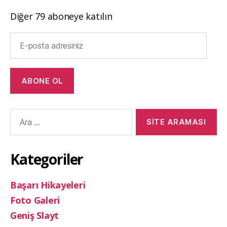
Diğer 79 aboneye katılın
E-
posta
adresiniz
ABONE OL
Arama
yap:
Kategoriler
Başarı Hikayeleri
Foto Galeri
Geniş Slayt