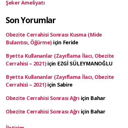
Şeker Ameliyatı
Son Yorumlar
Obezite Cerrahisi Sonrası Kusma (Mide
Bulantısı, Öğürme)
için
Feride
Byetta Kullananlar (Zayıflama İlacı, Obezite
Cerrahisi – 2021)
için
EZGİ SÜLEYMANOĞLU
Byetta Kullananlar (Zayıflama İlacı, Obezite
Cerrahisi – 2021)
için
Sabire
Obezite Cerrahisi Sonrası Ağrı
için
Bahar
Obezite Cerrahisi Sonrası Ağrı
için
Bahar
İletişim