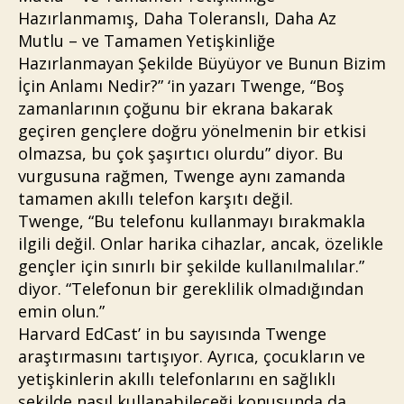
Hazırlanmamış, Daha Toleranslı, Daha Az
Mutlu – ve Tamamen Yetişkinliğe
Hazırlanmayan Şekilde Büyüyor ve Bunun Bizim
İçin Anlamı Nedir?” ‘in yazarı Twenge, “Boş
zamanlarının çoğunu bir ekrana bakarak
geçiren gençlere doğru yönelmenin bir etkisi
olmazsa, bu çok şaşırtıcı olurdu” diyor. Bu
vurgusuna rağmen, Twenge aynı zamanda
tamamen akıllı telefon karşıtı değil.
Twenge, “Bu telefonu kullanmayı bırakmakla
ilgili değil. Onlar harika cihazlar, ancak, özelikle
gençler için sınırlı bir şekilde kullanılmalılar.”
diyor. “Telefonun bir gereklilik olmadığından
emin olun.”
Harvard EdCast’ in bu sayısında Twenge
araştırmasını tartışıyor. Ayrıca, çocukların ve
yetişkinlerin akıllı telefonlarını en sağlıklı
şekilde nasıl kullanabileceği konusunda da