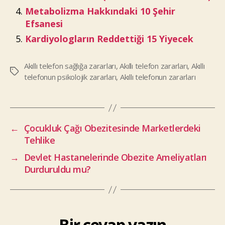
Metabolizma Hakkındaki 10 Şehir
Efsanesi
Kardiyologların Reddettiği 15 Yiyecek
Akıllı telefon sağlığa zararları
,
Akıllı telefon zararları
,
Akıllı
Etiketler
telefonun psikolojik zararları
,
Akıllı telefonun zararları
←
Çocukluk Çağı Obezitesinde Marketlerdeki
Tehlike
→
Devlet Hastanelerinde Obezite Ameliyatları
Durduruldu mu?
Bir cevap yazın