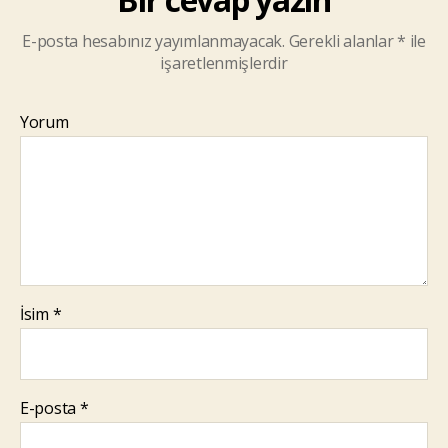
E-posta hesabınız yayımlanmayacak.
Gerekli alanlar
*
ile
işaretlenmişlerdir
Yorum
İsim
*
E-posta
*