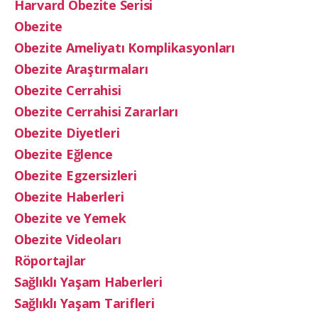
Harvard Obezite Serisi
Obezite
Obezite Ameliyatı Komplikasyonları
Obezite Araştırmaları
Obezite Cerrahisi
Obezite Cerrahisi Zararları
Obezite Diyetleri
Obezite Eğlence
Obezite Egzersizleri
Obezite Haberleri
Obezite ve Yemek
Obezite Videoları
Röportajlar
Sağlıklı Yaşam Haberleri
Sağlıklı Yaşam Tarifleri