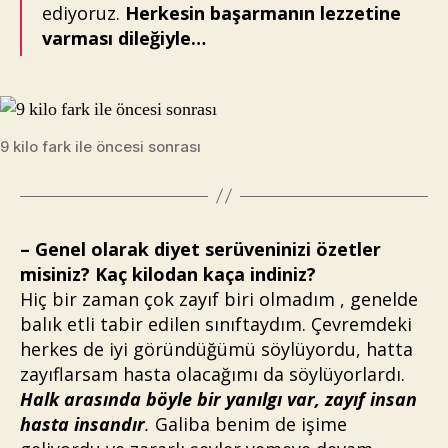
ediyoruz.
Herkesin başarmanın lezzetine
varması dileğiyle…
9 kilo fark ile öncesi sonrası
– Genel olarak diyet serüveninizi özetler
misiniz? Kaç kilodan kaça indiniz?
Hiç bir zaman çok zayıf biri olmadım , genelde
balık etli tabir edilen sınıftaydım. Çevremdeki
herkes de iyi göründüğümü söylüyordu, hatta
zayıflarsam hasta olacağımı da söylüyorlardı.
Halk arasında böyle bir yanılgı var, zayıf insan
hasta insandır
.
Galiba benim de işime