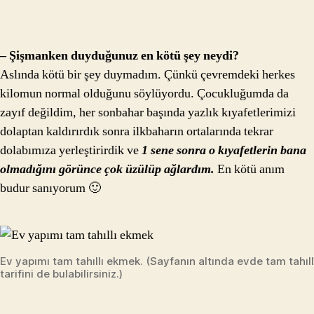
– Şişmanken duyduğunuz en kötü şey neydi?
Aslında kötü bir şey duymadım. Çünkü çevremdeki herkes
kilomun normal olduğunu söylüyordu. Çocukluğumda da
zayıf değildim, her sonbahar başında yazlık kıyafetlerimizi
dolaptan kaldırırdık sonra ilkbaharın ortalarında tekrar
dolabımıza yerleştirirdik ve
1 sene sonra o kıyafetlerin bana
olmadığını görünce çok üzülüp ağlardım.
En kötü anım
budur sanıyorum 🙂
Ev yapımı tam tahıllı ekmek. (Sayfanın altında evde tam tahıl
tarifini de bulabilirsiniz.)