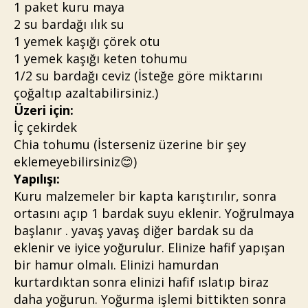
1 paket kuru maya
2 su bardağı ılık su
1 yemek kaşığı çörek otu
1 yemek kaşığı keten tohumu
1/2 su bardağı ceviz (İsteğe göre miktarını
çoğaltıp azaltabilirsiniz.)
Üzeri için:
İç çekirdek
Chia tohumu (İsterseniz üzerine bir şey
eklemeyebilirsiniz😊)
Yapılışı:
Kuru malzemeler bir kapta karıştırılır, sonra
ortasını açıp 1 bardak suyu eklenir. Yoğrulmaya
başlanır . yavaş yavaş diğer bardak su da
eklenir ve iyice yoğurulur. Elinize hafif yapışan
bir hamur olmalı. Elinizi hamurdan
kurtardıktan sonra elinizi hafif ıslatıp biraz
daha yoğurun. Yoğurma işlemi bittikten sonra