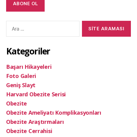
ABONE OL
Arama
yap:
Kategoriler
Başarı Hikayeleri
Foto Galeri
Geniş Slayt
Harvard Obezite Serisi
Obezite
Obezite Ameliyatı Komplikasyonları
Obezite Araştırmaları
Obezite Cerrahisi