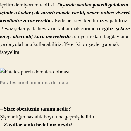
içelim demiyorum tabii ki.
Dışarıda satılan paketli gıdaların
içinde o kadar çok zararlı madde var ki, neden onları yiyerek
kendimize zarar verelim.
Evde her şeyi kendimiz yapabiliriz.
Beyaz şeker yada beyaz un kullanmak zorunda değiliz,
şekere
en iyi alternatif kuru meyvelerdir
, un yerine tam buğday unu
ya da yulaf unu kullanabiliriz. Yeter ki bir şeyler yapmak
isteyelim.
Patates püreli domates dolması
– Sizce obezitenin tanımı nedir?
Şişmanlığın hastalık boyutuna geçmiş halidir.
– Zayıflarkenki hedefiniz neydi?