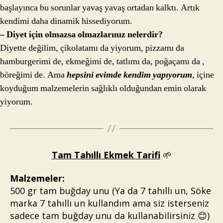
başlayınca bu sorunlar yavaş yavaş ortadan kalktı. Artık
kendimi daha dinamik hissediyorum.
– Diyet için olmazsa olmazlarınız nelerdir?
Diyette değilim, çikolatamı da yiyorum, pizzamı da
hamburgerimi de, ekmeğimi de, tatlımı da, poğaçamı da ,
böreğimi de. Ama
hepsini evimde kendim yapıyorum
, içine
koyduğum malzemelerin sağlıklı olduğundan emin olarak
yiyorum.
Tam Tahıllı Ekmek Tarifi
🌱
Malzemeler:
500 gr tam buğday unu (Ya da 7 tahıllı un, Söke
marka 7 tahıllı un kullandım ama siz isterseniz
sadece tam buğday unu da kullanabilirsiniz 😊)