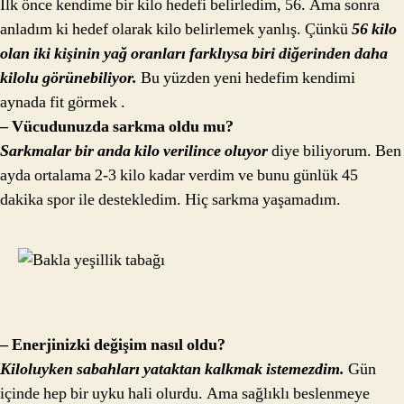
İlk önce kendime bir kilo hedefi belirledim, 56. Ama sonra
anladım ki hedef olarak kilo belirlemek yanlış. Çünkü
56 kilo
olan iki kişinin yağ oranları farklıysa biri diğerinden daha
kilolu görünebiliyor.
Bu yüzden yeni hedefim kendimi
aynada fit görmek .
– Vücudunuzda sarkma oldu mu?
Sarkmalar bir anda kilo verilince oluyor
diye biliyorum. Ben
ayda ortalama 2-3 kilo kadar verdim ve bunu günlük 45
dakika spor ile destekledim. Hiç sarkma yaşamadım.
– Enerjinizki değişim nasıl oldu?
Kiloluyken sabahları yataktan kalkmak istemezdim.
Gün
içinde hep bir uyku hali olurdu. Ama sağlıklı beslenmeye