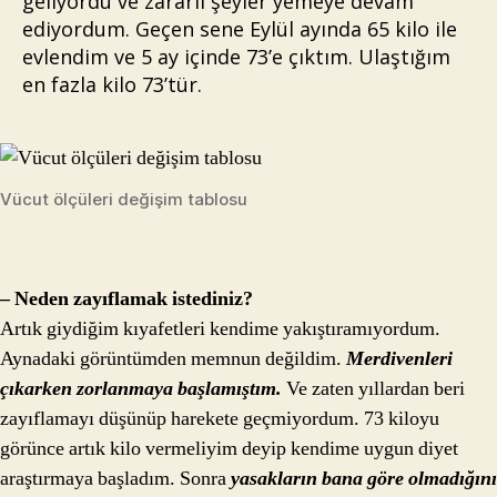
geliyordu ve zararlı şeyler yemeye devam
ediyordum. Geçen sene Eylül ayında 65 kilo ile
evlendim ve 5 ay içinde 73’e çıktım. Ulaştığım
en fazla kilo 73’tür.
Vücut ölçüleri değişim tablosu
– Neden zayıflamak istediniz?
Artık giydiğim kıyafetleri kendime yakıştıramıyordum.
Aynadaki görüntümden memnun değildim.
Merdivenleri
çıkarken zorlanmaya başlamıştım.
Ve zaten yıllardan beri
zayıflamayı düşünüp harekete geçmiyordum. 73 kiloyu
görünce artık kilo vermeliyim deyip kendime uygun diyet
araştırmaya başladım. Sonra
yasakların bana göre olmadığını