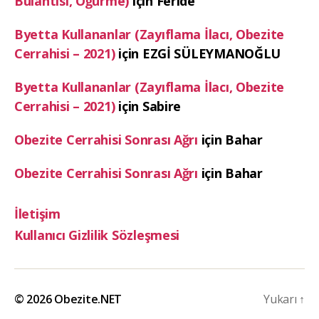
Bulantısı, Öğürme)
için
Feride
Byetta Kullananlar (Zayıflama İlacı, Obezite
Cerrahisi – 2021)
için
EZGİ SÜLEYMANOĞLU
Byetta Kullananlar (Zayıflama İlacı, Obezite
Cerrahisi – 2021)
için
Sabire
Obezite Cerrahisi Sonrası Ağrı
için
Bahar
Obezite Cerrahisi Sonrası Ağrı
için
Bahar
İletişim
Kullanıcı Gizlilik Sözleşmesi
© 2026
Obezite.NET
Yukarı
↑