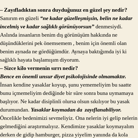
– Zayıfladıktan sonra duyduğunuz en güzel şey nedir?
Sanırım en güzeli
“ne kadar güzelleşmişsin, belin ne kadar
incelmiş ve kadar sağlıklı görünüyorsun”
denmesiydi.
Aslında insanların benim dış görünüşüm hakkında ne
düşündüklerini pek önemsemem , benim için önemli olan
benim aynada ne gördüğümdür. Aynaya baktığımda iyi ki
sağlıklı hayata başlamışım diyorum.
– Sizce kilo vermenin sırrı nedir?
Bence en önemli unsur diyet psikolojisinde olmamaktır.
İnsan kendine yasaklar koyup, şunu yememeliyim bu saatte
bunu içmemeliyim dediğinde bir süre sonra buna uymamaya
başlıyor. Ne kadar disiplinli olursa olsun sıkılıyor bu yasak
durumundan.
Yasaklar koymadan da zayıflanabiliyor.
Öncelikle bedenimizi sevmeliyiz. Ona nelerin iyi gelip nelerin
gelmediğini araştırmalıyız. Kendimize yasaklar koymayalım
derken de gidip hamburger, pizza yiyelim yanında da kola