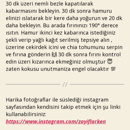
30 dk üzeri nemli bezle kapatılarak
kabarmasını bekleyin. 30 dk sonra hamuru
elinizi ıslatarak bir kere daha yoğurun ve 20 dk
daha bekleyin. Bu arada fırınınızı 190° derece
ısıtın. Hamur ikinci kez kabarınca istediğiniz
şekli verip yağlı kağıt serilmiş tepsiye alın ,
üzerine cekirdek icini ve chia tohumunu serpin
ve fırına gönderin 🙌 30 dk sonra fırını kontrol
edin üzeri kızarınca ekmeğiniz olmuştur 😇
zaten kokusu unutmaniza engel olacaktır 💯
Harika fotoğraflar ile süslediği instagram
sayfasından kendisini takip etmek için şu linki
kullanabilirsiniz:
https://www.instagram.com/zayiflarken