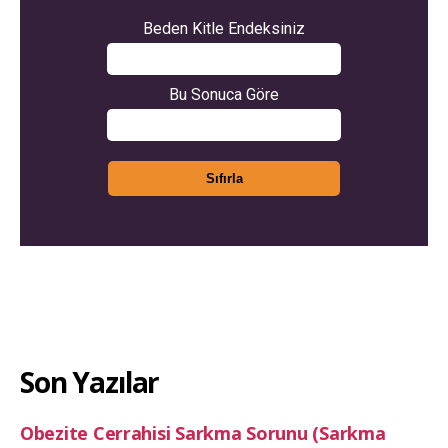
Son Yazılar
Obezite Cerrahisi Sarkma Sorunu (Sarkma