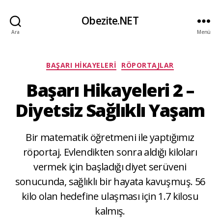
Obezite.NET
Ara
Menü
Kategoriler
BAŞARI HIKAYELERI
RÖPORTAJLAR
Başarı Hikayeleri 2 –
Diyetsiz Sağlıklı Yaşam
Bir matematik öğretmeni ile yaptığımız
röportaj. Evlendikten sonra aldığı kiloları
vermek için başladığı diyet serüveni
sonucunda, sağlıklı bir hayata kavuşmuş. 56
kilo olan hedefine ulaşması için 1.7 kilosu
kalmış.