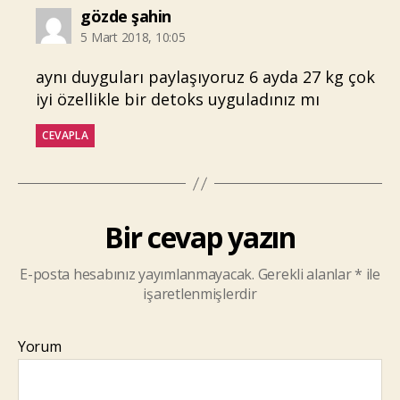
diyorki:
gözde şahin
5 Mart 2018, 10:05
aynı duyguları paylaşıyoruz 6 ayda 27 kg çok
iyi özellikle bir detoks uyguladınız mı
CEVAPLA
Bir cevap yazın
E-posta hesabınız yayımlanmayacak.
Gerekli alanlar
*
ile
işaretlenmişlerdir
Yorum