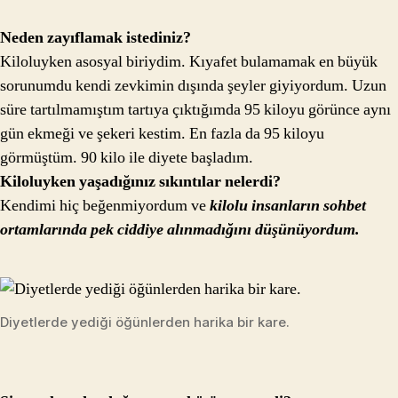
Neden zayıflamak istediniz?
Kiloluyken asosyal biriydim. Kıyafet bulamamak en büyük
sorunumdu kendi zevkimin dışında şeyler giyiyordum. Uzun
süre tartılmamıştım tartıya çıktığımda 95 kiloyu görünce aynı
gün ekmeği ve şekeri kestim. En fazla da 95 kiloyu
görmüştüm. 90 kilo ile diyete başladım.
Kiloluyken yaşadığınız sıkıntılar nelerdi?
Kendimi hiç beğenmiyordum ve
kilolu insanların sohbet
ortamlarında pek ciddiye alınmadığını düşünüyordum.
Diyetlerde yediği öğünlerden harika bir kare.