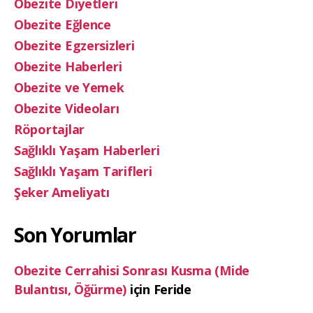
Obezite Diyetleri
Obezite Eğlence
Obezite Egzersizleri
Obezite Haberleri
Obezite ve Yemek
Obezite Videoları
Röportajlar
Sağlıklı Yaşam Haberleri
Sağlıklı Yaşam Tarifleri
Şeker Ameliyatı
Son Yorumlar
Obezite Cerrahisi Sonrası Kusma (Mide
Bulantısı, Öğürme)
için
Feride