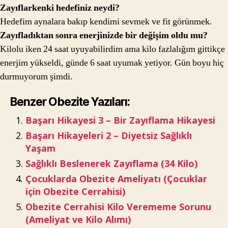
Zayıflarkenki hedefiniz neydi?
Hedefim aynalara bakıp kendimi sevmek ve fit görünmek.
Zayıfladıktan sonra enerjinizde bir değişim oldu mu?
Kilolu iken 24 saat uyuyabilirdim ama kilo fazlalığım gittikçe
enerjim yükseldi, günde 6 saat uyumak yetiyor. Gün boyu hiç
durmuyorum şimdi.
Benzer Obezite Yazıları:
Başarı Hikayesi 3 – Bir Zayıflama Hikayesi
Başarı Hikayeleri 2 – Diyetsiz Sağlıklı
Yaşam
Sağlıklı Beslenerek Zayıflama (34 Kilo)
Çocuklarda Obezite Ameliyatı (Çocuklar
için Obezite Cerrahisi)
Obezite Cerrahisi Kilo Verememe Sorunu
(Ameliyat ve Kilo Alımı)