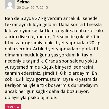
diyorki:
Selma
20 Ocak 2017, 20:15
Ben de 6 ayda 27 kg verdim ancak iki senede
tekrar ayni kiloya geldim. Daha sonra fitnessla
kilo vereyim kas kütlem çogalirsa daha zor kilo
alirim diye düşündüm, 1.5 senede çok ağır bir
fitness programiyla hic diyet yapmadan 20 kg
daha verdim. Artık diyet yapmadan sporla fit
olmanın mutluluğunu yasiyordum ki tayin
nedeniyle taşındık. Orada spor salonu yoktu
yuruyemedim de küçük bir yerdi sonrasini
tahmin edersiniz, şimdi 110 kilolardayım. En
cok 102 kiloyu görmüştüm. Oysa ki yaşım da
ilerliyor haliyle artik boşvermis durumdayım
ancak her gün sağlık daha da bozuluyor,
dolayısıyla psikolojim de.
CEVAPLA