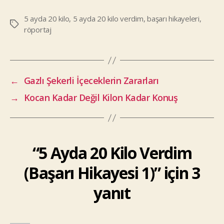
5 ayda 20 kilo
,
5 ayda 20 kilo verdim
,
başarı hikayeleri
,
Etiketler
röportaj
←
Gazlı Şekerli İçeceklerin Zararları
→
Kocan Kadar Değil Kilon Kadar Konuş
“5 Ayda 20 Kilo Verdim
(Başarı Hikayesi 1)” için 3
yanıt