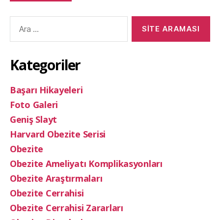
Arama
yap:
Kategoriler
Başarı Hikayeleri
Foto Galeri
Geniş Slayt
Harvard Obezite Serisi
Obezite
Obezite Ameliyatı Komplikasyonları
Obezite Araştırmaları
Obezite Cerrahisi
Obezite Cerrahisi Zararları