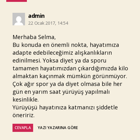
diyorki:
admin
22 Ocak 2017, 14:54
Merhaba Selma,
Bu konuda en önemli nokta, hayatımıza
adapte edebileceğimiz alışkanlıkların
edinilmesi. Yoksa diyet ya da sporu
tamamen hayatımızdan çıkardığımızda kilo
almaktan kaçınmak mümkün görünmüyor.
Çok ağır spor ya da diyet olmasa bile her
gün en yarım saat yürüyüş yapılmalı
kesinlikle.
Yürüyüşü hayatınıza katmanızı şiddetle
öneririz.
CEVAPLA
YAZI YAZARINA GÖRE