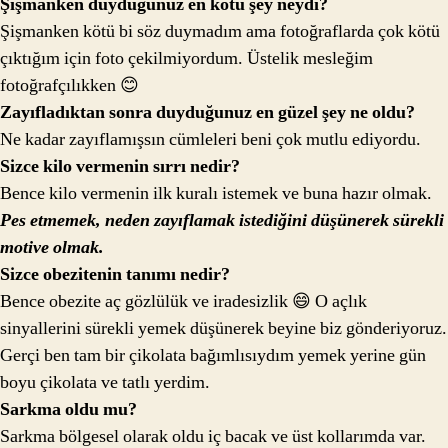
Şişmanken duyduğunuz en kötü şey neydi?
Şişmanken kötü bi söz duymadım ama fotoğraflarda çok kötü
çıktığım için foto çekilmiyordum. Üstelik mesleğim
fotoğrafçılıkken 😊
Zayıfladıktan sonra duyduğunuz en güzel şey ne oldu?
Ne kadar zayıflamışsın cümleleri beni çok mutlu ediyordu.
Sizce kilo vermenin sırrı nedir?
Bence kilo vermenin ilk kuralı istemek ve buna hazır olmak.
Pes etmemek, neden zayıflamak istediğini düşünerek sürekli
motive olmak.
Sizce obezitenin tanımı nedir?
Bence obezite aç gözlülük ve iradesizlik 😄 O açlık
sinyallerini sürekli yemek düşünerek beyine biz gönderiyoruz.
Gerçi ben tam bir çikolata bağımlısıydım yemek yerine gün
boyu çikolata ve tatlı yerdim.
Sarkma oldu mu?
Sarkma bölgesel olarak oldu iç bacak ve üst kollarımda var.