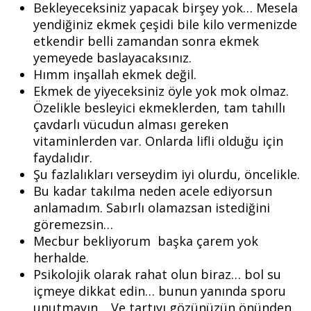
Bekleyeceksiniz yapacak birşey yok… Mesela
yendiğiniz ekmek çeşidi bile kilo vermenizde
etkendir belli zamandan sonra ekmek
yemeyede baslayacaksınız.
Hımm inşallah ekmek değil.
Ekmek de yiyeceksiniz öyle yok mok olmaz.
Özelikle besleyici ekmeklerden, tam tahıllı
çavdarlı vücudun alması gereken
vitaminlerden var. Onlarda lifli olduğu için
faydalıdır.
Şu fazlalıkları verseydim iyi olurdu, öncelikle.
Bu kadar takılma neden acele ediyorsun
anlamadım. Sabırlı olamazsan istediğini
göremezsin…
Mecbur bekliyorum başka çarem yok
herhalde.
Psikolojik olarak rahat olun biraz… bol su
içmeye dikkat edin… bunun yanında sporu
unutmayın… Ve tartıyı gözünüzün önünden