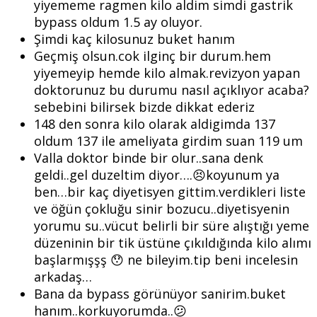
yiyememe ragmen kilo aldim simdi gastrik
bypass oldum 1.5 ay oluyor.
Şimdi kaç kilosunuz buket hanım
Geçmiş olsun.cok ilginç bir durum.hem
yiyemeyip hemde kilo almak.revizyon yapan
doktorunuz bu durumu nasıl açıklıyor acaba?
sebebini bilirsek bizde dikkat ederiz
148 den sonra kilo olarak aldigimda 137
oldum 137 ile ameliyata girdim suan 119 um
Valla doktor binde bir olur..sana denk
geldi..gel duzeltim diyor….😣koyunum ya
ben…bir kaç diyetisyen gittim.verdikleri liste
ve öğün çokluğu sinir bozucu..diyetisyenin
yorumu su..vücut belirli bir süre alıştığı yeme
düzeninin bir tik üstüne çıkıldığında kilo alımı
başlarmışşş 😯 ne bileyim.tip beni incelesin
arkadaş…
Bana da bypass görünüyor sanirim.buket
hanım..korkuyorumda..😕