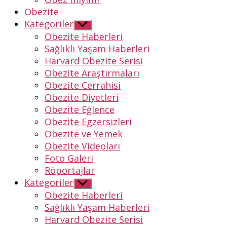
Obezite
Kategoriler
Alt
menüyü
Obezite Haberleri
göster
Sağlıklı Yaşam Haberleri
Harvard Obezite Serisi
Obezite Araştırmaları
Obezite Cerrahisi
Obezite Diyetleri
Obezite Eğlence
Obezite Egzersizleri
Obezite ve Yemek
Obezite Videoları
Foto Galeri
Röportajlar
Kategoriler
Alt
menüyü
Obezite Haberleri
göster
Sağlıklı Yaşam Haberleri
Harvard Obezite Serisi