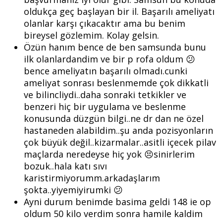
oldukça geç başlayan bir il. Başarılı ameliyatı
olanlar karşı çıkacaktır ama bu benim
bireysel gözlemim. Kolay gelsin.
Özün hanım bence de ben samsunda bunu
ilk olanlardandim ve bir p rofa oldum 😕
bence ameliyatın başarılı olmadı.cunki
ameliyat sonrası beslenmemde çok dikkatli
ve bilincliydi..daha sonraki tetkikler ve
benzeri hiç bir uygulama ve beslenme
konusunda düzgün bilgi..ne dr dan ne özel
hastaneden alabildim..şu anda pozisyonların
çok büyük değil..kizarmalar..asitli içecek pilav
maçlarda neredeyse hiç yok 😣sinirlerim
bozuk..hala katı sıvı
karistirmiyorumm.arkadaşlarım
şokta..yiyemiyirumki 😕
Ayni durum benimde basima geldi 148 ie op
oldum 50 kilo verdim sonra hamile kaldim