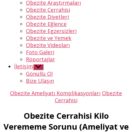
Obezite Araştırmaları
Obezite Cerrahisi
Obezite Diyetleri
Obezite Eğlence
Obezite Egzersizleri
Obezite ve Yemek
Obezite Videoları
Foto Galeri
Röportajlar
İletişim
Alt
menüyü
Gönüllü Ol
göster
Bize Ulaşın
Kategoriler
Obezite Ameliyatı Komplikasyonları
Obezite
Cerrahisi
Obezite Cerrahisi Kilo
Verememe Sorunu (Ameliyat ve