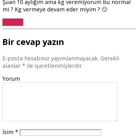
Şuan 10 aylığım ama kg veremiyorum bu normal
mi ? Kg vermeye devam eder miyim ? 🙂
Cevapla
Bir cevap yazın
E-posta hesabınız yayımlanmayacak.
Gerekli
alanlar
*
ile işaretlenmişlerdir
Yorum
İsim
*