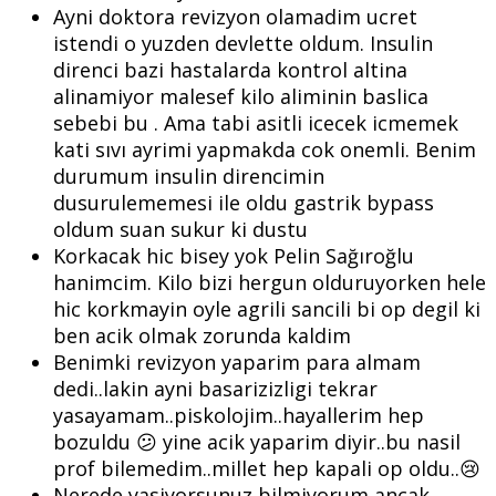
Ayni doktora revizyon olamadim ucret
istendi o yuzden devlette oldum. Insulin
direnci bazi hastalarda kontrol altina
alinamiyor malesef kilo aliminin baslica
sebebi bu . Ama tabi asitli icecek icmemek
kati sıvı ayrimi yapmakda cok onemli. Benim
durumum insulin direncimin
dusurulememesi ile oldu gastrik bypass
oldum suan sukur ki dustu
Korkacak hic bisey yok Pelin Sağıroğlu
hanimcim. Kilo bizi hergun olduruyorken hele
hic korkmayin oyle agrili sancili bi op degil ki
ben acik olmak zorunda kaldim
Benimki revizyon yaparim para almam
dedi..lakin ayni basarizizligi tekrar
yasayamam..piskolojim..hayallerim hep
bozuldu 😕 yine acik yaparim diyir..bu nasil
prof bilemedim..millet hep kapali op oldu..😢
Nerede yasiyorsunuz bilmiyorum ancak