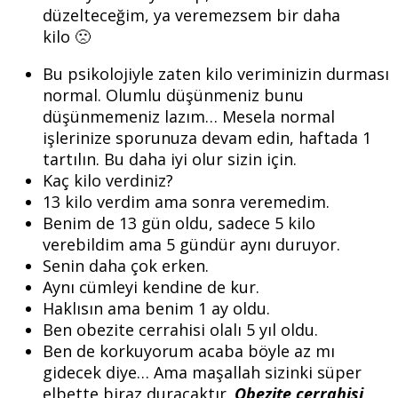
düzelteceğim, ya veremezsem bir daha
kilo 🙁
Bu psikolojiyle zaten kilo veriminizin durması
normal. Olumlu düşünmeniz bunu
düşünmemeniz lazım… Mesela normal
işlerinize sporunuza devam edin, haftada 1
tartılın. Bu daha iyi olur sizin için.
Kaç kilo verdiniz?
13 kilo verdim ama sonra veremedim.
Benim de 13 gün oldu, sadece 5 kilo
verebildim ama 5 gündür aynı duruyor.
Senin daha çok erken.
Aynı cümleyi kendine de kur.
Haklısın ama benim 1 ay oldu.
Ben obezite cerrahisi olalı 5 yıl oldu.
Ben de korkuyorum acaba böyle az mı
gidecek diye… Ama maşallah sizinki süper
elbette biraz duracaktır.
Obezite cerrahisi