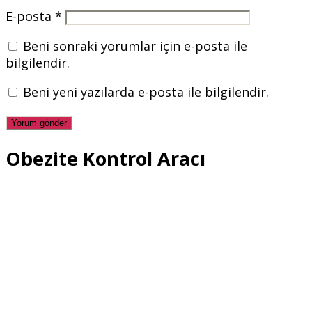
E-posta
*
Beni sonraki yorumlar için e-posta ile
bilgilendir.
Beni yeni yazılarda e-posta ile bilgilendir.
Obezite Kontrol Aracı