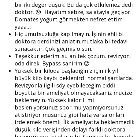
bir iki deger düşük. Bu da çok etkilemez dedi
doktor. 😞 Hayatım sebze, salatayla geçiyor..
Domates yoğurt görmekten nefret ettim
yaaa…
Hiç umutsuzluğa kapılmayın. İşinin ehli bi
doktora derdinizi anlatın.mutlaka bi tedavi
sunacaktır. Çok geçmiş olsun.
Teşekkur ederim..su an tek çozum. revizyon.
oda direk. Bypass sanirim 😕
Yüksek bir kiloda başladığınız için ilk yıl
büyük kilo kaybı beklenirdi normal şartlarda.
Revizyonla ilgili söyleyebileceğim ciddi
boyutta bir ameliyat olmayacaksaniz mucize
beklemeyin. Yüksek kalorili mi
besleniyorsunuz spor mu yapmıyorsunuz
atistiriyor musunuz gibi hata varsa onları
irdelemek önemli. İlk ameliyatta beklenmedik
düşük kilo verişinden dolayı farklı doktora
başvurmanız iyi olur gibi. Samsun bu konuda