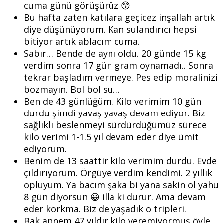
cuma günü görüşürüz 😙
Bu hafta zaten katılara geçicez inşallah artık
diye düşünüyorum. Kan sulandırıcı hepsi
bitiyor artık ablacım cuma.
Sabır… Bende de aynı oldu. 20 günde 15 kg
verdim sonra 17 gün gram oynamadı.. Sonra
tekrar başladım vermeye. Pes edip moralinizi
bozmayın. Bol bol su…
Ben de 43 günlüğüm. Kilo verimim 10 gün
durdu şimdi yavaş yavaş devam ediyor. Biz
sağlıklı beslenmeyi sürdürdüğümüz sürece
kilo verimi 1-1.5 yıl devam eder diye ümit
ediyorum.
Benim de 13 saattir kilo verimim durdu. Evde
çıldırıyorum. Örgüye verdim kendimi. 2 yıllık
opluyum. Ya bacım şaka bi yana sakin ol yahu
8 gün diyorsun 😀 illa ki durur. Ama devam
eder korkma. Biz de yaşadık o tripleri.
Bak annem 47 yıldır kilo veremiyormuş öyle