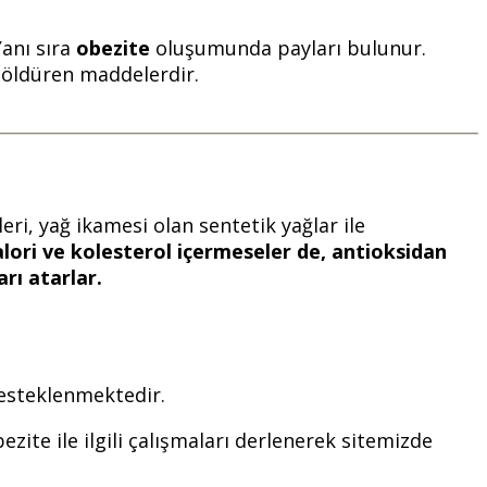
anı sıra
obezite
oluşumunda payları bulunur.
ş öldüren maddelerdir.
leri, yağ ikamesi olan sentetik yağlar ile
alori ve kolesterol içermeseler de, antioksidan
arı atarlar.
desteklenmektedir.
zite ile ilgili çalışmaları derlenerek sitemizde