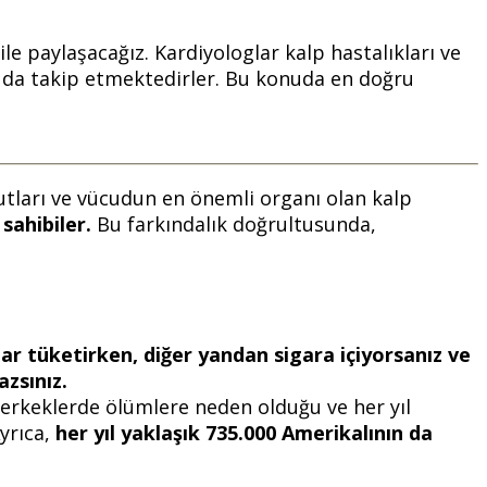
le paylaşacağız. Kardiyologlar kalp hastalıkları ve
ı da takip etmektedirler. Bu konuda en doğru
cutları ve vücudun en önemli organı olan kalp
 sahibiler.
Bu farkındalık doğrultusunda,
alar tüketirken, diğer yandan sigara içiyorsanız ve
azsınız.
 erkeklerde ölümlere neden olduğu ve her yıl
Ayrıca,
her yıl yaklaşık 735.000 Amerikalının da