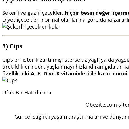
Şekerli ve gazlı içecekler,
hiçbir besin değeri içerm
Diyet içecekler, normal olanlarına göre daha zararlı
3) Cips
Cipsler, ister kızartılmış isterse az yağlı ya da yağs
üretildiklerinden, yaşlanmayı hızlandıran gıdalar ka
özellikteki A, E, D ve K vitaminleri ile karoteonoi
Ufak Bir Hatırlatma
Obezite.com sitem
Güncel sağlıklı yaşam araştırmaları ve dünyanın