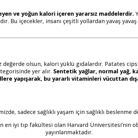
eyen ve yoğun kalori içeren yararsız maddelerdir.
Y
dır. Bu içecekler, insanı çeşitli yollardan yavaş yava
ız değerde olsun, kalori yüklü gıdalardır. Patates cips
tegorisinde yer alır.
Sentetik yağlar, normal yağ, k
dlere yapışarak, bu yararlı vitaminleri vücuttan dış
izde, sadece sağlıklı yaşam için sağlıklı beslenme 
 en iyi tıp fakültesi olan Harvard Üniversitesi’nin obe
yayınlanmaktadır.