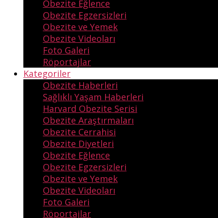
Obezite Eğlence
Obezite Egzersizleri
Obezite ve Yemek
Obezite Videoları
Foto Galeri
Röportajlar
Kategoriler
Obezite Haberleri
Sağlıklı Yaşam Haberleri
Harvard Obezite Serisi
Obezite Araştırmaları
Obezite Cerrahisi
Obezite Diyetleri
Obezite Eğlence
Obezite Egzersizleri
Obezite ve Yemek
Obezite Videoları
Foto Galeri
Röportajlar