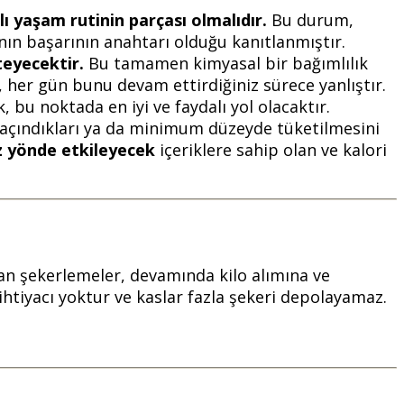
ı yaşam rutinin parçası olmalıdır.
Bu durum,
manın başarının anahtarı olduğu kanıtlanmıştır.
teyecektir.
Bu tamamen kimyasal bir bağımlılık
ek, her gün bunu devam ettirdiğiniz sürece yanlıştır.
bu noktada en iyi ve faydalı yol olacaktır.
 kaçındıkları ya da minimum düzeyde tüketilmesini
uz yönde etkileyecek
içeriklere sahip olan ve kalori
an şekerlemeler, devamında kilo alımına ve
ihtiyacı yoktur ve kaslar fazla şekeri depolayamaz.