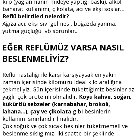
kilo (yağlanmanın mideye yaptığı baskı), alkol,
baharat kullanımı, çikolata, acı ve ekşi soslar…
Reflü belirtileri nelerdir?
Ağıza acı, ekşi sıvı gelmesi, boğazda yanma,
yutma güçlüğü vb sorunlar..
EĞER REFLÜMÜZ VARSA NASIL
BESLENMELİYİZ?
Reflü hastalığı ile karşı karşıyaysak en yakın
zaman içerisinde kilomuzu ideal kilo aralığına
çekmeliyiz. Gün içerisinde tükettiğimiz besinler az
yağlı, çok proteinli olmalıdır.
Koyu kahve, soğan,
kükürtlü sebzeler (karnabahar, brokoli,
lahana…), çay ve çikolata
gibi besinlerin
kullanımı sınırlandırılmalıdır.
Çok soğuk ve çok sıcak besinler tüketmemeli ve
beslenme sıklığımızı iki saatte bir şeklinde