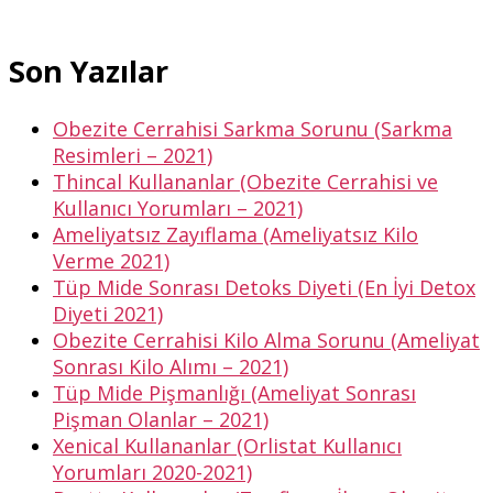
Son Yazılar
Obezite Cerrahisi Sarkma Sorunu (Sarkma
Resimleri – 2021)
Thincal Kullananlar (Obezite Cerrahisi ve
Kullanıcı Yorumları – 2021)
Ameliyatsız Zayıflama (Ameliyatsız Kilo
Verme 2021)
Tüp Mide Sonrası Detoks Diyeti (En İyi Detox
Diyeti 2021)
Obezite Cerrahisi Kilo Alma Sorunu (Ameliyat
Sonrası Kilo Alımı – 2021)
Tüp Mide Pişmanlığı (Ameliyat Sonrası
Pişman Olanlar – 2021)
Xenical Kullananlar (Orlistat Kullanıcı
Yorumları 2020-2021)