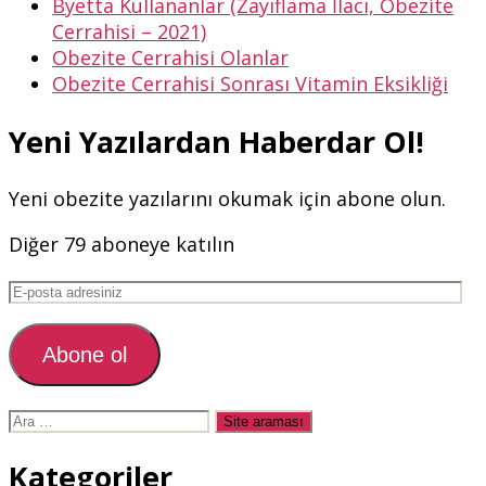
Byetta Kullananlar (Zayıflama İlacı, Obezite
Cerrahisi – 2021)
Obezite Cerrahisi Olanlar
Obezite Cerrahisi Sonrası Vitamin Eksikliği
Yeni Yazılardan Haberdar Ol!
Yeni obezite yazılarını okumak için abone olun.
Diğer 79 aboneye katılın
E-
posta
adresiniz
Abone ol
Arama
yap:
Kategoriler