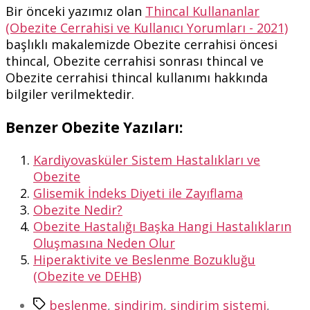
Bir önceki yazımız olan
Thincal Kullananlar
(Obezite Cerrahisi ve Kullanıcı Yorumları - 2021)
başlıklı makalemizde Obezite cerrahisi öncesi
thincal, Obezite cerrahisi sonrası thincal ve
Obezite cerrahisi thincal kullanımı hakkında
bilgiler verilmektedir.
Benzer Obezite Yazıları:
Kardiyovasküler Sistem Hastalıkları ve
Obezite
Glisemik İndeks Diyeti ile Zayıflama
Obezite Nedir?
Obezite Hastalığı Başka Hangi Hastalıkların
Oluşmasına Neden Olur
Hiperaktivite ve Beslenme Bozukluğu
(Obezite ve DEHB)
Etiketler
beslenme
,
sindirim
,
sindirim sistemi
,