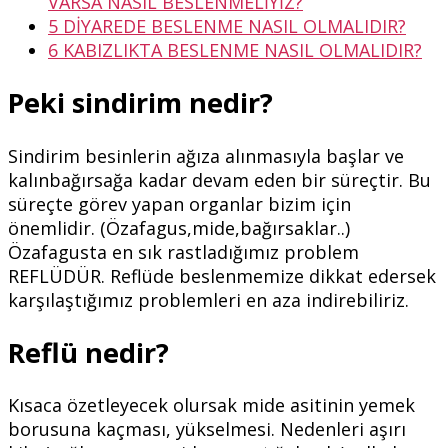
VARSA NASIL BESLENMELİYİZ?
5
DİYAREDE BESLENME NASIL OLMALIDIR?
6
KABIZLIKTA BESLENME NASIL OLMALIDIR?
Peki sindirim nedir?
Sindirim besinlerin ağıza alınmasıyla başlar ve
kalınbağırsağa kadar devam eden bir süreçtir. Bu
süreçte görev yapan organlar bizim için
önemlidir. (Özafagus,mide,bağırsaklar..)
Özafagusta en sık rastladığımız problem
REFLÜDÜR. Reflüde beslenmemize dikkat edersek
karşılaştığımız problemleri en aza indirebiliriz.
Reflü nedir?
Kısaca özetleyecek olursak mide asitinin yemek
borusuna kaçması, yükselmesi. Nedenleri aşırı