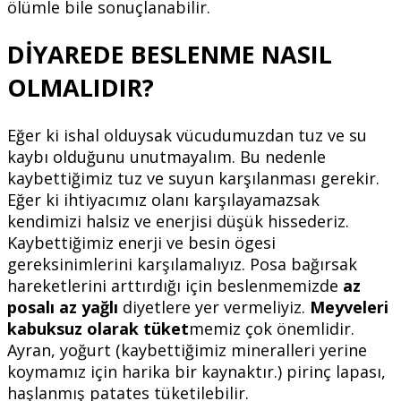
ölümle bile sonuçlanabilir.
DİYAREDE BESLENME NASIL
OLMALIDIR?
Eğer ki ishal olduysak vücudumuzdan tuz ve su
kaybı olduğunu unutmayalım. Bu nedenle
kaybettiğimiz tuz ve suyun karşılanması gerekir.
Eğer ki ihtiyacımız olanı karşılayamazsak
kendimizi halsiz ve enerjisi düşük hissederiz.
Kaybettiğimiz enerji ve besin ögesi
gereksinimlerini karşılamalıyız. Posa bağırsak
hareketlerini arttırdığı için beslenmemizde
az
posalı az yağlı
diyetlere yer vermeliyiz.
Meyveleri
kabuksuz olarak tüket
memiz çok önemlidir.
Ayran, yoğurt (kaybettiğimiz mineralleri yerine
koymamız için harika bir kaynaktır.) pirinç lapası,
haşlanmış patates tüketilebilir.