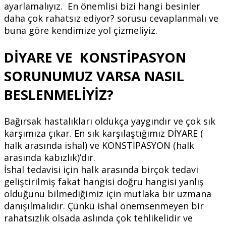
ayarlamalıyız. En önemlisi bizi hangi besinler
daha çok rahatsız ediyor? sorusu cevaplanmalı ve
buna göre kendimize yol çizmeliyiz.
DİYARE VE KONSTİPASYON
SORUNUMUZ VARSA NASIL
BESLENMELİYİZ?
Bağırsak hastalıkları oldukça yaygındır ve çok sık
karşımıza çıkar. En sık karşılaştığımız DİYARE (
halk arasında ishal) ve KONSTİPASYON (halk
arasında kabızlık)’dır.
İshal tedavisi için halk arasında birçok tedavi
geliştirilmiş fakat hangisi doğru hangisi yanlış
olduğunu bilmediğimiz için mutlaka bir uzmana
danışılmalıdır. Çünkü ishal önemsenmeyen bir
rahatsızlık olsada aslında çok tehlikelidir ve