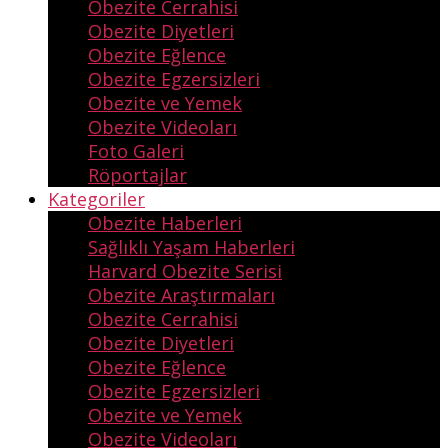
Obezite Cerrahisi
Obezite Diyetleri
Obezite Eğlence
Obezite Egzersizleri
Obezite ve Yemek
Obezite Videoları
Foto Galeri
Röportajlar
Kategoriler
Obezite Haberleri
Sağlıklı Yaşam Haberleri
Harvard Obezite Serisi
Obezite Araştırmaları
Obezite Cerrahisi
Obezite Diyetleri
Obezite Eğlence
Obezite Egzersizleri
Obezite ve Yemek
Obezite Videoları