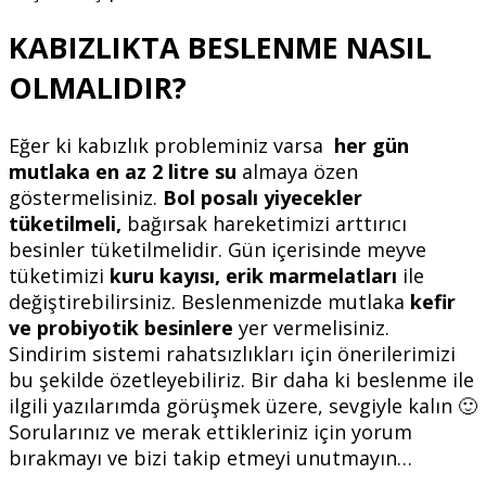
KABIZLIKTA BESLENME NASIL
OLMALIDIR?
Eğer ki kabızlık probleminiz varsa
her gün
mutlaka en az 2 litre su
almaya özen
göstermelisiniz.
Bol posalı yiyecekler
tüketilmeli,
bağırsak hareketimizi arttırıcı
besinler tüketilmelidir. Gün içerisinde meyve
tüketimizi
kuru kayısı, erik marmelatları
ile
değiştirebilirsiniz. Beslenmenizde mutlaka
kefir
ve probiyotik besinlere
yer vermelisiniz.
Sindirim sistemi rahatsızlıkları için önerilerimizi
bu şekilde özetleyebiliriz. Bir daha ki beslenme ile
ilgili yazılarımda görüşmek üzere, sevgiyle kalın 🙂
Sorularınız ve merak ettikleriniz için yorum
bırakmayı ve bizi takip etmeyi unutmayın…