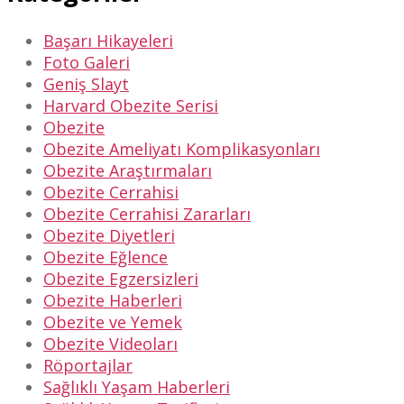
Başarı Hikayeleri
Foto Galeri
Geniş Slayt
Harvard Obezite Serisi
Obezite
Obezite Ameliyatı Komplikasyonları
Obezite Araştırmaları
Obezite Cerrahisi
Obezite Cerrahisi Zararları
Obezite Diyetleri
Obezite Eğlence
Obezite Egzersizleri
Obezite Haberleri
Obezite ve Yemek
Obezite Videoları
Röportajlar
Sağlıklı Yaşam Haberleri