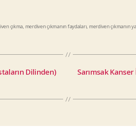
iven çıkma
,
merdiven çıkmanın faydaları
,
merdiven çıkmanın ya
taların Dilinden)
Sarımsak Kanser İ