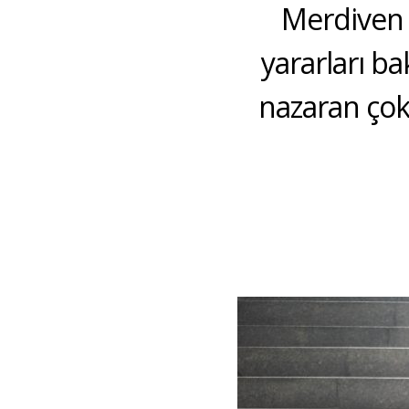
Merdiven ç
yararları b
nazaran çok 