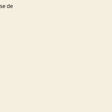
nse de