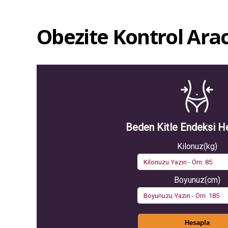
Obezite Kontrol Arac