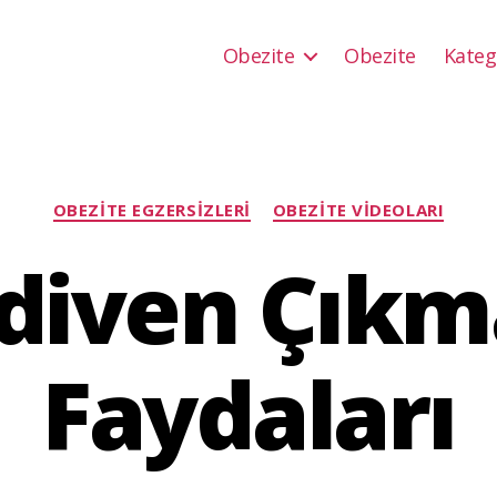
Obezite
Obezite
Kateg
Kategoriler
OBEZITE EGZERSIZLERI
OBEZITE VIDEOLARI
diven Çıkm
Faydaları