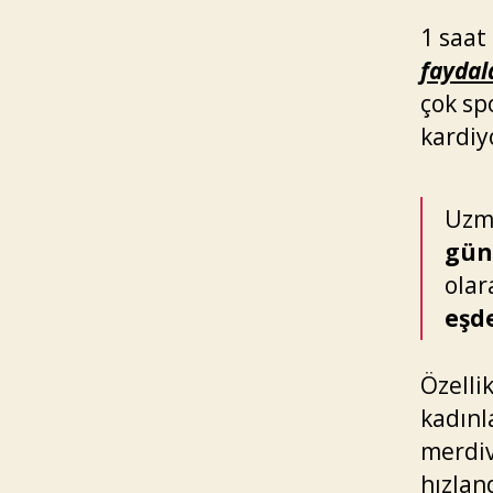
1 saat
faydal
çok sp
kardiy
Uzma
gün
ola
eşd
Özelli
kadınl
merdiv
hızlan