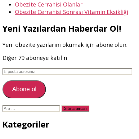
Obezite Cerrahisi Olanlar
Obezite Cerrahisi Sonrası Vitamin Eksikliği
Yeni Yazılardan Haberdar Ol!
Yeni obezite yazılarını okumak için abone olun.
Diğer 79 aboneye katılın
E-
posta
adresiniz
Abone ol
Arama
yap:
Kategoriler