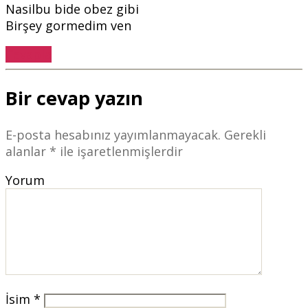
Nasilbu bide obez gibi
Birşey gormedim ven
Cevapla
Bir cevap yazın
E-posta hesabınız yayımlanmayacak.
Gerekli
alanlar
*
ile işaretlenmişlerdir
Yorum
İsim
*