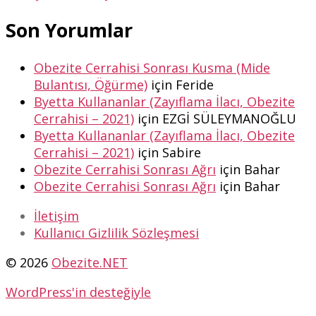
Son Yorumlar
Obezite Cerrahisi Sonrası Kusma (Mide
Bulantısı, Öğürme)
için
Feride
Byetta Kullananlar (Zayıflama İlacı, Obezite
Cerrahisi – 2021)
için
EZGİ SÜLEYMANOĞLU
Byetta Kullananlar (Zayıflama İlacı, Obezite
Cerrahisi – 2021)
için
Sabire
Obezite Cerrahisi Sonrası Ağrı
için
Bahar
Obezite Cerrahisi Sonrası Ağrı
için
Bahar
İletişim
Kullanıcı Gizlilik Sözleşmesi
© 2026
Obezite.NET
WordPress'in desteğiyle