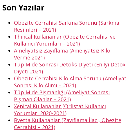
Son Yazılar
Obezite Cerrahisi Sarkma Sorunu (Sarkma
Resimleri – 2021)
Thincal Kullananlar (Obezite Cerrahisi ve
Kullanıcı Yorumları – 2021)
Ameliyatsız Zayıflama (Ameliyatsız Kilo
Verme 2021)
Tüp Mide Sonrası Detoks Diyeti (En İyi Detox
Diyeti 2021)
Obezite Cerrahisi Kilo Alma Sorunu (Ameliyat
Sonrası Kilo Alımı – 2021)
Tüp Mide Pişmanlığı (Ameliyat Sonrası
Pişman Olanlar – 2021)
Xenical Kullananlar (Orlistat Kullanıcı
Yorumları 2020-2021)
Byetta Kullananlar (Zayıflama İlacı, Obezite
Cerrahisi – 2021)