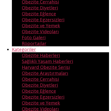
Obezite Cerrahisi
Obezite Diyetleri
Obezite Eğlence
Obezite Egzersizleri
Obezite ve Yemek
Obezite Videoları
Foto Galeri
Röportajlar
Kategoriler
Obezite Haberleri
Sağlıklı Yaşam Haberleri
Harvard Obezite Serisi
Obezite Araştırmaları
Obezite Cerrahisi
Obezite Diyetleri
Obezite Eğlence
Obezite Egzersizleri
Obezite ve Yemek
Obezite Videoları