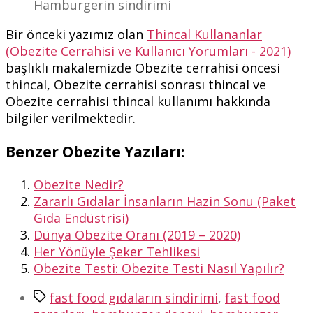
Hamburgerin sindirimi
Bir önceki yazımız olan
Thincal Kullananlar
(Obezite Cerrahisi ve Kullanıcı Yorumları - 2021)
başlıklı makalemizde Obezite cerrahisi öncesi
thincal, Obezite cerrahisi sonrası thincal ve
Obezite cerrahisi thincal kullanımı hakkında
bilgiler verilmektedir.
Benzer Obezite Yazıları:
Obezite Nedir?
Zararlı Gıdalar İnsanların Hazin Sonu (Paket
Gıda Endüstrisi)
Dünya Obezite Oranı (2019 – 2020)
Her Yönüyle Şeker Tehlikesi
Obezite Testi: Obezite Testi Nasıl Yapılır?
Etiketler
fast food gıdaların sindirimi
,
fast food