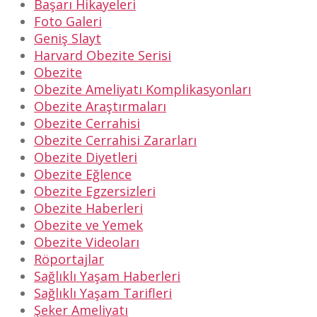
Başarı Hikayeleri
Foto Galeri
Geniş Slayt
Harvard Obezite Serisi
Obezite
Obezite Ameliyatı Komplikasyonları
Obezite Araştırmaları
Obezite Cerrahisi
Obezite Cerrahisi Zararları
Obezite Diyetleri
Obezite Eğlence
Obezite Egzersizleri
Obezite Haberleri
Obezite ve Yemek
Obezite Videoları
Röportajlar
Sağlıklı Yaşam Haberleri
Sağlıklı Yaşam Tarifleri
Şeker Ameliyatı