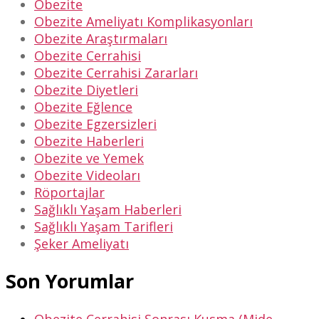
Obezite
Obezite Ameliyatı Komplikasyonları
Obezite Araştırmaları
Obezite Cerrahisi
Obezite Cerrahisi Zararları
Obezite Diyetleri
Obezite Eğlence
Obezite Egzersizleri
Obezite Haberleri
Obezite ve Yemek
Obezite Videoları
Röportajlar
Sağlıklı Yaşam Haberleri
Sağlıklı Yaşam Tarifleri
Şeker Ameliyatı
Son Yorumlar
Obezite Cerrahisi Sonrası Kusma (Mide