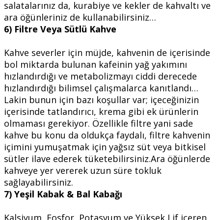
salatalarınız da, kurabiye ve kekler de kahvaltı ve
ara öğünleriniz de kullanabilirsiniz…
6) Filtre Veya Sütlü Kahve
Kahve severler için müjde, kahvenin de içerisinde
bol miktarda bulunan kafeinin yağ yakımını
hızlandırdığı ve metabolizmayı ciddi derecede
hızlandırdığı bilimsel çalışmalarca kanıtlandı…
Lakin bunun için bazı koşullar var; içeceğinizin
içerisinde tatlandırıcı, krema gibi ek ürünlerin
olmaması gerekiyor. Özellikle filtre yani sade
kahve bu konu da oldukça faydalı, filtre kahvenin
içimini yumuşatmak için yağsız süt veya bitkisel
sütler ilave ederek tüketebilirsiniz.Ara öğünlerde
kahveye yer vererek uzun süre tokluk
sağlayabilirsiniz.
7) Yeşil Kabak & Bal Kabağı
Kalsiyum, Fosfor, Potasyum ve Yüksek Lif içeren