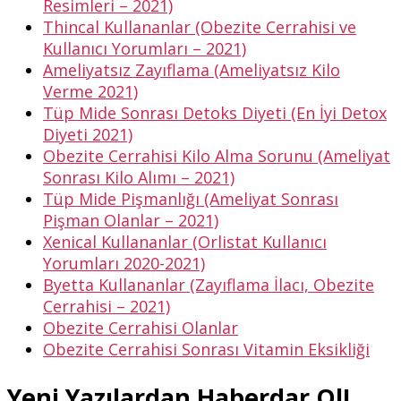
Resimleri – 2021)
Thincal Kullananlar (Obezite Cerrahisi ve
Kullanıcı Yorumları – 2021)
Ameliyatsız Zayıflama (Ameliyatsız Kilo
Verme 2021)
Tüp Mide Sonrası Detoks Diyeti (En İyi Detox
Diyeti 2021)
Obezite Cerrahisi Kilo Alma Sorunu (Ameliyat
Sonrası Kilo Alımı – 2021)
Tüp Mide Pişmanlığı (Ameliyat Sonrası
Pişman Olanlar – 2021)
Xenical Kullananlar (Orlistat Kullanıcı
Yorumları 2020-2021)
Byetta Kullananlar (Zayıflama İlacı, Obezite
Cerrahisi – 2021)
Obezite Cerrahisi Olanlar
Obezite Cerrahisi Sonrası Vitamin Eksikliği
Yeni Yazılardan Haberdar Ol!