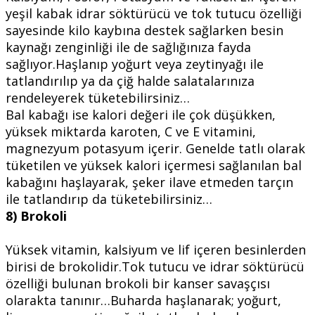
yeşil kabak idrar söktürücü ve tok tutucu özelliği
sayesinde kilo kaybına destek sağlarken besin
kaynağı zenginliği ile de sağlığınıza fayda
sağlıyor.Haşlanıp yoğurt veya zeytinyağı ile
tatlandırılıp ya da çiğ halde salatalarınıza
rendeleyerek tüketebilirsiniz…
Bal kabağı ise kalori değeri ile çok düşükken,
yüksek miktarda karoten, C ve E vitamini,
magnezyum potasyum içerir. Genelde tatlı olarak
tüketilen ve yüksek kalori içermesi sağlanılan bal
kabağını haşlayarak, şeker ilave etmeden tarçın
ile tatlandırıp da tüketebilirsiniz…
8) Brokoli
Yüksek vitamin, kalsiyum ve lif içeren besinlerden
birisi de brokolidir.Tok tutucu ve idrar söktürücü
özelliği bulunan brokoli bir kanser savaşçısı
olarakta tanınır…Buharda haşlanarak; yoğurt,