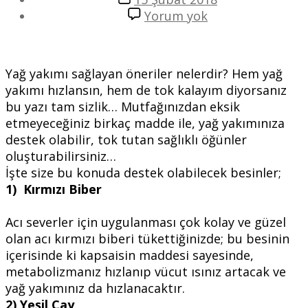
tarihi
Yağ
Yorum yok
Yakımı
Sağlayan
Öneriler
Yağ yakımı sağlayan öneriler nelerdir? Hem yağ
yakımı hızlansın, hem de tok kalayım diyorsanız
bu yazı tam sizlik… Mutfağınızdan eksik
etmeyeceğiniz birkaç madde ile, yağ yakımınıza
destek olabilir, tok tutan sağlıklı öğünler
oluşturabilirsiniz…
İşte size bu konuda destek olabilecek besinler;
1) Kırmızı Biber
Acı severler için uygulanması çok kolay ve güzel
olan acı kırmızı biberi tükettiğinizde; bu besinin
içerisinde ki kapsaisin maddesi sayesinde,
metabolizmanız hızlanıp vücut ısınız artacak ve
yağ yakımınız da hızlanacaktır.
2) Yeşil Çay