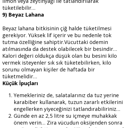
limon veya zeytinyağı ile tatlandırılarak
tüketilebilir…
9) Beyaz Lahana
Beyaz lahana bitkisinin çiğ halde tüketilmesi
gerekiyor. Yüksek lif içerir ve bu nedenle tok
tutma özelliğine sahiptir.Vücuttaki ödemin
atılmasında da destek olabilecek bir besindir…
Kalori değeri oldukça düşük olan bu besini kilo
vermek isteyenler sık sık tüketebilirken, kilo
sorunu olmayan kişiler de haftada bir
tüketmelidir…
Küçük İpuçları
Yemekleriniz de, salatalarınız da tuz yerine
karabiber kullanarak, tuzun zararlı etkilerini
engellerken yiyeceğinizi tatlandırabiliriniz…
Günde en az 2,5 litre su içmeye muhakkak
önem verin… Zira vücudun oksijenden sonra