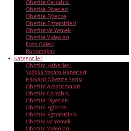
Obezite Cerrahisi
Obezite Diyetleri
Obezite Eğlence
Obezite Egzersizleri
Obezite ve Yemek
Obezite Videoları
Foto Galeri
Röportajlar
Kategoriler
Obezite Haberleri
Sağlıklı Yaşam Haberleri
Harvard Obezite Serisi
Obezite Araştırmaları
Obezite Cerrahisi
Obezite Diyetleri
Obezite Eğlence
Obezite Egzersizleri
Obezite ve Yemek
Obezite Videoları