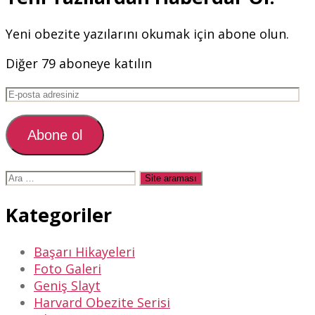
Yeni obezite yazılarını okumak için abone olun.
Diğer 79 aboneye katılın
E-
posta
adresiniz
Abone ol
Arama
yap:
Kategoriler
Başarı Hikayeleri
Foto Galeri
Geniş Slayt
Harvard Obezite Serisi