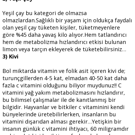
Yeşil çay bu kategori de olmazsa
olmazlardan.Sağlıklı bir yaşam için oldukça faydalı
olan yeşil çay tüketen kişiler, tüketmeyenlere
göre %45 daha yavaş kilo alıyor.Hem tatlandırıcı
hem de metabolizma hızlandırıcı etkisi bulunan
limon veya tarçın ekleyerek de tüketebilirsiniz…
3) Kivi
Bol miktarda vitamin ve folik asit içeren kivi de;
turunçgillerden 4-5 kat, elmadan 40-50 kat daha
fazla c vitamini olduğunu biliyor muydunuz!! C
vitamini yağ yakım metabolizmasını hızlandırır,
bu bilimsel çalışmalar ile de kanıtlanmış bir
bilgidir. Hayvanlar ve bitkiler c vitaminini kendi
bünyelerinde üretebilirlerken, insanların bu
vitamini dışarıdan alması gerekir…Yetişkin bir
insanın günlük c vitamini ihtiyacı, 60 miligramdır