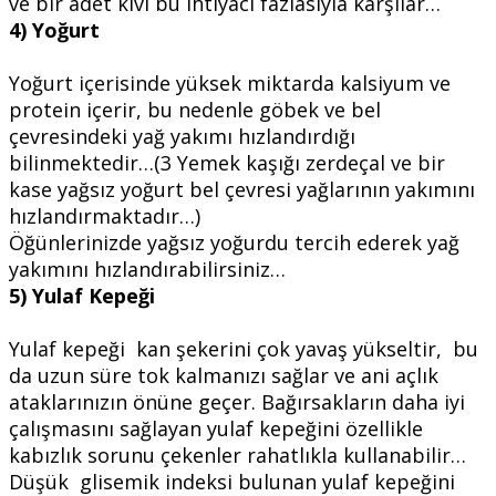
ve bir adet kivi bu ihtiyacı fazlasıyla karşılar…
4) Yoğurt
Yoğurt içerisinde yüksek miktarda kalsiyum ve
protein içerir, bu nedenle göbek ve bel
çevresindeki yağ yakımı hızlandırdığı
bilinmektedir…(3 Yemek kaşığı zerdeçal ve bir
kase yağsız yoğurt bel çevresi yağlarının yakımını
hızlandırmaktadır…)
Öğünlerinizde yağsız yoğurdu tercih ederek yağ
yakımını hızlandırabilirsiniz…
5) Yulaf Kepeği
Yulaf kepeği kan şekerini çok yavaş yükseltir, bu
da uzun süre tok kalmanızı sağlar ve ani açlık
ataklarınızın önüne geçer. Bağırsakların daha iyi
çalışmasını sağlayan yulaf kepeğini özellikle
kabızlık sorunu çekenler rahatlıkla kullanabilir…
Düşük glisemik indeksi bulunan yulaf kepeğini