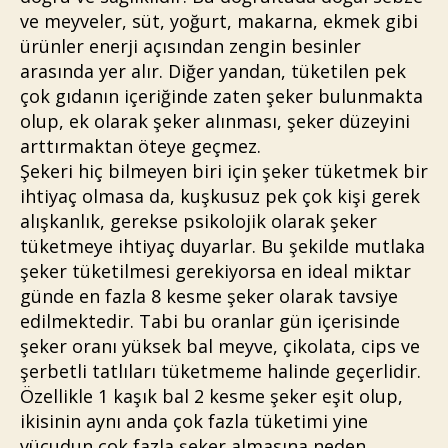
ve meyveler, süt, yoğurt, makarna, ekmek gibi
ürünler enerji açısından zengin besinler
arasında yer alır. Diğer yandan, tüketilen pek
çok gıdanın içeriğinde zaten şeker bulunmakta
olup, ek olarak şeker alınması, şeker düzeyini
arttırmaktan öteye geçmez.
Şekeri hiç bilmeyen biri için şeker tüketmek bir
ihtiyaç olmasa da, kuşkusuz pek çok kişi gerek
alışkanlık, gerekse psikolojik olarak şeker
tüketmeye ihtiyaç duyarlar. Bu şekilde mutlaka
şeker tüketilmesi gerekiyorsa en ideal miktar
günde en fazla 8 kesme şeker olarak tavsiye
edilmektedir. Tabi bu oranlar gün içerisinde
şeker oranı yüksek bal meyve, çikolata, cips ve
şerbetli tatlıları tüketmeme halinde geçerlidir.
Özellikle 1 kaşık bal 2 kesme şeker eşit olup,
ikisinin aynı anda çok fazla tüketimi yine
vücudun çok fazla şeker almasına neden