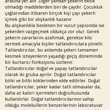
arasına yer alır. Diğer yandan şekerin eksik
olmadığı maddelerden biri de çaydır. Çocukluk
çağlarından itibaren birçok kişi çayı şekerli
içmek gibi bir alışkanlık kazanır.
Bu alışkanlıkla beslenen bir vücut yapısında ise
şekerden vazgeçmek oldukça zor olur. Gerek
şekerin zararlarını azaltmak, gerekse kilo
vermek amacıyla kişiler tatlandırıcılara yönelir.
Tatlandırıcılar, bu anlamda şekeri tamamen
kesmek isteyenlerin yaşadığı geçiş döneminde
bir kurtarıcı fonksiyonu üstlenir.
Tatlandırıcılar doğal ve yapay tatlandırıcılar
olarak iki gruba ayrılır. Doğal tatlandırıcılar
bitki ve bitki köklerinden elde edilirler. Doğal
tatlandırıcılar, şeker kadar tatlı olmasalar da,
daha az kalori içermeleri doğrultusunda
kullanılırlar. Doğal tatlandırıcılarının sahip
olduğu moleküllerin benzerlerinin laboratuvar