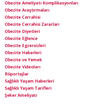
Obezite Ameliyatı Komplikasyonları
Obezite Araştırmaları
Obezite Cerrahisi
Obezite Cerrahisi Zararları
Obezite Diyetleri
Obezite Eğlence
Obezite Egzersizleri
Obezite Haberleri
Obezite ve Yemek
Obezite Videoları
Röportajlar
Sağlıklı Yaşam Haberleri
Sağlıklı Yaşam Tarifleri
Şeker Ameliyatı