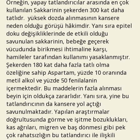
Örneğin, yapay tatlandırıcılar arasında en çok
kullanılan Sakkarinin şekerden 300 kat daha
tatlıdr. yüksek dozda alınmasının kansere
neden olduğu görüşü hâkimdir. Yanı sıra epitel
doku değişikliklerinde de etkili olduğu
savunulan sakkarinin, bebeğe geçerek
vücudunda birikmesi ihtimaline karşı,
hamileler tarafından kullanımı yasaklanmıştır.
Şekerden 180 kat daha fazla tatlı olma
özeliğine sahip Aspartam, yüzde 10 oranında
metil alkol ve yüzde 50 fenilalanin
içermektedir. Bu maddelerin fazla alınması
beyin için oldukça zararlıdır. Yanı sıra, yine bu
tatlandırıcının da kansere yol açtığı
savunulmaktadır. Yapılan araştırmalar
doğrultusunda görme ve işitme bozuklukları,
kas ağrıları, migren ve baş dönmesi gibi pek
çok rahatsızlığın bu tatlandırıcı ile ilişkili