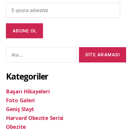
E-
posta
adresiniz
ABONE OL
Arama
yap:
Kategoriler
Başarı Hikayeleri
Foto Galeri
Geniş Slayt
Harvard Obezite Serisi
Obezite