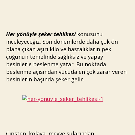
Yönüyle
Şeker
Tehlikesi
Her yönüyle şeker tehlikesi
konusunu
inceleyeceğiz. Son dönemlerde daha çok ön
plana çıkan aşırı kilo ve hastalıkların pek
çoğunun temelinde sağlıksız ve yapay
besinlerle beslenme yatar. Bu noktada
beslenme açısından vücuda en çok zarar veren
besinlerin başında şeker gelir.
Cipsten, kolaya, meyve sularından,