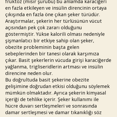
früktoz (mısır şurubu) bu anlamda karaciğeri
en fazla etkileyen ve insülin direncinin ortaya
çıkışında en fazla öne çıkan şeker türüdür.
Araştırmalar, şekerin her türlüsünün vücut
açısından pek çok zararı olduğunu
göstermiştir. Yükse kalorili olması nedeniyle
şişmanlatıcı bir etkiye sahip olan şeker,
obezite probleminin başta gelen
sebeplerinden bir tanesi olarak karşımıza
çıkar. Basit şekerlerin vücuda girişi karaciğerde
yağlanma, trigliseridlerin artması ve insülin
direncine neden olur.
Bu doğrultuda basit şekerine obezite
gelişimine doğrudan etkisi olduğunu söylemek
mümkün olmaktadır. Ayrıca şekerin kimyasal
içeriği de tehlike içerir. Şeker kullanımı ile
hücre duvarı sertleşmeleri ve sonrasında
damar sertleşmesi ve damar tıkanıklığı söz