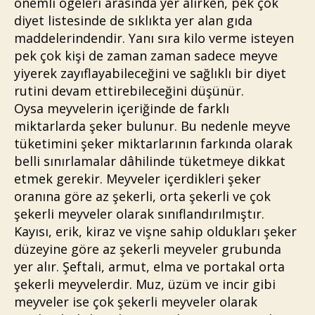
önemli ögeleri arasında yer alırken, pek çok
diyet listesinde de sıklıkta yer alan gıda
maddelerindendir. Yanı sıra kilo verme isteyen
pek çok kişi de zaman zaman sadece meyve
yiyerek zayıflayabileceğini ve sağlıklı bir diyet
rutini devam ettirebileceğini düşünür.
Oysa meyvelerin içeriğinde de farklı
miktarlarda şeker bulunur. Bu nedenle meyve
tüketimini şeker miktarlarının farkında olarak
belli sınırlamalar dâhilinde tüketmeye dikkat
etmek gerekir. Meyveler içerdikleri şeker
oranına göre az şekerli, orta şekerli ve çok
şekerli meyveler olarak sınıflandırılmıştır.
Kayısı, erik, kiraz ve vişne sahip oldukları şeker
düzeyine göre az şekerli meyveler grubunda
yer alır. Şeftali, armut, elma ve portakal orta
şekerli meyvelerdir. Muz, üzüm ve incir gibi
meyveler ise çok şekerli meyveler olarak