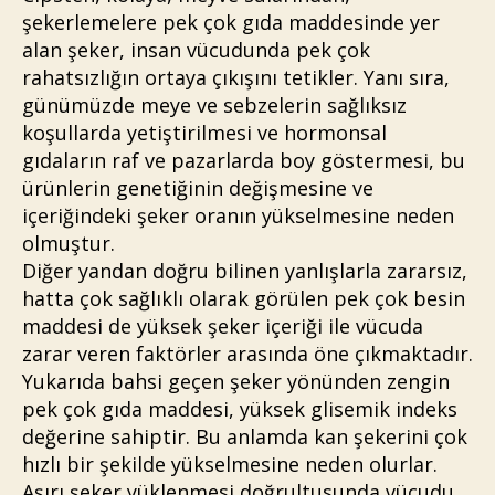
şekerlemelere pek çok gıda maddesinde yer
alan şeker, insan vücudunda pek çok
rahatsızlığın ortaya çıkışını tetikler. Yanı sıra,
günümüzde meye ve sebzelerin sağlıksız
koşullarda yetiştirilmesi ve hormonsal
gıdaların raf ve pazarlarda boy göstermesi, bu
ürünlerin genetiğinin değişmesine ve
içeriğindeki şeker oranın yükselmesine neden
olmuştur.
Diğer yandan doğru bilinen yanlışlarla zararsız,
hatta çok sağlıklı olarak görülen pek çok besin
maddesi de yüksek şeker içeriği ile vücuda
zarar veren faktörler arasında öne çıkmaktadır.
Yukarıda bahsi geçen şeker yönünden zengin
pek çok gıda maddesi, yüksek glisemik indeks
değerine sahiptir. Bu anlamda kan şekerini çok
hızlı bir şekilde yükselmesine neden olurlar.
Aşırı şeker yüklenmesi doğrultusunda vücudu