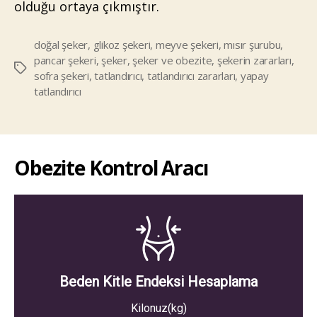
olduğu ortaya çıkmıştır.
doğal şeker
,
glikoz şekeri
,
meyve şekeri
,
mısır şurubu
,
pancar şekeri
,
şeker
,
şeker ve obezite
,
şekerin zararları
,
Etiketler
sofra şekeri
,
tatlandırıcı
,
tatlandırıcı zararları
,
yapay
tatlandırıcı
Obezite Kontrol Aracı