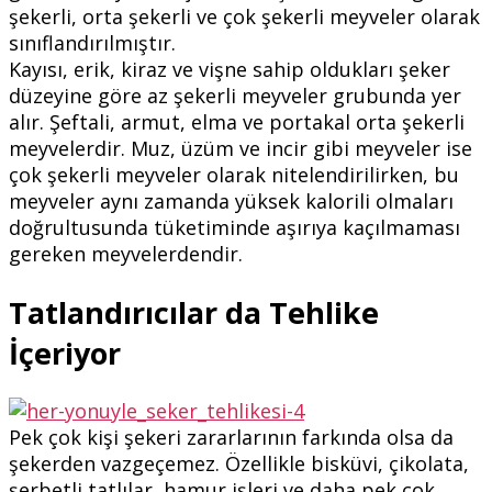
şekerli, orta şekerli ve çok şekerli meyveler olarak
sınıflandırılmıştır.
Kayısı, erik, kiraz ve vişne sahip oldukları şeker
düzeyine göre az şekerli meyveler grubunda yer
alır. Şeftali, armut, elma ve portakal orta şekerli
meyvelerdir. Muz, üzüm ve incir gibi meyveler ise
çok şekerli meyveler olarak nitelendirilirken, bu
meyveler aynı zamanda yüksek kalorili olmaları
doğrultusunda tüketiminde aşırıya kaçılmaması
gereken meyvelerdendir.
Tatlandırıcılar da Tehlike
İçeriyor
Pek çok kişi şekeri zararlarının farkında olsa da
şekerden vazgeçemez. Özellikle bisküvi, çikolata,
şerbetli tatlılar, hamur işleri ve daha pek çok