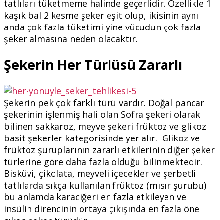
tatlıları tüketmeme halinde geçerlidir. Özellikle 1
kaşık bal 2 kesme şeker eşit olup, ikisinin aynı
anda çok fazla tüketimi yine vücudun çok fazla
şeker almasına neden olacaktır.
Şekerin Her Türlüsü Zararlı
Şekerin pek çok farklı türü vardır. Doğal pancar
şekerinin işlenmiş hali olan Sofra şekeri olarak
bilinen sakkaroz, meyve şekeri früktoz ve glikoz
basit şekerler kategorisinde yer alır. Glikoz ve
früktoz şuruplarının zararlı etkilerinin diğer şeker
türlerine göre daha fazla olduğu bilinmektedir.
Bisküvi, çikolata, meyveli içecekler ve şerbetli
tatlılarda sıkça kullanılan früktoz (mısır şurubu)
bu anlamda karaciğeri en fazla etkileyen ve
insülin direncinin ortaya çıkışında en fazla öne