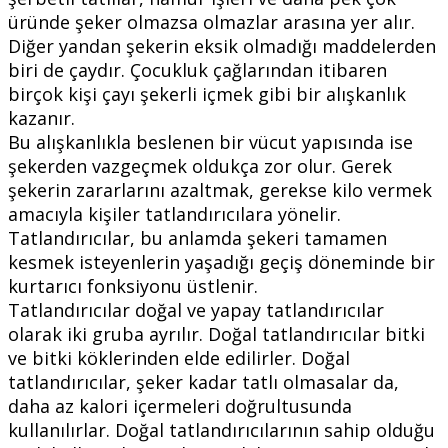
üründe şeker olmazsa olmazlar arasına yer alır.
Diğer yandan şekerin eksik olmadığı maddelerden
biri de çaydır. Çocukluk çağlarından itibaren
birçok kişi çayı şekerli içmek gibi bir alışkanlık
kazanır.
Bu alışkanlıkla beslenen bir vücut yapısında ise
şekerden vazgeçmek oldukça zor olur. Gerek
şekerin zararlarını azaltmak, gerekse kilo vermek
amacıyla kişiler tatlandırıcılara yönelir.
Tatlandırıcılar, bu anlamda şekeri tamamen
kesmek isteyenlerin yaşadığı geçiş döneminde bir
kurtarıcı fonksiyonu üstlenir.
Tatlandırıcılar doğal ve yapay tatlandırıcılar
olarak iki gruba ayrılır. Doğal tatlandırıcılar bitki
ve bitki köklerinden elde edilirler. Doğal
tatlandırıcılar, şeker kadar tatlı olmasalar da,
daha az kalori içermeleri doğrultusunda
kullanılırlar. Doğal tatlandırıcılarının sahip olduğu