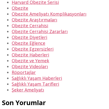
Harvard Obezite Serisi
Obezite
Obezite Ameliyatı Komplikasyonları
Obezite Araştırmaları
Obezite Cerrahisi
Obezite Cerrahisi Zararları
Obezite Diyetleri
Obezite Eğlence
Obezite Egzersizleri
Obezite Haberleri
Obezite ve Yemek
Obezite Videoları
Röportajlar
Sağlıklı Yaşam Haberleri
Sağlıklı Yaşam Tarifleri
Şeker Ameliyatı
Son Yorumlar