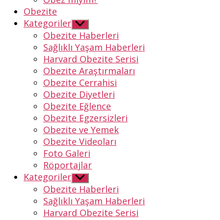
Obezite
Kategoriler
Alt
menüyü
Obezite Haberleri
göster
Sağlıklı Yaşam Haberleri
Harvard Obezite Serisi
Obezite Araştırmaları
Obezite Cerrahisi
Obezite Diyetleri
Obezite Eğlence
Obezite Egzersizleri
Obezite ve Yemek
Obezite Videoları
Foto Galeri
Röportajlar
Kategoriler
Alt
menüyü
Obezite Haberleri
göster
Sağlıklı Yaşam Haberleri
Harvard Obezite Serisi