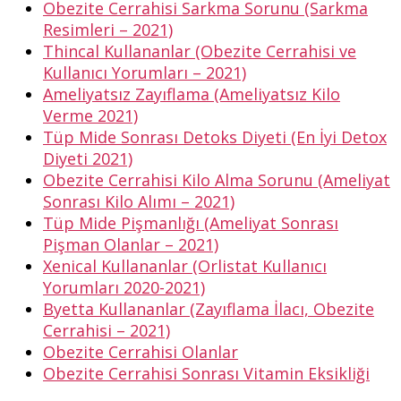
Obezite Cerrahisi Sarkma Sorunu (Sarkma
Resimleri – 2021)
Thincal Kullananlar (Obezite Cerrahisi ve
Kullanıcı Yorumları – 2021)
Ameliyatsız Zayıflama (Ameliyatsız Kilo
Verme 2021)
Tüp Mide Sonrası Detoks Diyeti (En İyi Detox
Diyeti 2021)
Obezite Cerrahisi Kilo Alma Sorunu (Ameliyat
Sonrası Kilo Alımı – 2021)
Tüp Mide Pişmanlığı (Ameliyat Sonrası
Pişman Olanlar – 2021)
Xenical Kullananlar (Orlistat Kullanıcı
Yorumları 2020-2021)
Byetta Kullananlar (Zayıflama İlacı, Obezite
Cerrahisi – 2021)
Obezite Cerrahisi Olanlar
Obezite Cerrahisi Sonrası Vitamin Eksikliği