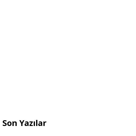
Son Yazılar