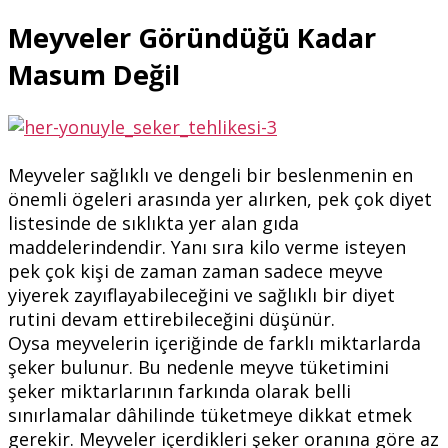
Meyveler Göründüğü Kadar
Masum Değil
Meyveler sağlıklı ve dengeli bir beslenmenin en
önemli ögeleri arasında yer alırken, pek çok diyet
listesinde de sıklıkta yer alan gıda
maddelerindendir. Yanı sıra kilo verme isteyen
pek çok kişi de zaman zaman sadece meyve
yiyerek zayıflayabileceğini ve sağlıklı bir diyet
rutini devam ettirebileceğini düşünür.
Oysa meyvelerin içeriğinde de farklı miktarlarda
şeker bulunur. Bu nedenle meyve tüketimini
şeker miktarlarının farkında olarak belli
sınırlamalar dâhilinde tüketmeye dikkat etmek
gerekir. Meyveler içerdikleri şeker oranına göre az