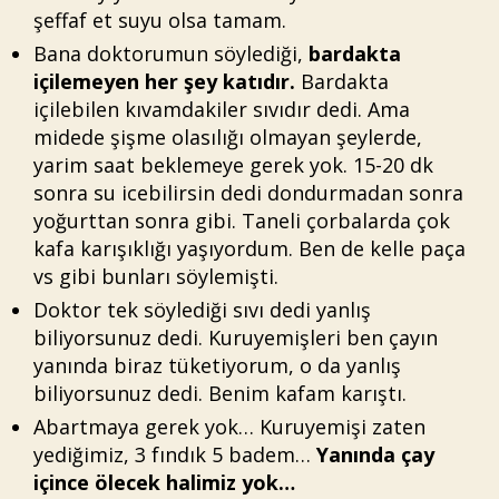
şeffaf et suyu olsa tamam.
Bana doktorumun söylediği,
bardakta
içilemeyen her şey katıdır.
Bardakta
içilebilen kıvamdakiler sıvıdır dedi. Ama
midede şişme olasılığı olmayan şeylerde,
yarim saat beklemeye gerek yok. 15-20 dk
sonra su icebilirsin dedi dondurmadan sonra
yoğurttan sonra gibi. Taneli çorbalarda çok
kafa karışıklığı yaşıyordum. Ben de kelle paça
vs gibi bunları söylemişti.
Doktor tek söylediği sıvı dedi yanlış
biliyorsunuz dedi. Kuruyemişleri ben çayın
yanında biraz tüketiyorum, o da yanlış
biliyorsunuz dedi. Benim kafam karıştı.
Abartmaya gerek yok… Kuruyemişi zaten
yediğimiz, 3 fındık 5 badem…
Yanında çay
içince ölecek halimiz yok…