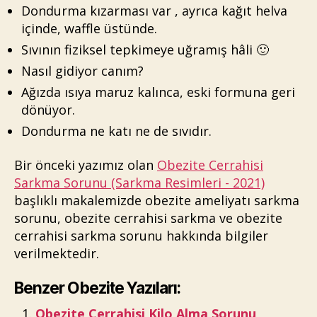
Dondurma kızarması var , ayrıca kağıt helva
içinde, waffle üstünde.
Sıvının fiziksel tepkimeye uğramış hâli 🙂
Nasıl gidiyor canım?
Ağızda ısıya maruz kalınca, eski formuna geri
dönüyor.
Dondurma ne katı ne de sıvıdır.
Bir önceki yazımız olan
Obezite Cerrahisi
Sarkma Sorunu (Sarkma Resimleri - 2021)
başlıklı makalemizde obezite ameliyatı sarkma
sorunu, obezite cerrahisi sarkma ve obezite
cerrahisi sarkma sorunu hakkında bilgiler
verilmektedir.
Benzer Obezite Yazıları:
Obezite Cerrahisi Kilo Alma Sorunu