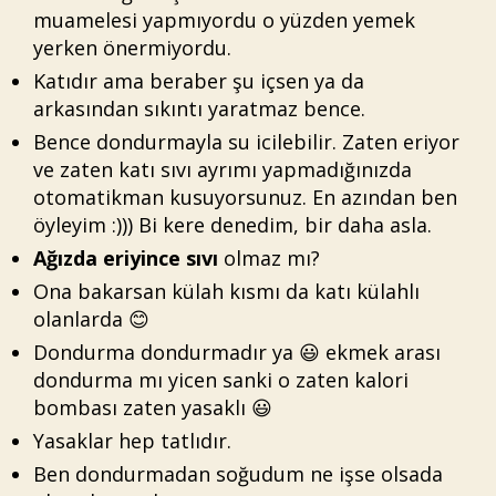
muamelesi yapmıyordu o yüzden yemek
yerken önermiyordu.
Katıdır ama beraber şu içsen ya da
arkasından sıkıntı yaratmaz bence.
Bence dondurmayla su icilebilir. Zaten eriyor
ve zaten katı sıvı ayrımı yapmadığınızda
otomatikman kusuyorsunuz. En azından ben
öyleyim :))) Bi kere denedim, bir daha asla.
Ağızda eriyince sıvı
olmaz mı?
Ona bakarsan külah kısmı da katı külahlı
olanlarda 😊
Dondurma dondurmadır ya 😃 ekmek arası
dondurma mı yicen sanki o zaten kalori
bombası zaten yasaklı 😃
Yasaklar hep tatlıdır.
Ben dondurmadan soğudum ne işse olsada