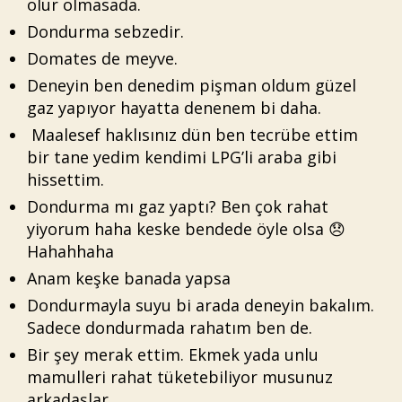
olur olmasada.
Dondurma sebzedir.
Domates de meyve.
Deneyin ben denedim pişman oldum güzel
gaz yapıyor hayatta denenem bi daha.
Maalesef haklısınız dün ben tecrübe ettim
bir tane yedim kendimi LPG’li araba gibi
hissettim.
Dondurma mı gaz yaptı? Ben çok rahat
yiyorum haha keske bendede öyle olsa 😞
Hahahhaha
Anam keşke banada yapsa
Dondurmayla suyu bi arada deneyin bakalım.
Sadece dondurmada rahatım ben de.
Bir şey merak ettim. Ekmek yada unlu
mamulleri rahat tüketebiliyor musunuz
arkadaşlar.