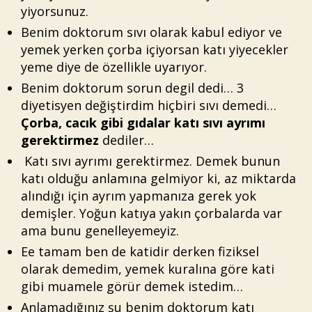
yiyorsunuz.
Benim doktorum sıvı olarak kabul ediyor ve
yemek yerken çorba içiyorsan katı yiyecekler
yeme diye de özellikle uyarıyor.
Benim doktorum sorun degil dedi… 3
diyetisyen değiştirdim hiçbiri sıvı demedi…
Çorba, cacık gibi gıdalar katı sıvı ayrımı
gerektirmez
dediler…
Katı sıvı ayrımı gerektirmez. Demek bunun
katı olduğu anlamına gelmiyor ki, az miktarda
alındığı için ayrım yapmanıza gerek yok
demişler. Yoğun katıya yakın çorbalarda var
ama bunu genelleyemeyiz.
Ee tamam ben de katidir derken fiziksel
olarak demedim, yemek kuralına göre kati
gibi muamele görür demek istedim…
Anlamadığınız şu benim doktorum katı