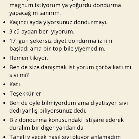
magnum istiyorum ya yoğurdu dondurma
yapacağım sanırım.
Kaçıncı ayda yiyorsunuz dondurmayı.
3.cü aydan beri yiyorum.
17. gün şekersiz diyet dondurma iznim
başladı ama bir top bile yiyemedim.
Hemen tıkıyor.
Ben de size danışmak istiyorum çorba katı mı
sıvı mı?
Katı.
Teşekkürler
Ben de öyle bilmiyordum ama diyetisyen sıvı
dedi yanlış biliyorsunuz dedi.
Biz dondurma konusundaki istişare ederek
duralım bir diğer yandan da
Taneli yiyecek nasıl sıvı oluyor anlamadım