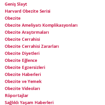
Geniş Slayt
Harvard Obezite Serisi
Obezite
Obezite Ameliyatı Komplikasyonları
Obezite Araştırmaları
Obezite Cerrahisi
Obezite Cerrahisi Zararları
Obezite Diyetleri
Obezite Eğlence
Obezite Egzersizleri
Obezite Haberleri
Obezite ve Yemek
Obezite Videoları
Röportajlar
Sağlıklı Yaşam Haberleri