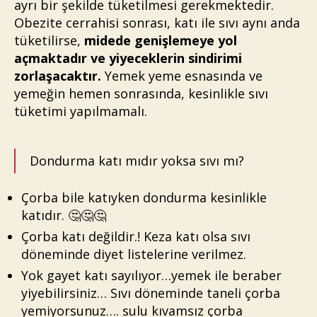
ayrı bir şekilde tüketilmesi gerekmektedir.
Obezite cerrahisi sonrası, katı ile sıvı aynı anda
tüketilirse,
midede genişlemeye yol
açmaktadır ve yiyeceklerin sindirimi
zorlaşacaktır.
Yemek yeme esnasında ve
yemeğin hemen sonrasında, kesinlikle sıvı
tüketimi yapılmamalı.
Dondurma katı mıdır yoksa sıvı mı?
Çorba bile katıyken dondurma kesinlikle
katıdır. 🤔🤔🤔
Çorba katı değildir.! Keza katı olsa sıvı
döneminde diyet listelerine verilmez.
Yok gayet katı sayılıyor…yemek ile beraber
yiyebilirsiniz… Sıvı döneminde taneli çorba
yemiyorsunuz…. sulu kıvamsız çorba