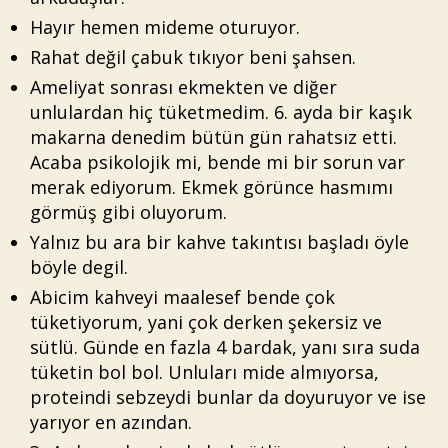
Hayır hemen mideme oturuyor.
Rahat değil çabuk tıkıyor beni şahsen.
Ameliyat sonrası ekmekten ve diğer
unlulardan hiç tüketmedim. 6. ayda bir kaşık
makarna denedim bütün gün rahatsız etti.
Acaba psikolojik mi, bende mi bir sorun var
merak ediyorum. Ekmek görünce hasmımı
görmüş gibi oluyorum.
Yalnız bu ara bir kahve takıntısı başladı öyle
böyle degil.
Abicim kahveyi maalesef bende çok
tüketiyorum, yani çok derken şekersiz ve
sütlü. Günde en fazla 4 bardak, yanı sıra suda
tüketin bol bol. Unluları mide almıyorsa,
proteindi sebzeydi bunlar da doyuruyor ve ise
yarıyor en azından.