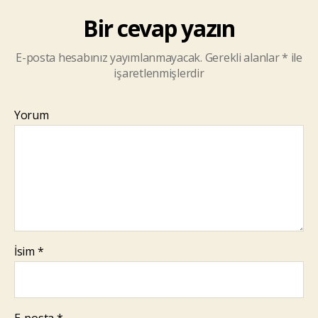
Bir cevap yazın
E-posta hesabınız yayımlanmayacak.
Gerekli alanlar
*
ile
işaretlenmişlerdir
Yorum
İsim
*