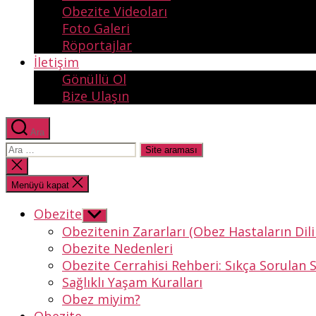
Obezite Videoları
Foto Galeri
Röportajlar
İletişim
Gönüllü Ol
Bize Ulaşın
Ara
Arama
yap:
Aramayı
kapat
Menüyü kapat
Obezite
Alt
menüyü
Obezitenin Zararları (Obez Hastaların Dil
göster
Obezite Nedenleri
Obezite Cerrahisi Rehberi: Sıkça Sorulan S
Sağlıklı Yaşam Kuralları
Obez miyim?