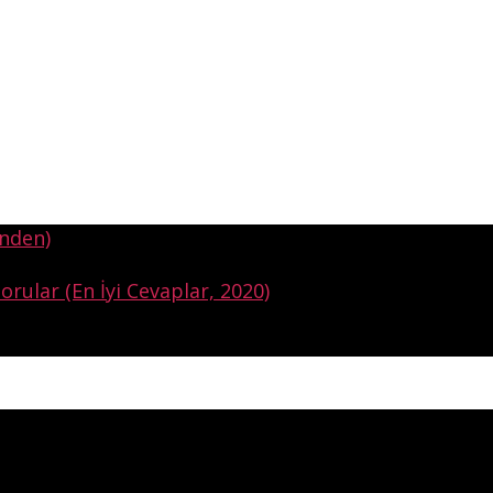
inden)
orular (En İyi Cevaplar, 2020)