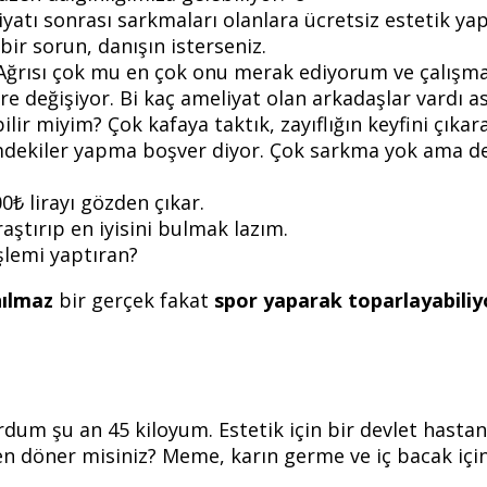
yatı sonrası sarkmaları olanlara ücretsiz estetik yap
ir sorun, danışın isterseniz.
Ağrısı çok mu en çok onu merak ediyorum ve çalışm
 değişiyor. Bi kaç ameliyat olan arkadaşlar vardı asl
bilir miyim? Çok kafaya taktık, zayıflığın keyfini çıka
kiler yapma boşver diyor. Çok sarkma yok ama defo
0₺ lirayı gözden çıkar.
aştırıp en iyisini bulmak lazım.
şlemi yaptıran?
nılmaz
bir gerçek fakat
spor yaparak toparlayabiliy
rdum şu an 45 kiloyum. Estetik için bir devlet hasta
elden döner misiniz? Meme, karın germe ve iç bacak 