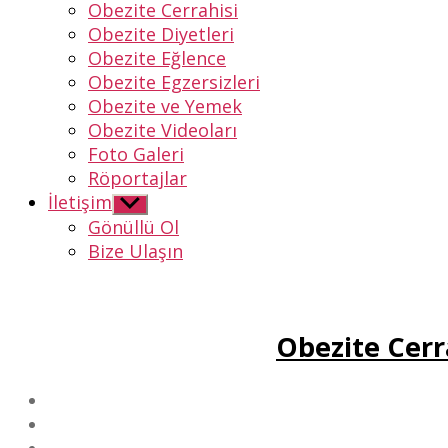
Obezite Cerrahisi
Obezite Diyetleri
Obezite Eğlence
Obezite Egzersizleri
Obezite ve Yemek
Obezite Videoları
Foto Galeri
Röportajlar
İletişim
Alt
menüyü
Gönüllü Ol
göster
Bize Ulaşın
Obezite Cerr