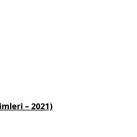
mleri – 2021)