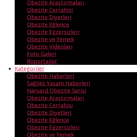
Obezite Araştırmaları
Obezite Cerrahisi
Obezite Diyetleri
Obezite Eğlence
Obezite Egzersizleri
Obezite ve Yemek
Obezite Videoları
Foto Galeri
Röportajlar
Kategoriler
Obezite Haberleri
Sağlıklı Yaşam Haberleri
Harvard Obezite Serisi
Obezite Araştırmaları
Obezite Cerrahisi
Obezite Diyetleri
Obezite Eğlence
Obezite Egzersizleri
Obezite ve Yemek