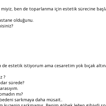
ir miyiz, ben de toparlanma için estetik sürecine ba
hastane olduğunu.
isiniz?
n de estetik istiyorum ama cesaretim yok bıçak altı
z ?
adar sürede?
 arasıyım.
yapmadın mı?
n bedeni sarkmaya daha müsait..
nim kuzenin sarkmamış. Benim göbek leğen gibiydi 