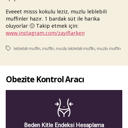
Eveeet misss kokulu leziz, muzlu leblebili
muffinler hazır. 1 bardak süt ile harika
oluyorlar 🙂 Takip etmek için:
www.instagram.com/zayiflarken
leblebili muffin
,
muffin
,
muzlu leblebili muffin
,
muzlu muffin
Etiketler
Obezite Kontrol Aracı