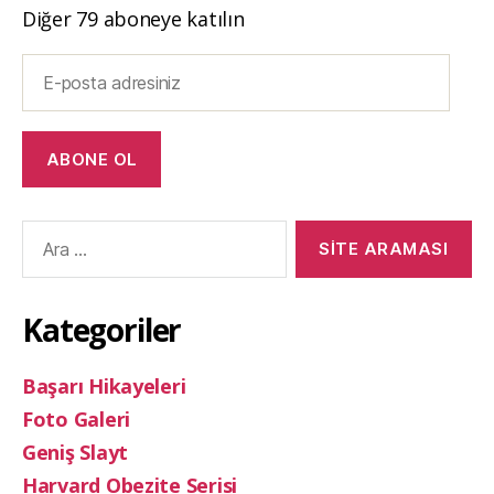
Diğer 79 aboneye katılın
E-
posta
adresiniz
ABONE OL
Arama
yap:
Kategoriler
Başarı Hikayeleri
Foto Galeri
Geniş Slayt
Harvard Obezite Serisi