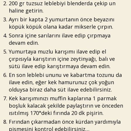
200 gr tuzsuz leblebiyi blenderda çekip un
haline getirin.
Ayrı bir kapta 2 yumurtanın önce beyazını
köpük köpük olana kadar mikserle çırpın.
Sonra içine sarılarını ilave edip çırpmaya
devam edin.
Yumurtaya muzlu karışımı ilave edip el
çırpısıyla karıştırın içine zeytinyağı, balı ve
sütü ilave edip karıştırmaya devam edin.
En son leblebi ununu ve kabartma tozunu da
ilave edin, eğer kek hamurunuz çok yoğun
olduysa biraz daha süt ilave edebilirsiniz.
Kek karışımınızı muffin kaplarına 1 parmak
boşluk kalacak şekilde paylaştırın ve önceden
ısıtılmış 170°deki fırında 20 dk pişirin.
Fırından çıkarmadan önce kürdan yardımıyla
pişmesini kontrol edebilirsiniz…