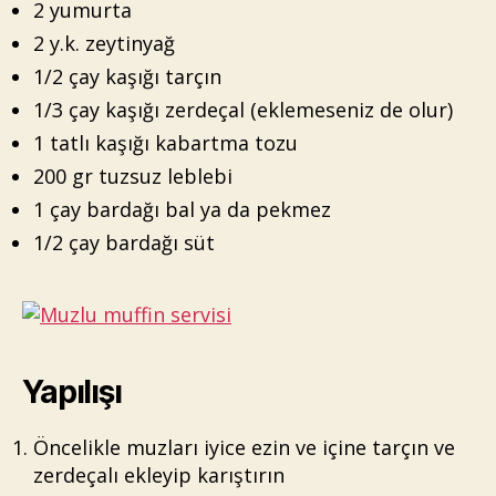
2 yumurta
2 y.k. zeytinyağ
1/2 çay kaşığı tarçın
1/3 çay kaşığı zerdeçal (eklemeseniz de olur)
1 tatlı kaşığı kabartma tozu
200 gr tuzsuz leblebi
1 çay bardağı bal ya da pekmez
1/2 çay bardağı süt
Yapılışı
Öncelikle muzları iyice ezin ve içine tarçın ve
zerdeçalı ekleyip karıştırın