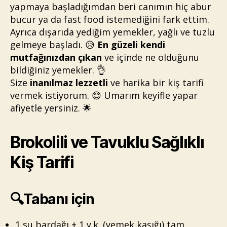
yapmaya başladığımdan beri canımın hiç abur
bucur ya da fast food istemediğini fark ettim.
Ayrıca dışarıda yediğim yemekler, yağlı ve tuzlu
gelmeye başladı. 😥
En güzeli kendi
mutfağınızdan çıkan
ve içinde ne olduğunu
bildiğiniz yemekler. 👌
Size
inanılmaz lezzetli
ve harika bir kiş tarifi
vermek istiyorum. 😊 Umarım keyifle yapar
afiyetle yersiniz. 🌟
Brokolili ve Tavuklu Sağlıklı
Kiş Tarifi
🔍Tabanı için
1 su bardağı + 1 y.k. (yemek kaşığı) tam