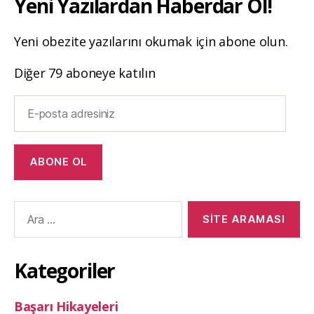
Yeni Yazılardan Haberdar Ol!
Yeni obezite yazılarını okumak için abone olun.
Diğer 79 aboneye katılın
E-
posta
adresiniz
ABONE OL
Arama
yap:
Kategoriler
Başarı Hikayeleri