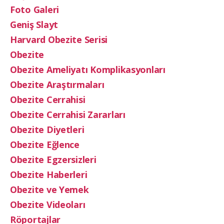
Foto Galeri
Geniş Slayt
Harvard Obezite Serisi
Obezite
Obezite Ameliyatı Komplikasyonları
Obezite Araştırmaları
Obezite Cerrahisi
Obezite Cerrahisi Zararları
Obezite Diyetleri
Obezite Eğlence
Obezite Egzersizleri
Obezite Haberleri
Obezite ve Yemek
Obezite Videoları
Röportajlar