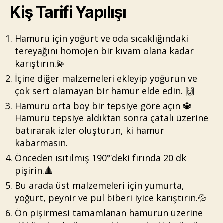
Kiş Tarifi Yapılışı
Hamuru için yoğurt ve oda sıcaklığındaki
tereyağını homojen bir kıvam olana kadar
karıştırın.💫
İçine diğer malzemeleri ekleyip yoğurun ve
çok sert olamayan bir hamur elde edin. 🙌
Hamuru orta boy bir tepsiye göre açın 🔱
Hamuru tepsiye aldıktan sonra çatalı üzerine
batırarak izler oluşturun, ki hamur
kabarmasın.
Önceden ısıtılmış 190°’deki fırında 20 dk
pişirin.🔺
Bu arada üst malzemeleri için yumurta,
yoğurt, peynir ve pul biberi iyice karıştırın.💦
Ön pişirmesi tamamlanan hamurun üzerine