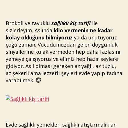
Tari
(Bro
ve
Tav
Brokoli ve tavuklu
sağlıklı kiş tarifi
ile
sizlerleyim. Aslında
kilo vermenin ne kadar
kolay olduğunu bilmiyoruz
ya da unutuyoruz
çoğu zaman. Vücudumuzdan gelen doygunluk
sinyallerine kulak vermeden hep daha fazlasını
yemeye çalışıyoruz ve elimiz hep hazır şeylere
gidiyor. Asıl olması gereken az yağlı, az tuzlu,
az şekerli ama lezzetli şeyleri evde yapıp tadına
varabilmek. 😇
Evde sağlıklı yemekler, sağlıklı atıştırmalıklar