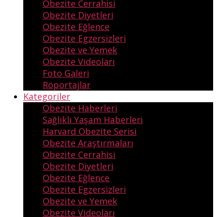
Obezite Cerrahisi
Obezite Diyetleri
Obezite Eğlence
Obezite Egzersizleri
Obezite ve Yemek
Obezite Videoları
Foto Galeri
Röportajlar
Kategoriler
Obezite Haberleri
Sağlıklı Yaşam Haberleri
Harvard Obezite Serisi
Obezite Araştırmaları
Obezite Cerrahisi
Obezite Diyetleri
Obezite Eğlence
Obezite Egzersizleri
Obezite ve Yemek
Obezite Videoları