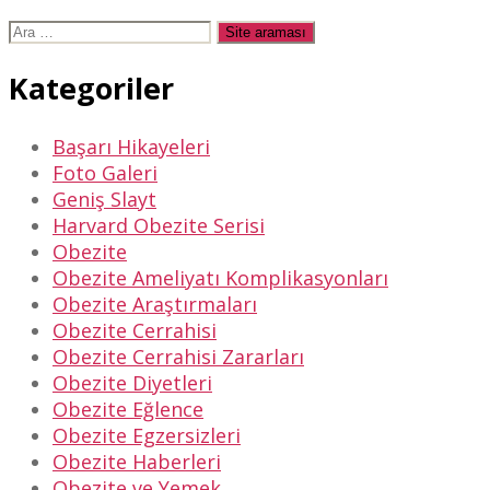
Arama
yap:
Kategoriler
Başarı Hikayeleri
Foto Galeri
Geniş Slayt
Harvard Obezite Serisi
Obezite
Obezite Ameliyatı Komplikasyonları
Obezite Araştırmaları
Obezite Cerrahisi
Obezite Cerrahisi Zararları
Obezite Diyetleri
Obezite Eğlence
Obezite Egzersizleri
Obezite Haberleri
Obezite ve Yemek