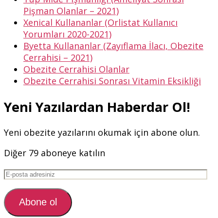
Pişman Olanlar – 2021)
Xenical Kullananlar (Orlistat Kullanıcı
Yorumları 2020-2021)
Byetta Kullananlar (Zayıflama İlacı, Obezite
Cerrahisi – 2021)
Obezite Cerrahisi Olanlar
Obezite Cerrahisi Sonrası Vitamin Eksikliği
Yeni Yazılardan Haberdar Ol!
Yeni obezite yazılarını okumak için abone olun.
Diğer 79 aboneye katılın
E-
posta
adresiniz
Abone ol