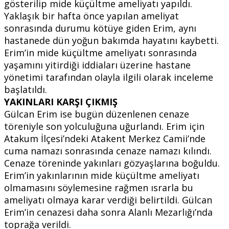
gösterilip mide küçültme ameliyatı yapıldı.
Yaklaşık bir hafta önce yapılan ameliyat
sonrasında durumu kötüye giden Erim, aynı
hastanede dün yoğun bakımda hayatını kaybetti.
Erim’in mide küçültme ameliyatı sonrasında
yaşamını yitirdiği iddiaları üzerine hastane
yönetimi tarafından olayla ilgili olarak inceleme
başlatıldı.
YAKINLARI KARŞI ÇIKMIŞ
Gülcan Erim ise bugün düzenlenen cenaze
töreniyle son yolculuğuna uğurlandı. Erim için
Atakum İlçesi’ndeki Atakent Merkez Camii’nde
cuma namazı sonrasında cenaze namazı kılındı.
Cenaze töreninde yakınları gözyaşlarına boğuldu.
Erim’in yakınlarının mide küçültme ameliyatı
olmamasını söylemesine rağmen ısrarla bu
ameliyatı olmaya karar verdiği belirtildi. Gülcan
Erim’in cenazesi daha sonra Alanlı Mezarlığı’nda
toprağa verildi.