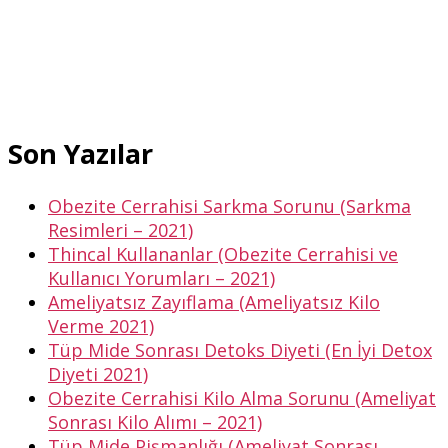
Son Yazılar
Obezite Cerrahisi Sarkma Sorunu (Sarkma
Resimleri – 2021)
Thincal Kullananlar (Obezite Cerrahisi ve
Kullanıcı Yorumları – 2021)
Ameliyatsız Zayıflama (Ameliyatsız Kilo
Verme 2021)
Tüp Mide Sonrası Detoks Diyeti (En İyi Detox
Diyeti 2021)
Obezite Cerrahisi Kilo Alma Sorunu (Ameliyat
Sonrası Kilo Alımı – 2021)
Tüp Mide Pişmanlığı (Ameliyat Sonrası