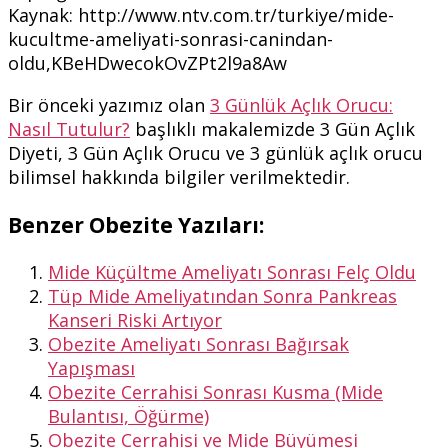
Kaynak: http://www.ntv.com.tr/turkiye/mide-
kucultme-ameliyati-sonrasi-canindan-
oldu,KBeHDwecokOvZPt2l9a8Aw
Bir önceki yazımız olan
3 Günlük Açlık Orucu:
Nasıl Tutulur?
başlıklı makalemizde 3 Gün Açlık
Diyeti, 3 Gün Açlık Orucu ve 3 günlük açlık orucu
bilimsel hakkında bilgiler verilmektedir.
Benzer Obezite Yazıları:
Mide Küçültme Ameliyatı Sonrası Felç Oldu
Tüp Mide Ameliyatından Sonra Pankreas
Kanseri Riski Artıyor
Obezite Ameliyatı Sonrası Bağırsak
Yapışması
Obezite Cerrahisi Sonrası Kusma (Mide
Bulantısı, Öğürme)
Obezite Cerrahisi ve Mide Büyümesi