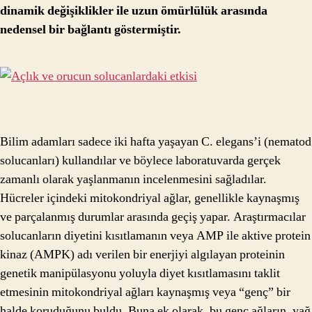
dinamik değişiklikler ile uzun ömürlülük arasında
nedensel bir bağlantı göstermiştir.
Bilim adamları sadece iki hafta yaşayan C. elegans’i (nematod
solucanları) kullandılar ve böylece laboratuvarda gerçek
zamanlı olarak yaşlanmanın incelenmesini sağladılar.
Hücreler içindeki mitokondriyal ağlar, genellikle kaynaşmış
ve parçalanmış durumlar arasında geçiş yapar. Araştırmacılar
solucanların diyetini kısıtlamanın veya AMP ile aktive protein
kinaz (AMPK) adı verilen bir enerjiyi algılayan proteinin
genetik manipülasyonu yoluyla diyet kısıtlamasını taklit
etmesinin mitokondriyal ağları kaynaşmış veya “genç” bir
halde koruduğunu buldu. Buna ek olarak, bu genç ağların, yağ