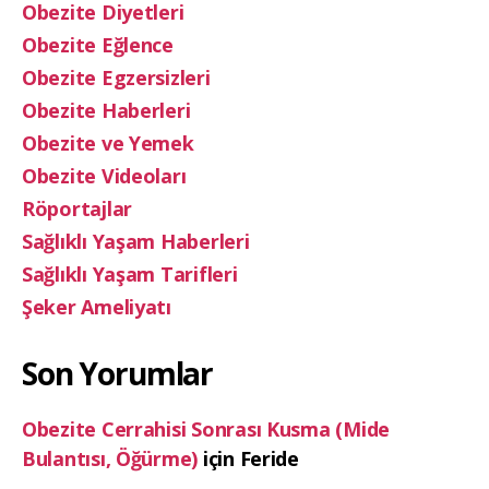
Obezite Diyetleri
Obezite Eğlence
Obezite Egzersizleri
Obezite Haberleri
Obezite ve Yemek
Obezite Videoları
Röportajlar
Sağlıklı Yaşam Haberleri
Sağlıklı Yaşam Tarifleri
Şeker Ameliyatı
Son Yorumlar
Obezite Cerrahisi Sonrası Kusma (Mide
Bulantısı, Öğürme)
için
Feride