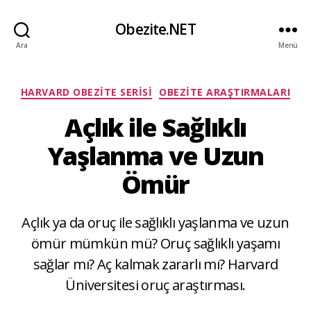
Obezite.NET
Ara
Menü
Kategoriler
HARVARD OBEZITE SERISI
OBEZITE ARAŞTIRMALARI
Açlık ile Sağlıklı
Yaşlanma ve Uzun
Ömür
Açlık ya da oruç ile sağlıklı yaşlanma ve uzun
ömür mümkün mü? Oruç sağlıklı yaşamı
sağlar mı? Aç kalmak zararlı mı? Harvard
Üniversitesi oruç araştırması.