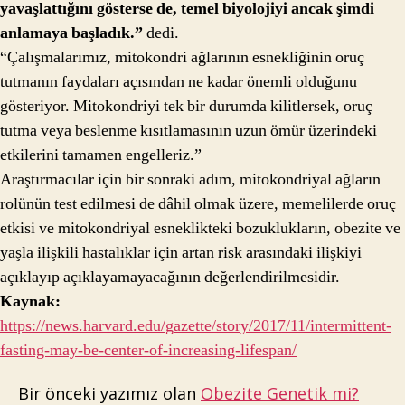
yavaşlattığını gösterse de, temel biyolojiyi ancak şimdi
anlamaya başladık.”
dedi.
“Çalışmalarımız, mitokondri ağlarının esnekliğinin oruç
tutmanın faydaları açısından ne kadar önemli olduğunu
gösteriyor. Mitokondriyi tek bir durumda kilitlersek, oruç
tutma veya beslenme kısıtlamasının uzun ömür üzerindeki
etkilerini tamamen engelleriz.”
Araştırmacılar için bir sonraki adım, mitokondriyal ağların
rolünün test edilmesi de dâhil olmak üzere, memelilerde oruç
etkisi ve mitokondriyal esneklikteki bozuklukların, obezite ve
yaşla ilişkili hastalıklar için artan risk arasındaki ilişkiyi
açıklayıp açıklayamayacağının değerlendirilmesidir.
Kaynak:
https://news.harvard.edu/gazette/story/2017/11/intermittent-
fasting-may-be-center-of-increasing-lifespan/
Bir önceki yazımız olan
Obezite Genetik mi?