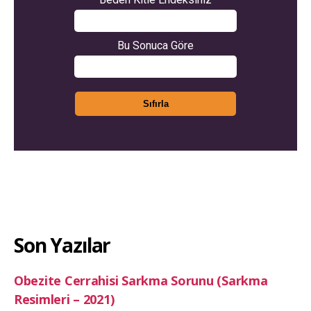
Son Yazılar
Obezite Cerrahisi Sarkma Sorunu (Sarkma
Resimleri – 2021)