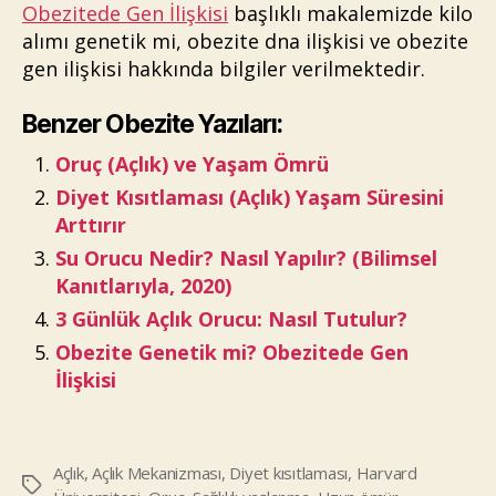
Obezitede Gen İlişkisi
başlıklı makalemizde kilo
alımı genetik mi, obezite dna ilişkisi ve obezite
gen ilişkisi hakkında bilgiler verilmektedir.
Benzer Obezite Yazıları:
Oruç (Açlık) ve Yaşam Ömrü
Diyet Kısıtlaması (Açlık) Yaşam Süresini
Arttırır
Su Orucu Nedir? Nasıl Yapılır? (Bilimsel
Kanıtlarıyla, 2020)
3 Günlük Açlık Orucu: Nasıl Tutulur?
Obezite Genetik mi? Obezitede Gen
İlişkisi
Açlık
,
Açlık Mekanizması
,
Diyet kısıtlaması
,
Harvard
Etiketler