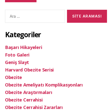
Arama
yap:
Kategoriler
Başarı Hikayeleri
Foto Galeri
Geniş Slayt
Harvard Obezite Serisi
Obezite
Obezite Ameliyatı Komplikasyonları
Obezite Araştırmaları
Obezite Cerrahisi
Obezite Cerrahisi Zararları