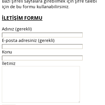
Bazı şifreli sayfalara girebilmek için şifre talebi
için de bu formu kullanabilirsiniz.
İLETİŞİM FORMU
Adınız (gerekli)
E-posta adresiniz (gerekli)
Konu
İletiniz