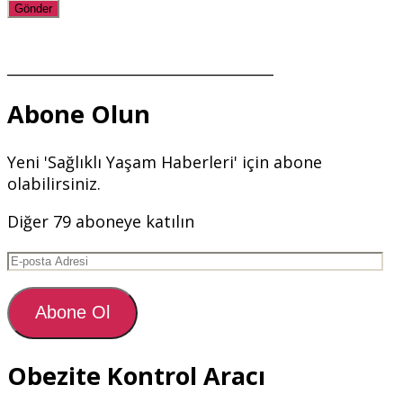
_____________________________________
Abone Olun
Yeni 'Sağlıklı Yaşam Haberleri' için abone
olabilirsiniz.
Diğer 79 aboneye katılın
E-
posta
Adresi
Abone Ol
Obezite Kontrol Aracı