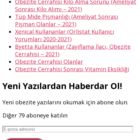
Obezite Cerrahisi Kilo Alma Sorunu (Ameliyat
Sonrası Kilo Alımı – 2021)
Tüp Mide Pişmanlığı (Ameliyat Sonrası
Pişman Olanlar – 2021)
Xenical Kullananlar (Orlistat Kullanıcı
Yorumları 2020-2021)
Byetta Kullananlar (Zayıflama İlacı, Obezite
Cerrahisi – 2021)
Obezite Cerrahisi Olanlar
Obezite Cerrahisi Sonrası Vitamin Eksikliği
Yeni Yazılardan Haberdar Ol!
Yeni obezite yazılarını okumak için abone olun.
Diğer 79 aboneye katılın
E-
posta