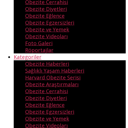
Obezite Cerrahisi
Obezite Diyetleri
Obezite Eğlence
Obezite Egzersizleri
Obezite ve Yemek
Obezite Videoları
Foto Galeri
Röportajlar
Kategoriler
Obezite Haberleri
Sağlıklı Yaşam Haberleri
Harvard Obezite Serisi
Obezite Araştırmaları
Obezite Cerrahisi
Obezite Diyetleri
Obezite Eğlence
Obezite Egzersizleri
Obezite ve Yemek
Obezite Videoları