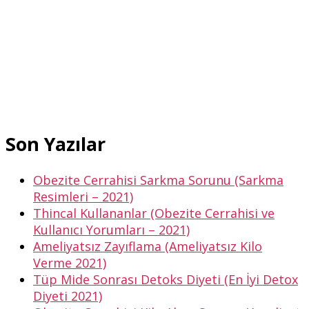
Son Yazılar
Obezite Cerrahisi Sarkma Sorunu (Sarkma
Resimleri – 2021)
Thincal Kullananlar (Obezite Cerrahisi ve
Kullanıcı Yorumları – 2021)
Ameliyatsız Zayıflama (Ameliyatsız Kilo
Verme 2021)
Tüp Mide Sonrası Detoks Diyeti (En İyi Detox
Diyeti 2021)