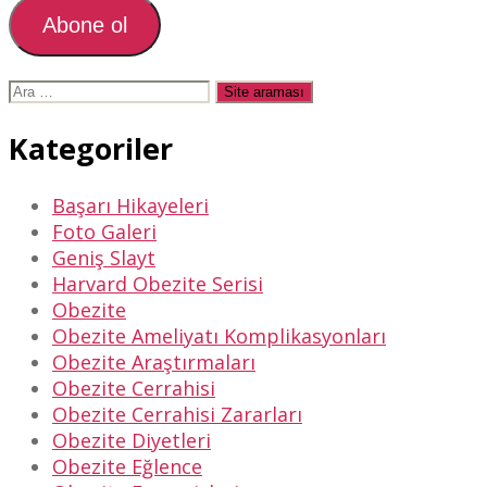
adresiniz
Abone ol
Arama
yap:
Kategoriler
Başarı Hikayeleri
Foto Galeri
Geniş Slayt
Harvard Obezite Serisi
Obezite
Obezite Ameliyatı Komplikasyonları
Obezite Araştırmaları
Obezite Cerrahisi
Obezite Cerrahisi Zararları
Obezite Diyetleri
Obezite Eğlence