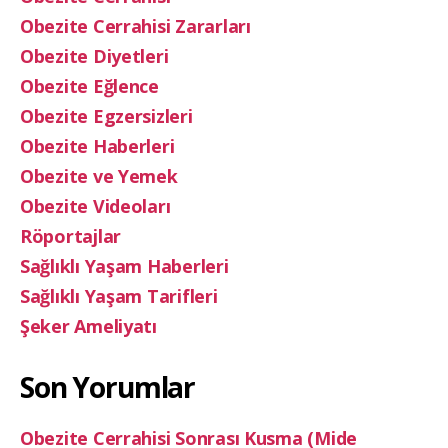
Obezite Cerrahisi Zararları
Obezite Diyetleri
Obezite Eğlence
Obezite Egzersizleri
Obezite Haberleri
Obezite ve Yemek
Obezite Videoları
Röportajlar
Sağlıklı Yaşam Haberleri
Sağlıklı Yaşam Tarifleri
Şeker Ameliyatı
Son Yorumlar
Obezite Cerrahisi Sonrası Kusma (Mide