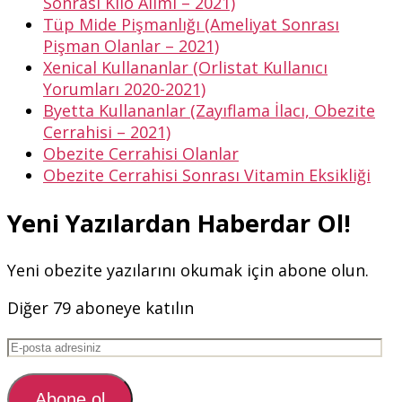
Sonrası Kilo Alımı – 2021)
Tüp Mide Pişmanlığı (Ameliyat Sonrası
Pişman Olanlar – 2021)
Xenical Kullananlar (Orlistat Kullanıcı
Yorumları 2020-2021)
Byetta Kullananlar (Zayıflama İlacı, Obezite
Cerrahisi – 2021)
Obezite Cerrahisi Olanlar
Obezite Cerrahisi Sonrası Vitamin Eksikliği
Yeni Yazılardan Haberdar Ol!
Yeni obezite yazılarını okumak için abone olun.
Diğer 79 aboneye katılın
E-
posta
adresiniz
Abone ol