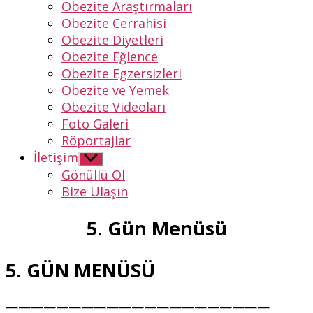
Obezite Araştırmaları
Obezite Cerrahisi
Obezite Diyetleri
Obezite Eğlence
Obezite Egzersizleri
Obezite ve Yemek
Obezite Videoları
Foto Galeri
Röportajlar
İletişim
Alt
menüyü
Gönüllü Ol
göster
Bize Ulaşın
5. Gün Menüsü
5. GÜN MENÜSÜ
—————————————————————