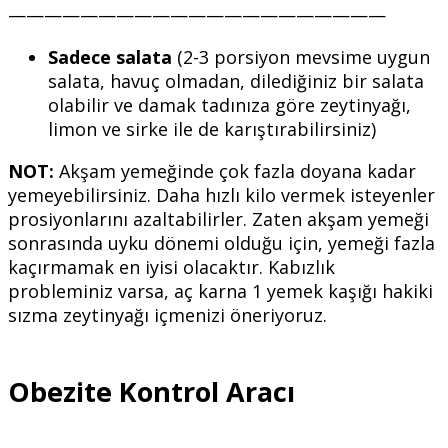
—————————————————————
Sadece salata
(2-3 porsiyon mevsime uygun
salata, havuç olmadan, dilediğiniz bir salata
olabilir ve damak tadınıza göre zeytinyağı,
limon ve sirke ile de karıştırabilirsiniz)
NOT:
Akşam yemeğinde çok fazla doyana kadar
yemeyebilirsiniz. Daha hızlı kilo vermek isteyenler
prosiyonlarını azaltabilirler. Zaten akşam yemeği
sonrasında uyku dönemi olduğu için, yemeği fazla
kaçırmamak en iyisi olacaktır. Kabızlık
probleminiz varsa, aç karna 1 yemek kaşığı hakiki
sızma zeytinyağı içmenizi öneriyoruz.
Obezite Kontrol Aracı