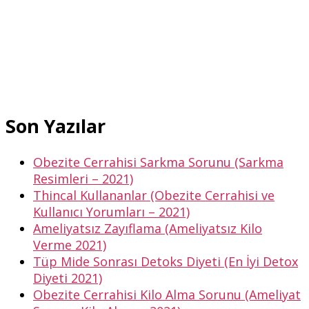
Son Yazılar
Obezite Cerrahisi Sarkma Sorunu (Sarkma
Resimleri – 2021)
Thincal Kullananlar (Obezite Cerrahisi ve
Kullanıcı Yorumları – 2021)
Ameliyatsız Zayıflama (Ameliyatsız Kilo
Verme 2021)
Tüp Mide Sonrası Detoks Diyeti (En İyi Detox
Diyeti 2021)
Obezite Cerrahisi Kilo Alma Sorunu (Ameliyat