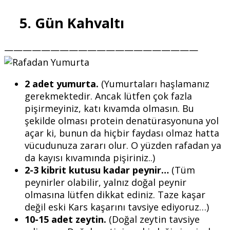
5. Gün Kahvaltı
—————————————————————
2 adet yumurta.
(Yumurtaları haşlamanız
gerekmektedir. Ancak lütfen çok fazla
pişirmeyiniz, katı kıvamda olmasın. Bu
şekilde olması protein denatürasyonuna yol
açar ki, bunun da hiçbir faydası olmaz hatta
vücudunuza zararı olur. O yüzden rafadan ya
da kayısı kıvamında pişiriniz..)
2-3 kibrit kutusu kadar peynir…
(Tüm
peynirler olabilir, yalnız doğal peynir
olmasına lütfen dikkat ediniz. Taze kaşar
değil eski Kars kaşarını tavsiye ediyoruz…)
10-15 adet zeytin.
(Doğal zeytin tavsiye