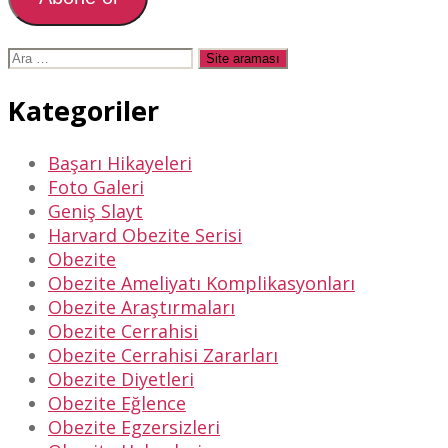
Arama
yap:
Kategoriler
Başarı Hikayeleri
Foto Galeri
Geniş Slayt
Harvard Obezite Serisi
Obezite
Obezite Ameliyatı Komplikasyonları
Obezite Araştırmaları
Obezite Cerrahisi
Obezite Cerrahisi Zararları
Obezite Diyetleri
Obezite Eğlence
Obezite Egzersizleri