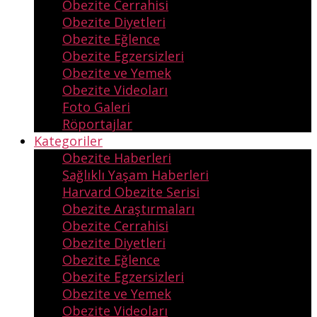
Obezite Cerrahisi
Obezite Diyetleri
Obezite Eğlence
Obezite Egzersizleri
Obezite ve Yemek
Obezite Videoları
Foto Galeri
Röportajlar
Kategoriler
Obezite Haberleri
Sağlıklı Yaşam Haberleri
Harvard Obezite Serisi
Obezite Araştırmaları
Obezite Cerrahisi
Obezite Diyetleri
Obezite Eğlence
Obezite Egzersizleri
Obezite ve Yemek
Obezite Videoları