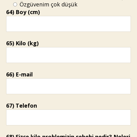
Özgüvenim çok düşük
64) Boy (cm)
65) Kilo (kg)
66) E-mail
67) Telefon
68) Sizce kilo problemizin sebebi nedir? Neleri