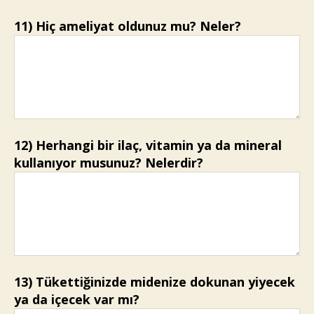
11) Hiç ameliyat oldunuz mu? Neler?
12) Herhangi bir ilaç, vitamin ya da mineral
kullanıyor musunuz? Nelerdir?
13) Tükettiğinizde midenize dokunan yiyecek
ya da içecek var mı?