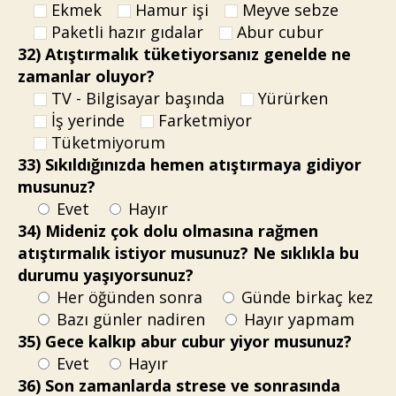
Ekmek
Hamur işi
Meyve sebze
Paketli hazır gıdalar
Abur cubur
32) Atıştırmalık tüketiyorsanız genelde ne
zamanlar oluyor?
TV - Bilgisayar başında
Yürürken
İş yerinde
Farketmiyor
Tüketmiyorum
33) Sıkıldığınızda hemen atıştırmaya gidiyor
musunuz?
Evet
Hayır
34) Mideniz çok dolu olmasına rağmen
atıştırmalık istiyor musunuz? Ne sıklıkla bu
durumu yaşıyorsunuz?
Her öğünden sonra
Günde birkaç kez
Bazı günler nadiren
Hayır yapmam
35) Gece kalkıp abur cubur yiyor musunuz?
Evet
Hayır
36) Son zamanlarda strese ve sonrasında