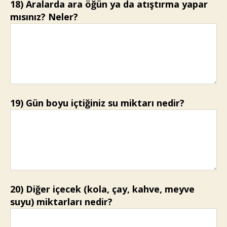
18) Aralarda ara öğün ya da atıştırma yapar
mısınız? Neler?
19) Gün boyu içtiğiniz su miktarı nedir?
20) Diğer içecek (kola, çay, kahve, meyve
suyu) miktarları nedir?