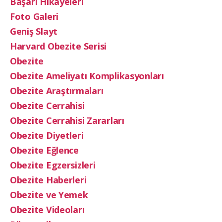
Başarı Hikayeleri
Foto Galeri
Geniş Slayt
Harvard Obezite Serisi
Obezite
Obezite Ameliyatı Komplikasyonları
Obezite Araştırmaları
Obezite Cerrahisi
Obezite Cerrahisi Zararları
Obezite Diyetleri
Obezite Eğlence
Obezite Egzersizleri
Obezite Haberleri
Obezite ve Yemek
Obezite Videoları