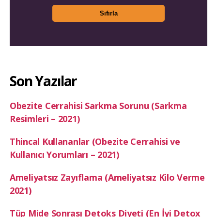
Son Yazılar
Obezite Cerrahisi Sarkma Sorunu (Sarkma
Resimleri – 2021)
Thincal Kullananlar (Obezite Cerrahisi ve
Kullanıcı Yorumları – 2021)
Ameliyatsız Zayıflama (Ameliyatsız Kilo Verme
2021)
Tüp Mide Sonrası Detoks Diyeti (En İyi Detox