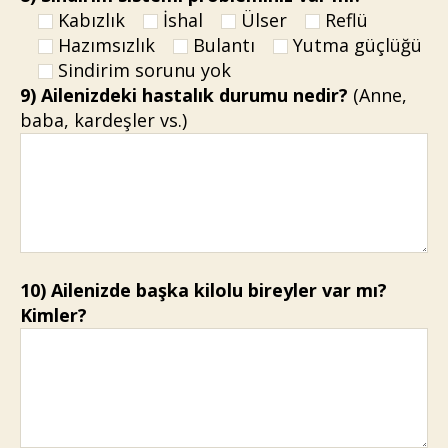
Kabızlık
İshal
Ülser
Reflü
Hazımsızlık
Bulantı
Yutma güçlüğü
Sindirim sorunu yok
9) Ailenizdeki hastalık durumu nedir?
(Anne,
baba, kardeşler vs.)
10) Ailenizde başka kilolu bireyler var mı?
Kimler?