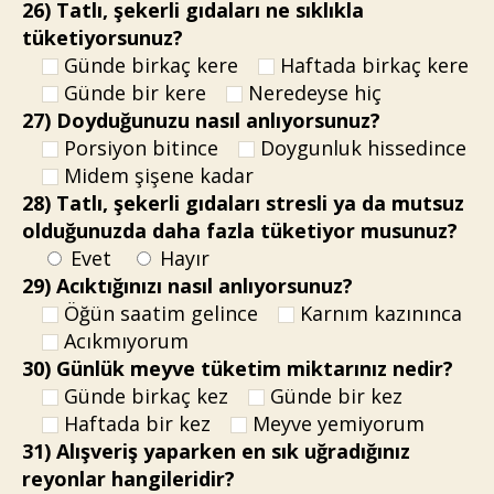
26) Tatlı, şekerli gıdaları ne sıklıkla
tüketiyorsunuz?
Günde birkaç kere
Haftada birkaç kere
Günde bir kere
Neredeyse hiç
27) Doyduğunuzu nasıl anlıyorsunuz?
Porsiyon bitince
Doygunluk hissedince
Midem şişene kadar
28) Tatlı, şekerli gıdaları stresli ya da mutsuz
olduğunuzda daha fazla tüketiyor musunuz?
Evet
Hayır
29) Acıktığınızı nasıl anlıyorsunuz?
Öğün saatim gelince
Karnım kazınınca
Acıkmıyorum
30) Günlük meyve tüketim miktarınız nedir?
Günde birkaç kez
Günde bir kez
Haftada bir kez
Meyve yemiyorum
31) Alışveriş yaparken en sık uğradığınız
reyonlar hangileridir?