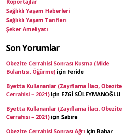
Röportajlar
Sağlıklı Yaşam Haberleri
Sağlıklı Yaşam Tarifleri
Şeker Ameliyatı
Son Yorumlar
Obezite Cerrahisi Sonrası Kusma (Mide
Bulantısı, Öğürme)
için
Feride
Byetta Kullananlar (Zayıflama İlacı, Obezite
Cerrahisi – 2021)
için
EZGİ SÜLEYMANOĞLU
Byetta Kullananlar (Zayıflama İlacı, Obezite
Cerrahisi – 2021)
için
Sabire
Obezite Cerrahisi Sonrası Ağrı
için
Bahar