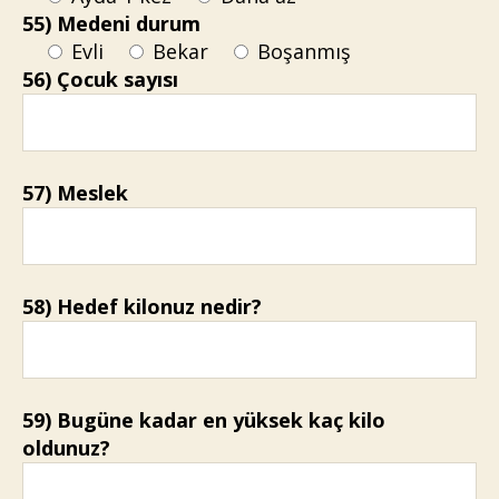
55) Medeni durum
Evli
Bekar
Boşanmış
56) Çocuk sayısı
57) Meslek
58) Hedef kilonuz nedir?
59) Bugüne kadar en yüksek kaç kilo
oldunuz?