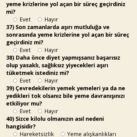
yeme krizlerine yol açan bir süreç geçirdiniz
mi?
Evet
Hayır
37) Son zamanlarda aşırı mutluluğa ve
sonrasında yeme krizlerine yol açan bir süreç
geçirdiniz mi?
Evet
Hayır
38) Daha önce diyet yapmışsanız başarısız
olup yasaklı, sağlıksız yiyecekleri aşırı
tüketmek istediniz mi?
Evet
Hayır
39) Çevredekilerin yemek yemeleri ya da ne
yedikleri tok olsanız bile yeme davranışınızı
etkiliyor mu?
Evet
Hayır
40) Sizce kilolu olmanızın asıl nedeni
hangisidir?
Hareketsizlik
Yeme alışkanlıkları