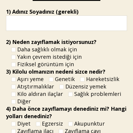
1) Adınız Soyadınız (gerekli)
2) Neden zayıflamak istiyorsunuz?
Daha sağlıklı olmak için
Yakın çevrem istediği için
Fiziksel görüntüm için
3) Kilolu olmanızın nedeni sizce nedir?
Aşırı yeme
Genetik
Hareketsizlik
Atıştırmalıklar
Düzensiz yemek
Kilo aldıran ilaçlar
Sağlık problemleri
Diğer
4) Daha önce zayıflamayı denediniz mi? Hangi
yolları denediniz?
Diyet
Egzersiz
Akupunktur
Zayıflama ilacı
Zayıflama çayı