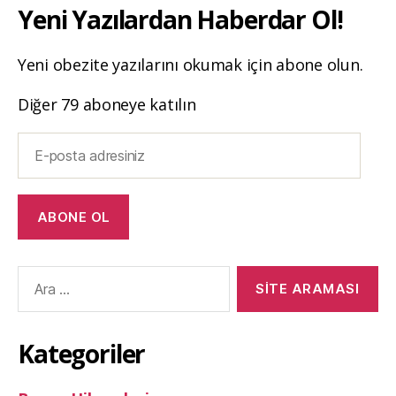
Yeni Yazılardan Haberdar Ol!
Yeni obezite yazılarını okumak için abone olun.
Diğer 79 aboneye katılın
E-
posta
adresiniz
ABONE OL
Arama
yap:
Kategoriler