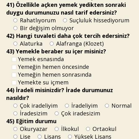
41) Özellikle açken yemek yedikten sonraki
duygu durumunuzu nasıl tarif edersiniz?
Rahatlıyorum
Suçluluk hissediyorum
Bir değişim olmuyor
42) Hangi tuvaleti daha çok tercih edersiniz?
Alaturka
Alafranga (Klozet)
43) Yemekle beraber su içer misiniz?
Yemek esnasında
Yemeğin hemen öncesinde
Yemeğin hemen sonrasında
Yemekte su içmem
44) İradeli misinizdir? İrade durumunuz
nasıldır?
Çok iradeliyim
İradeliyim
Normal
İradesizim
Çok iradesizim
45) Eğitim durumu
Okuryazar
İlkokul
Ortaokul
Lise
Lisans
Yüksek Lisans