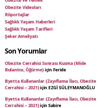
Obezite ve Yemek
Obezite Videoları
Röportajlar
Sağlıklı Yaşam Haberleri
Sağlıklı Yaşam Tarifleri
Şeker Ameliyatı
Son Yorumlar
Obezite Cerrahisi Sonrası Kusma (Mide
Bulantısı, Öğürme)
için
Feride
Byetta Kullananlar (Zayıflama İlacı, Obezite
Cerrahisi – 2021)
için
EZGİ SÜLEYMANOĞLU
Byetta Kullananlar (Zayıflama İlacı, Obezite
Cerrahisi – 2021)
için
Sabire