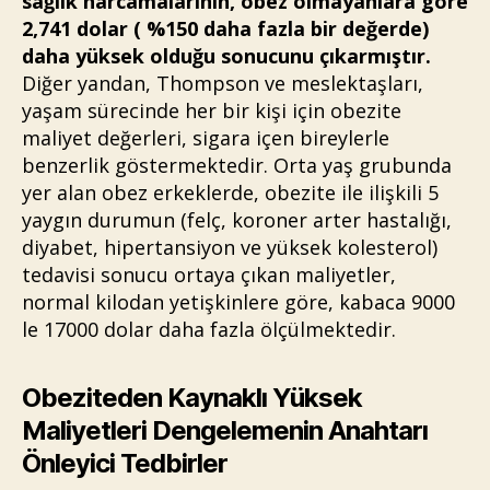
sağlık harcamalarının, obez olmayanlara göre
2,741 dolar ( %150 daha fazla bir değerde)
daha yüksek olduğu sonucunu çıkarmıştır.
Diğer yandan, Thompson ve meslektaşları,
yaşam sürecinde her bir kişi için obezite
maliyet değerleri, sigara içen bireylerle
benzerlik göstermektedir. Orta yaş grubunda
yer alan obez erkeklerde, obezite ile ilişkili 5
yaygın durumun (felç, koroner arter hastalığı,
diyabet, hipertansiyon ve yüksek kolesterol)
tedavisi sonucu ortaya çıkan maliyetler,
normal kilodan yetişkinlere göre, kabaca 9000
le 17000 dolar daha fazla ölçülmektedir.
Obeziteden Kaynaklı Yüksek
Maliyetleri Dengelemenin Anahtarı
Önleyici Tedbirler