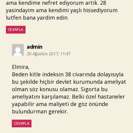
ama kendime nefret ediyorum artik. 28
yasindayim ama kendimi yaşlı hissediyorum
lutfen bana yardim edin.
CEVAPLA
diyorki:
admin
20 Ağustos 2017, 11:47
Elmira,
Beden kitle indeksin 38 civarında dolayısıyla
bu şekilde hiçbir devlet kurumunda ameliyat
olman söz konusu olamaz. Sigorta bu
ameliyatını karşılamaz. Belki özel hastaneler
yapabilir ama maliyeti de göz önünde
bulundurman gerekir.
CEVAPLA