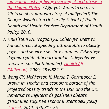
individual costs of being overweight and obese in
the United States
. / Ağır yük: Amerika’da aşırı
kilolu ve obez olmanın bireysel maliyetleri) The
George Washington University School of Public
Health and Health Services Department of Health
Policy, 2010.
Finkelstein EA, Trogdon JG, Cohen JW, Dietz W.
Annual medical spending attributable to obesity:
payer- and service-specific estimates. (Obeziteye
dayanan yıllık tıbbi harcamalar: Ödeyenler ve
servisler- spesifik tahminler)
Health Aff
(Millwood)
. 2009; 28:w822-31.
Wang CY, McPherson K, Marsh T, Gortmaker S,
Brown M. Health and economic burden of the
projected obesity trends in the USA and the UK.
(Amerika ve İngiltere’ de gözlenen obezite
gelişiminin sağlık ve ekonomi üzerindeki yükü)
Lancet
. 2011; 378:815-25.