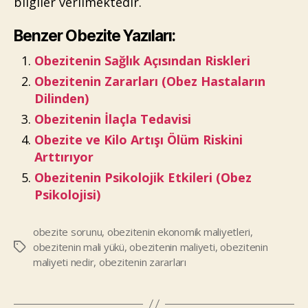
bilgiler verilmektedir.
Benzer Obezite Yazıları:
Obezitenin Sağlık Açısından Riskleri
Obezitenin Zararları (Obez Hastaların
Dilinden)
Obezitenin İlaçla Tedavisi
Obezite ve Kilo Artışı Ölüm Riskini
Arttırıyor
Obezitenin Psikolojik Etkileri (Obez
Psikolojisi)
obezite sorunu
,
obezitenin ekonomik maliyetleri
,
obezitenin mali yükü
,
obezitenin maliyeti
,
obezitenin
Etiketler
maliyeti nedir
,
obezitenin zararları