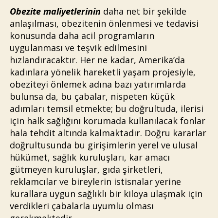
Obezite maliyetlerinin
daha net bir şekilde
anlaşılması, obezitenin önlenmesi ve tedavisi
konusunda daha acil programların
uygulanması ve teşvik edilmesini
hızlandıracaktır. Her ne kadar, Amerika’da
kadınlara yönelik hareketli yaşam projesiyle,
obeziteyi önlemek adına bazı yatırımlarda
bulunsa da, bu çabalar, nispeten küçük
adımları temsil etmekte; bu doğrultuda, ilerisi
için halk sağlığını korumada kullanılacak fonlar
hala tehdit altında kalmaktadır. Doğru kararlar
doğrultusunda bu girişimlerin yerel ve ulusal
hükümet, sağlık kuruluşları, kar amacı
gütmeyen kuruluşlar, gıda şirketleri,
reklamcılar ve bireylerin istisnalar yerine
kurallara uygun sağlıklı bir kiloya ulaşmak için
verdikleri çabalarla uyumlu olması
gerekmektedir.