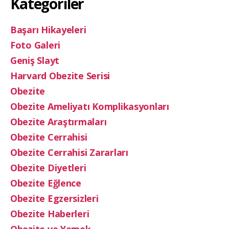
Kategoriler
Başarı Hikayeleri
Foto Galeri
Geniş Slayt
Harvard Obezite Serisi
Obezite
Obezite Ameliyatı Komplikasyonları
Obezite Araştırmaları
Obezite Cerrahisi
Obezite Cerrahisi Zararları
Obezite Diyetleri
Obezite Eğlence
Obezite Egzersizleri
Obezite Haberleri