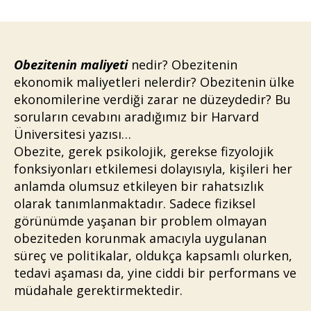
Maliyeti
yazarı
tarihi
için
Obezitenin maliyeti
nedir? Obezitenin
ekonomik maliyetleri nelerdir? Obezitenin ülke
ekonomilerine verdiği zarar ne düzeydedir? Bu
soruların cevabını aradığımız bir Harvard
Üniversitesi yazısı…
Obezite, gerek psikolojik, gerekse fizyolojik
fonksiyonları etkilemesi dolayısıyla, kişileri her
anlamda olumsuz etkileyen bir rahatsızlık
olarak tanımlanmaktadır. Sadece fiziksel
görünümde yaşanan bir problem olmayan
obeziteden korunmak amacıyla uygulanan
süreç ve politikalar, oldukça kapsamlı olurken,
tedavi aşaması da, yine ciddi bir performans ve
müdahale gerektirmektedir.