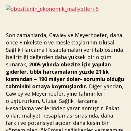
Son zamanlarda, Cawley ve Meyerhoefer, daha
önce Finkelstein ve meslektaşlarının Ulusal
Sağlık Harcama Hesaplamaları veri tablosunda
belirttiği değerden daha yüksek bir ölçüm
sunarak,
2005 yılında obezite için yapılan
giderler, tıbbi harcamaların yüzde 21’lik
kısmından – 190 milyar dolar- sorumlu olduğu
tahminini ortaya koymuşlardır.
Diğer yandan,
Cawley ve Meyerhoefer, yine tahminleri
oluştururken, Ulusal Sağlık Harcama
Hesaplama verilerinden yararlanmıştır. Fakat
onlar, maliyet hesaplaması sırasında, daha
farklı ve potansiyel açıdan daha kesin bir
yöntem olan, ölçümsel değişkenler varsayımını