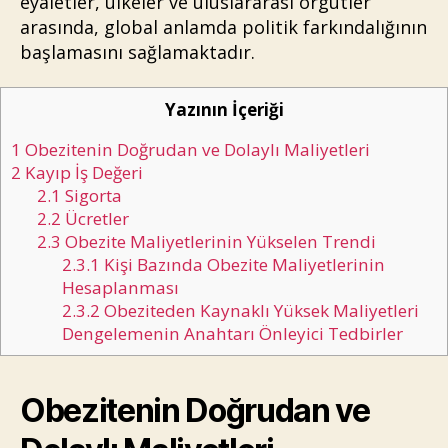
eyaletler, ülkeler ve uluslararası örgütler
arasında, global anlamda politik farkındalığının
başlamasını sağlamaktadır.
Yazının İçeriği
1
Obezitenin Doğrudan ve Dolaylı Maliyetleri
2
Kayıp İş Değeri
2.1
Sigorta
2.2
Ücretler
2.3
Obezite Maliyetlerinin Yükselen Trendi
2.3.1
Kişi Bazında Obezite Maliyetlerinin
Hesaplanması
2.3.2
Obeziteden Kaynaklı Yüksek Maliyetleri
Dengelemenin Anahtarı Önleyici Tedbirler
Obezitenin Doğrudan ve