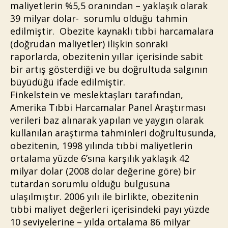
maliyetlerin %5,5 oranından – yaklaşık olarak
39 milyar dolar- sorumlu olduğu tahmin
edilmiştir. Obezite kaynaklı tıbbi harcamalara
(doğrudan maliyetler) ilişkin sonraki
raporlarda, obezitenin yıllar içerisinde sabit
bir artış gösterdiği ve bu doğrultuda salgının
büyüdüğü ifade edilmiştir.
Finkelstein ve meslektaşları tarafından,
Amerika Tıbbi Harcamalar Panel Araştırması
verileri baz alınarak yapılan ve yaygın olarak
kullanılan araştırma tahminleri doğrultusunda,
obezitenin, 1998 yılında tıbbi maliyetlerin
ortalama yüzde 6’sına karşılık yaklaşık 42
milyar dolar (2008 dolar değerine göre) bir
tutardan sorumlu olduğu bulgusuna
ulaşılmıştır. 2006 yılı ile birlikte, obezitenin
tıbbi maliyet değerleri içerisindeki payı yüzde
10 seviyelerine – yılda ortalama 86 milyar