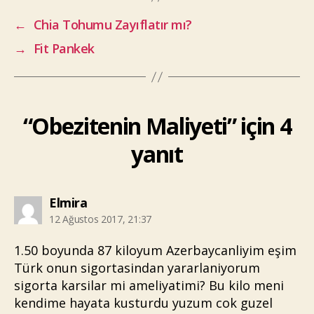
←
Chia Tohumu Zayıflatır mı?
→
Fit Pankek
“Obezitenin Maliyeti” için 4
yanıt
diyorki:
Elmira
12 Ağustos 2017, 21:37
1.50 boyunda 87 kiloyum Azerbaycanliyim eşim
Türk onun sigortasindan yararlaniyorum
sigorta karsilar mi ameliyatimi? Bu kilo meni
kendime hayata kusturdu yuzum cok guzel