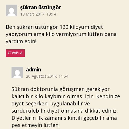
diyorki:
şükran üstüngör
13 Mart 2017, 19:14
Ben şükran üstüngör 120 kiloyum diyet
yapıyorum ama kilo vermiyorum lütfen bana
yardım edin!
CEVAPLA
diyorki:
admin
20 Ağustos 2017, 11:54
Şükran doktorunla görüşmen gerekiyor
kalıcı bir kilo kaybının olması için. Kendinize
diyet seçerken, uygulanabilir ve
sürdürülebilir diyet olmasına dikkat ediniz.
Diyetlerin ilk zamanı sıkıntılı geçebilir ama
pes etmeyin lütfen.