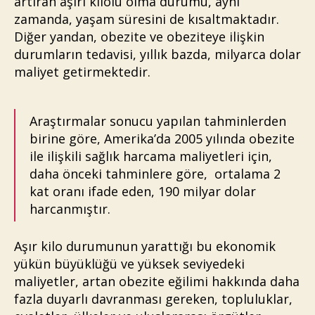
artıran aşırı kilolu olma durumu, aynı
zamanda, yaşam süresini de kısaltmaktadır.
Diğer yandan, obezite ve obeziteye ilişkin
durumların tedavisi, yıllık bazda, milyarca dolar
maliyet getirmektedir.
Araştırmalar sonucu yapılan tahminlerden
birine göre, Amerika’da 2005 yılında obezite
ile ilişkili sağlık harcama maliyetleri için,
daha önceki tahminlere göre, ortalama 2
kat oranı ifade eden, 190 milyar dolar
harcanmıştır.
Aşır kilo durumunun yarattığı bu ekonomik
yükün büyüklüğü ve yüksek seviyedeki
maliyetler, artan obezite eğilimi hakkında daha
fazla duyarlı davranması gereken, topluluklar,