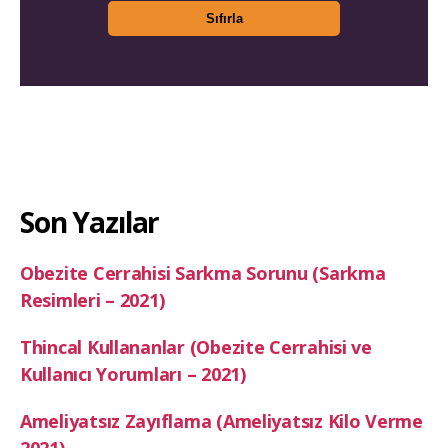
Son Yazılar
Obezite Cerrahisi Sarkma Sorunu (Sarkma
Resimleri – 2021)
Thincal Kullananlar (Obezite Cerrahisi ve
Kullanıcı Yorumları – 2021)
Ameliyatsız Zayıflama (Ameliyatsız Kilo Verme