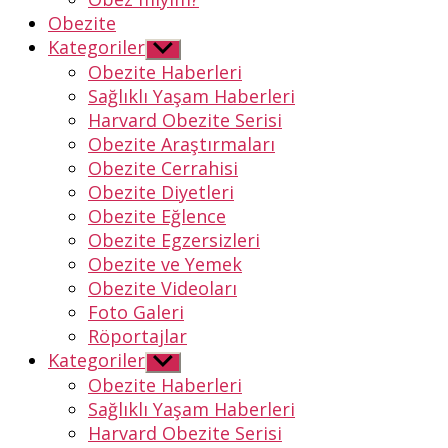
Obezite
Kategoriler
Alt
menüyü
Obezite Haberleri
göster
Sağlıklı Yaşam Haberleri
Harvard Obezite Serisi
Obezite Araştırmaları
Obezite Cerrahisi
Obezite Diyetleri
Obezite Eğlence
Obezite Egzersizleri
Obezite ve Yemek
Obezite Videoları
Foto Galeri
Röportajlar
Kategoriler
Alt
menüyü
Obezite Haberleri
göster
Sağlıklı Yaşam Haberleri
Harvard Obezite Serisi