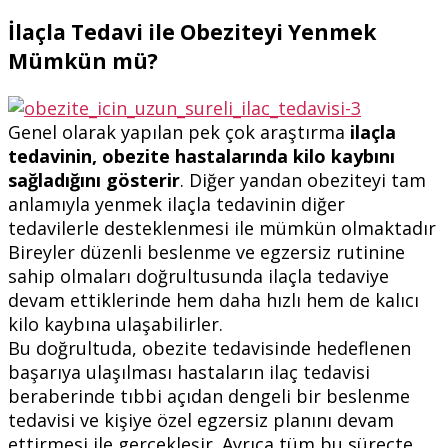
İlaçla Tedavi ile Obeziteyi Yenmek
Mümkün mü?
Genel olarak yapılan pek çok araştırma
ilaçla
tedavinin, obezite hastalarında kilo kaybını
sağladığını gösterir
. Diğer yandan obeziteyi tam
anlamıyla yenmek ilaçla tedavinin diğer
tedavilerle desteklenmesi ile mümkün olmaktadır
Bireyler düzenli beslenme ve egzersiz rutinine
sahip olmaları doğrultusunda ilaçla tedaviye
devam ettiklerinde hem daha hızlı hem de kalıcı
kilo kaybına ulaşabilirler.
Bu doğrultuda, obezite tedavisinde hedeflenen
başarıya ulaşılması hastaların ilaç tedavisi
beraberinde tıbbi açıdan dengeli bir beslenme
tedavisi ve kişiye özel egzersiz planını devam
ettirmesi ile gerçekleşir. Ayrıca tüm bu süreçte