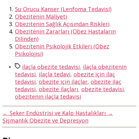
Su Orucu Kanser (Lenfoma Tedavisi)
Obezitenin Maliyeti
Obezitenin Sağlık Açısından Riskleri
Obezitenin Zararları (Obez Hastaların
Dilinden)
Obezitenin Psikolojik Etkileri (Obez
Psikolojisi)
Etiketler
ilaçla obezite tedavisi
,
ilaçla obezitenin
tedavisi
,
ilaçla tedavi
,
obezite için ilaç
tedavisi
,
obezite için ilaçlar
,
obezite ilaç
tedavisi
,
obezite ilaçları
,
obezite tedavisi
,
obezitenin ilaçla tedavisi
←
Şeker Endüstrisi ve Kalp Hastalıkları
→
Şişmanlık Obezite ve Depresyon