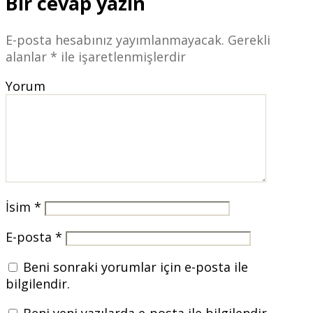
Bir cevap yazın
E-posta hesabınız yayımlanmayacak.
Gerekli
alanlar
*
ile işaretlenmişlerdir
Yorum
İsim
*
E-posta
*
Beni sonraki yorumlar için e-posta ile
bilgilendir.