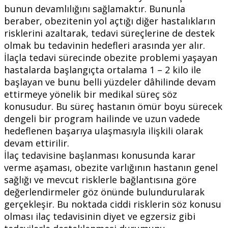
bunun devamlılığını sağlamaktır. Bununla
beraber, obezitenin yol açtığı diğer hastalıkların
risklerini azaltarak, tedavi süreçlerine de destek
olmak bu tedavinin hedefleri arasında yer alır.
İlaçla tedavi sürecinde obezite problemi yaşayan
hastalarda başlangıçta ortalama 1 – 2 kilo ile
başlayan ve bunu belli yüzdeler dâhilinde devam
ettirmeye yönelik bir medikal süreç söz
konusudur. Bu süreç hastanın ömür boyu sürecek
dengeli bir program hailinde ve uzun vadede
hedeflenen başarıya ulaşmasıyla ilişkili olarak
devam ettirilir.
İlaç tedavisine başlanması konusunda karar
verme aşaması, obezite varlığının hastanın genel
sağlığı ve mevcut risklerle bağlantısına göre
değerlendirmeler göz önünde bulundurularak
gerçekleşir. Bu noktada ciddi risklerin söz konusu
olması ilaç tedavisinin diyet ve egzersiz gibi