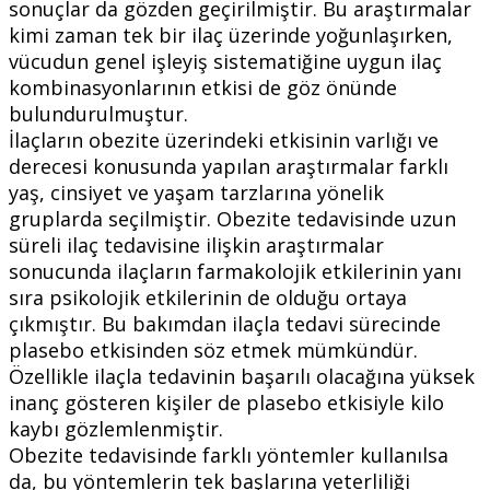
sonuçlar da gözden geçirilmiştir. Bu araştırmalar
kimi zaman tek bir ilaç üzerinde yoğunlaşırken,
vücudun genel işleyiş sistematiğine uygun ilaç
kombinasyonlarının etkisi de göz önünde
bulundurulmuştur.
İlaçların obezite üzerindeki etkisinin varlığı ve
derecesi konusunda yapılan araştırmalar farklı
yaş, cinsiyet ve yaşam tarzlarına yönelik
gruplarda seçilmiştir. Obezite tedavisinde uzun
süreli ilaç tedavisine ilişkin araştırmalar
sonucunda ilaçların farmakolojik etkilerinin yanı
sıra psikolojik etkilerinin de olduğu ortaya
çıkmıştır. Bu bakımdan ilaçla tedavi sürecinde
plasebo etkisinden söz etmek mümkündür.
Özellikle ilaçla tedavinin başarılı olacağına yüksek
inanç gösteren kişiler de plasebo etkisiyle kilo
kaybı gözlemlenmiştir.
Obezite tedavisinde farklı yöntemler kullanılsa
da, bu yöntemlerin tek başlarına yeterliliği