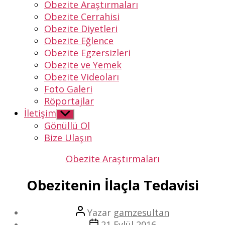
Obezite Araştırmaları
Obezite Cerrahisi
Obezite Diyetleri
Obezite Eğlence
Obezite Egzersizleri
Obezite ve Yemek
Obezite Videoları
Foto Galeri
Röportajlar
İletişim
Alt
menüyü
Gönüllü Ol
göster
Bize Ulaşın
Kategoriler
Obezite Araştırmaları
Obezitenin İlaçla Tedavisi
Yazının
Yazar
gamzesultan
yazarı
Yazı
21 Eylül 2016